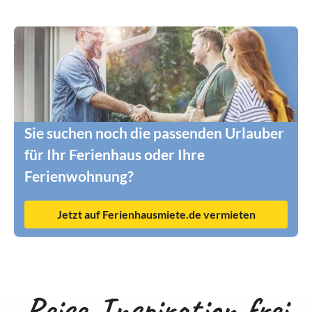
Sie suchen noch die passenden Urlauber
für Ihr Ferienhaus oder Ihre
Ferienwohnung?
Jetzt auf Ferienhausmiete.de vermieten
Reise-Inspiration frei