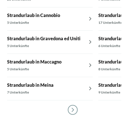
Strandurlaub in Cannobio
Strandurlaub 
5 Unterkünfte
17 Unterkünfte
Strandurlaub in Gravedona ed Uniti
Strandurlaub 
5 Unterkünfte
6 Unterkünfte
Strandurlaub in Maccagno
Strandurlaub 
5 Unterkünfte
8 Unterkünfte
Strandurlaub in Meina
Strandurlaub 
7 Unterkünfte
9 Unterkünfte