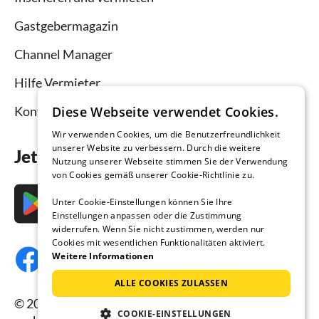
Gastgebermagazin
Channel Manager
Hilfe Vermieter
Diese Webseite verwendet Cookies.
Kontakt
Wir verwenden Cookies, um die Benutzerfreundlichkeit
unserer Website zu verbessern. Durch die weitere
Jetzt die App downloaden
Nutzung unserer Webseite stimmen Sie der Verwendung
von Cookies gemäß unserer Cookie-Richtlinie zu.
Unter Cookie-Einstellungen können Sie Ihre
Einstellungen anpassen oder die Zustimmung
widerrufen. Wenn Sie nicht zustimmen, werden nur
Cookies mit wesentlichen Funktionalitäten aktiviert.
Weitere Informationen
ALLE COOKIES ZULASSEN
© 2026 Ferienhausmiete.de, alle Rechte
COOKIE-EINSTELLUNGEN