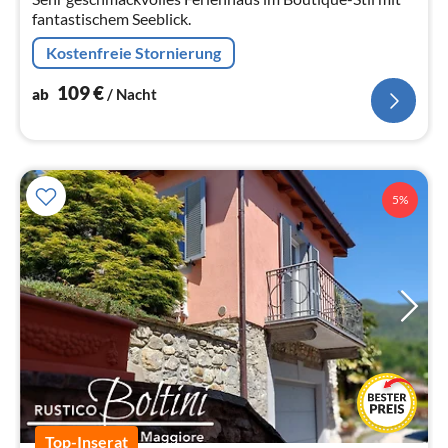
fantastischem Seeblick.
Kostenfreie Stornierung
109
€
ab
/ Nacht
5%
Top-Inserat