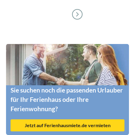
Sie suchen noch die passenden Urlauber
für Ihr Ferienhaus oder Ihre
Ferienwohnung?
Jetzt auf Ferienhausmiete.de vermieten