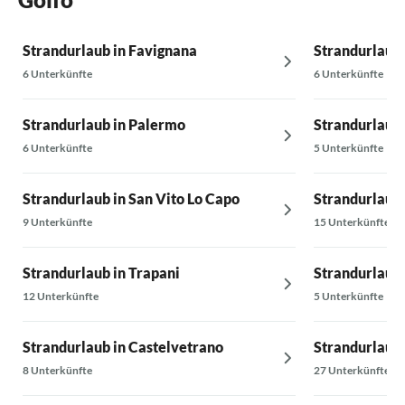
Strandurlaub in Favignana
Strandurlaub 
6 Unterkünfte
6 Unterkünfte
Strandurlaub in Palermo
Strandurlaub 
6 Unterkünfte
5 Unterkünfte
Strandurlaub in San Vito Lo Capo
Strandurlaub 
9 Unterkünfte
15 Unterkünfte
Strandurlaub in Trapani
Strandurlaub 
12 Unterkünfte
5 Unterkünfte
Strandurlaub in Castelvetrano
Strandurlaub 
8 Unterkünfte
27 Unterkünfte