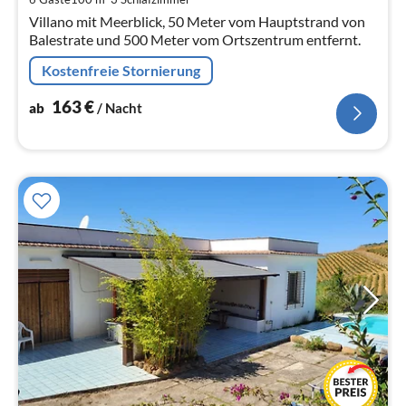
Na
Villano mit Meerblick, 50 Meter vom Hauptstrand von
Balestrate und 500 Meter vom Ortszentrum entfernt.
Kostenfreie Stornierung
163
€
ab
/ Nacht