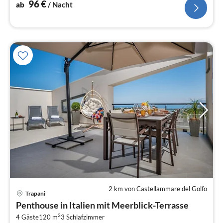
96
€
ab
/ Nacht
2 km von Castellammare del Golfo
Trapani
Pre
Penthouse in Italien mit Meerblick-Terrasse
ab
2
1
4 Gäste
120 m
3
Schlafzimmer