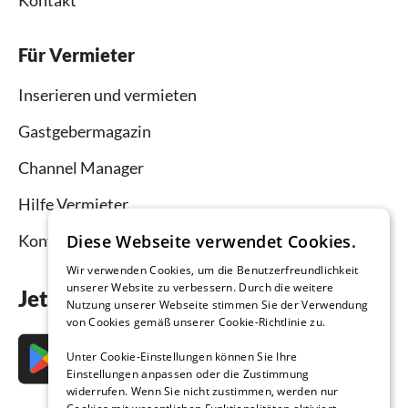
Kontakt
Für Vermieter
Inserieren und vermieten
Gastgebermagazin
Channel Manager
Hilfe Vermieter
Diese Webseite verwendet Cookies.
Kontakt
Wir verwenden Cookies, um die Benutzerfreundlichkeit
unserer Website zu verbessern. Durch die weitere
Jetzt die App downloaden
Nutzung unserer Webseite stimmen Sie der Verwendung
von Cookies gemäß unserer Cookie-Richtlinie zu.
Unter Cookie-Einstellungen können Sie Ihre
Einstellungen anpassen oder die Zustimmung
widerrufen. Wenn Sie nicht zustimmen, werden nur