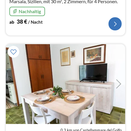
Marsala, Sizilien, mit 30 m², 2 Zimmern, für 4 Personen.
Nachhaltig
38
€
ab
/ Nacht
0,3 km von Castellammare del Golfo