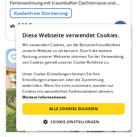
Ferienwohnung mit traumhafter Dachterrasse und
Panoramablick (54m², Platz für 3 Personen, 2 Zimmer, 1
Kostenfreie Stornierung
Bad)
161
€
ab
/ Nacht
Diese Webseite verwendet Cookies.
Wir verwenden Cookies, um die Benutzerfreundlichkeit
unserer Website zu verbessern. Durch die weitere
Nutzung unserer Webseite stimmen Sie der Verwendung
von Cookies gemäß unserer Cookie-Richtlinie zu.
Unter Cookie-Einstellungen können Sie Ihre
Einstellungen anpassen oder die Zustimmung
widerrufen. Wenn Sie nicht zustimmen, werden nur
Cookies mit wesentlichen Funktionalitäten aktiviert.
Weitere Informationen
ALLE COOKIES ZULASSEN
COOKIE-EINSTELLUNGEN