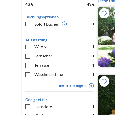
Diese Unt
43
€
43
€
Buchungsoptionen
1
Sofort buchen
Ausstattung
WLAN
1
Fernseher
1
Terrasse
1
Waschmaschine
1
mehr anzeigen
Geeignet für
Haustiere
1