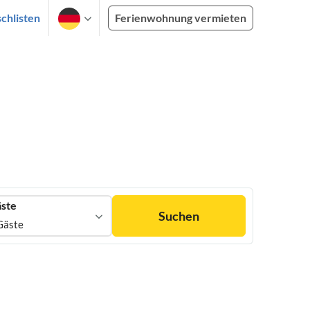
chlisten
Ferienwohnung vermieten
ste
Suchen
Gäste