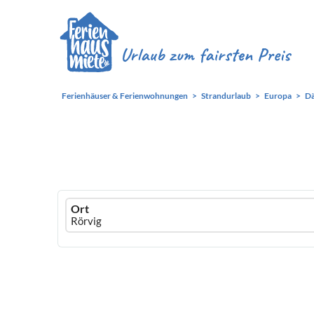
Ferienhäuser & Ferienwohnungen
Strandurlaub
Europa
D
Ferienhausmiete
Ort
logo