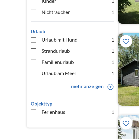
Kinder
1
Nichtraucher
1
Urlaub
Urlaub mit Hund
1
Strandurlaub
1
Familienurlaub
1
Urlaub am Meer
1
mehr anzeigen
Objekttyp
Ferienhaus
1