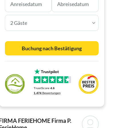
2 Gäste
Buchung nach Bestätigung
FIRMA FERIEHOME
Firma P.
FerieHome