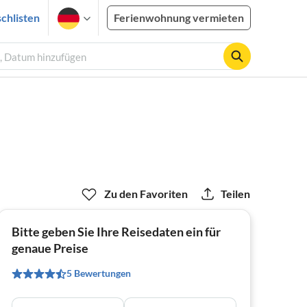
chlisten
Ferienwohnung vermieten
e, Datum hinzufügen
Zu den Favoriten
Teilen
Bitte geben Sie Ihre Reisedaten ein für
genaue Preise
5 Bewertungen