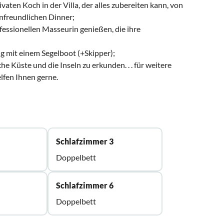
vaten Koch in der Villa, der alles zubereiten kann, von
nfreundlichen Dinner;
ofessionellen Masseurin genießen, die ihre
ng mit einem Segelboot (+Skipper);
e Küste und die Inseln zu erkunden. . . für weitere
lfen Ihnen gerne.
Schlafzimmer 3
Doppelbett
Schlafzimmer 6
Doppelbett