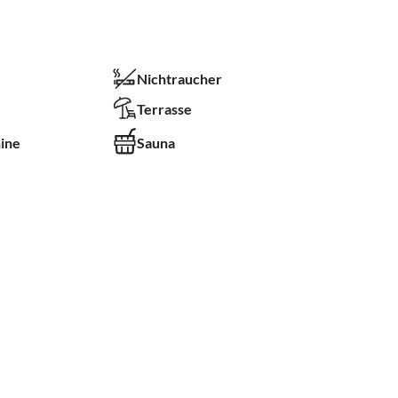
Nichtraucher
Terrasse
ine
Sauna