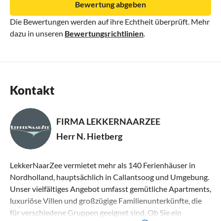
Bewertung abgeben
Die Bewertungen werden auf ihre Echtheit überprüft. Mehr
dazu in unseren
Bewertungsrichtlinien
.
Kontakt
FIRMA LEKKERNAARZEE
Herr N. Hietberg
LekkerNaarZee vermietet mehr als 140 Ferienhäuser in
Nordholland, hauptsächlich in Callantsoog und Umgebung.
Unser vielfältiges Angebot umfasst gemütliche Apartments,
luxuriöse Villen und großzügige Familienunterkünfte, die
für verschiedene Gruppen geeignet sind. Ob Sie ein