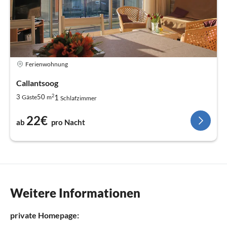
Ferienwohnung
Callantsoog
2
1
3
50
Gäste
m
Schlafzimmer
22€
ab
pro Nacht
Weitere Informationen
private Homepage: