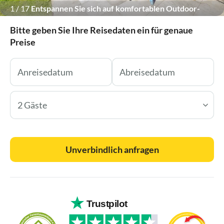
1
/
17
Entspannen Sie sich auf komfortablen Outdoor-
Möbeln im Schatten.
Bitte geben Sie Ihre Reisedaten ein für genaue
Preise
2 Gäste
Unverbindlich anfragen