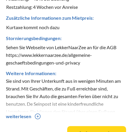
Restzahlung:
4 Wochen vor Anreise
Zusätzliche Informationen zum Mietpreis:
Kurtaxe kommt noch dazu
Stornierungsbedingungen:
Sehen Sie Webseite von LekkerNaarZee an für die AGB
https://www.lekkernaarzee.de/allgemeine-
geschaeftsbedingungen-und-privacy
Weitere Informationen:
Sie sind von Ihrer Unterkunft aus in wenigen Minuten am
Strand. Mit Geschäften, die zu Fuß erreichbar sind,
brauchen Sie Ihr Auto die gesamten Ferien über nicht zu
benutzen. De Seinpost ist eine kinderfreundliche
Umgebung, Sie können den Strand über einen Fußweg
weiterlesen
innerhalb von wenigen Minuten erreichen und das Gelände
rund um das Haus hat abgesehen von einigen Parkplätze