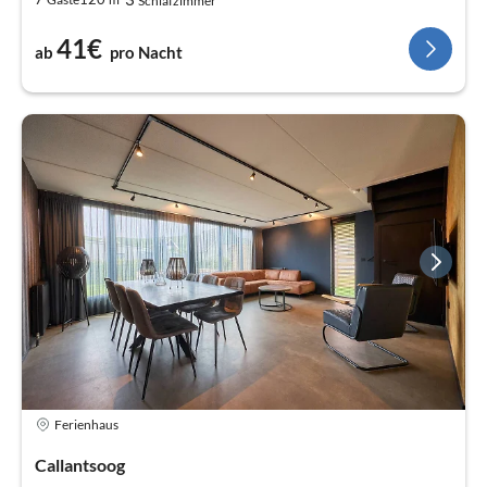
Schlafzimmer
41€
ab
pro Nacht
Ferienhaus
Callantsoog