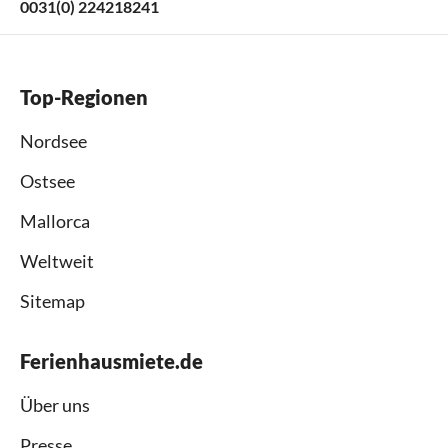
0031(0) 224218241
Top-Regionen
Nordsee
Ostsee
Mallorca
Weltweit
Sitemap
Ferienhausmiete.de
Über uns
Presse