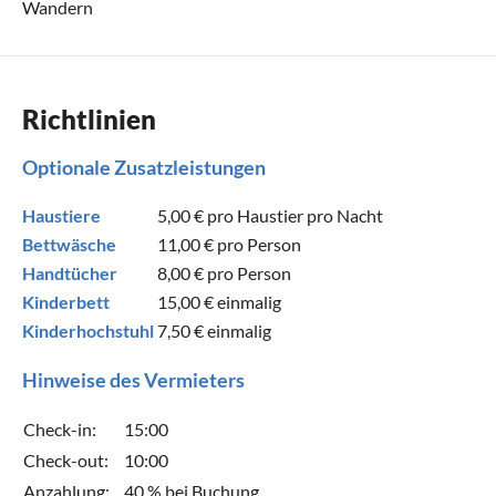
Wandern
Richtlinien
Optionale Zusatzleistungen
Haustiere
5,00 €
pro Haustier pro Nacht
Bettwäsche
11,00 €
pro Person
Handtücher
8,00 €
pro Person
Kinderbett
15,00 €
einmalig
Kinderhochstuhl
7,50 €
einmalig
Hinweise des Vermieters
Check-in:
15:00
Check-out:
10:00
Anzahlung:
40 % bei Buchung