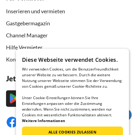
Inserieren und vermieten
Gastgebermagazin
Channel Manager
Hilfe Vermieter
Kontakt
Diese Webseite verwendet Cookies.
Wir verwenden Cookies, um die Benutzerfreundlichkeit
unserer Website zu verbessern. Durch die weitere
Jetzt die App downloaden
Nutzung unserer Webseite stimmen Sie der Verwendung
von Cookies gemäß unserer Cookie-Richtlinie zu.
Unter Cookie-Einstellungen können Sie Ihre
Einstellungen anpassen oder die Zustimmung
widerrufen. Wenn Sie nicht zustimmen, werden nur
Cookies mit wesentlichen Funktionalitäten aktiviert.
Weitere Informationen
ALLE COOKIES ZULASSEN