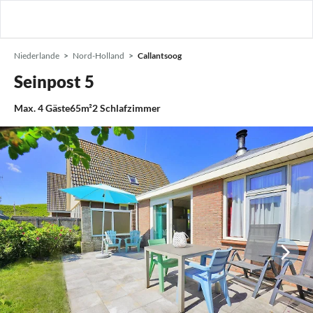
Niederlande
Nord-Holland
Callantsoog
Seinpost 5
Max.
4
Gäste
65m²
2
Schlafzimmer