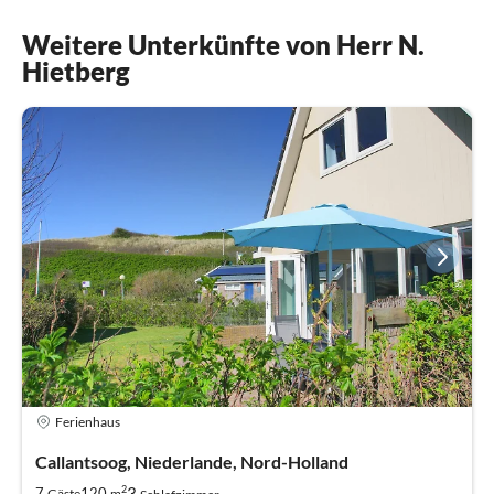
Weitere Unterkünfte von Herr N.
Hietberg
Ferienhaus
Callantsoog, Niederlande, Nord-Holland
2
3
7
120
Gäste
m