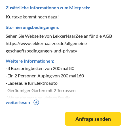
Zusätzliche Informationen zum Mietpreis:
Kurtaxe kommt noch dazu!
Stornierungsbedingungen:
Sehen Sie Webseite von LekkerNaarZee an für die AGB
https://www.lekkernaarzee.de/allgemeine-
geschaeftsbedingungen-und-privacy
Weitere Informationen:
-8 Boxspringbetten von 200 mal 80
-Ein 2 Personen Auping von 200 mal160
-Ladesäule für Elektroauto
-Geräumiger Garten mit 2 Terrassen
-Wohnzimmer und kleines Studio
weiterlesen
-Energieneutral mit Wärmepumpe
Anfrage senden
Behinderte