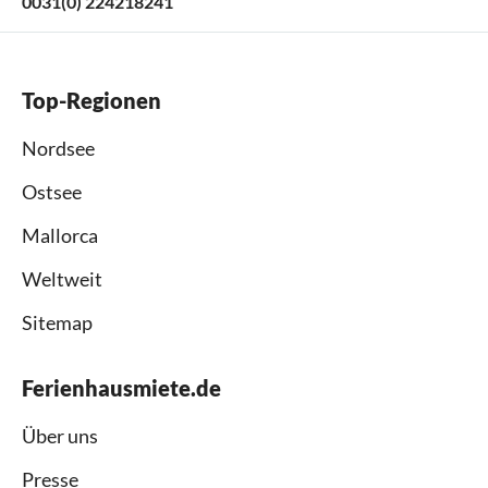
0031(0) 224218241
Top-Regionen
Nordsee
Ostsee
Mallorca
Weltweit
Sitemap
Ferienhausmiete.de
Über uns
Presse