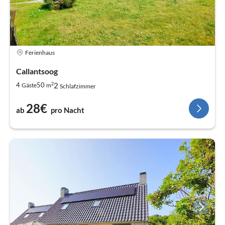
Ferienhaus
Callantsoog
2
2
4
50
Gäste
m
Schlafzimmer
28€
ab
pro Nacht