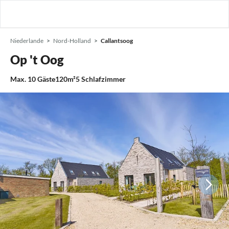
Niederlande
Nord-Holland
Callantsoog
Op 't Oog
Max.
10
Gäste
120m²
5
Schlafzimmer