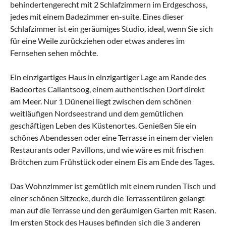
behindertengerecht mit 2 Schlafzimmern im Erdgeschoss,
jedes mit einem Badezimmer en-suite. Eines dieser
Schlafzimmer ist ein geräumiges Studio, ideal, wenn Sie sich
für eine Weile zurückziehen oder etwas anderes im
Fernsehen sehen möchte.
Ein einzigartiges Haus in einzigartiger Lage am Rande des
Badeortes Callantsoog, einem authentischen Dorf direkt
am Meer. Nur 1 Dünenei liegt zwischen dem schönen
weitläufigen Nordseestrand und dem gemütlichen
geschäftigen Leben des Küstenortes. Genießen Sie ein
schönes Abendessen oder eine Terrasse in einem der vielen
Restaurants oder Pavillons, und wie wäre es mit frischen
Brötchen zum Frühstück oder einem Eis am Ende des Tages.
Das Wohnzimmer ist gemütlich mit einem runden Tisch und
einer schönen Sitzecke, durch die Terrassentüren gelangt
man auf die Terrasse und den geräumigen Garten mit Rasen.
Im ersten Stock des Hauses befinden sich die 3 anderen