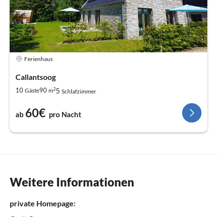
Ferienhaus
Callantsoog
2
5
10
90
Gäste
m
Schlafzimmer
60€
ab
pro Nacht
Weitere Informationen
private Homepage: