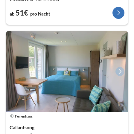
51€
ab
pro Nacht
Ferienhaus
Callantsoog