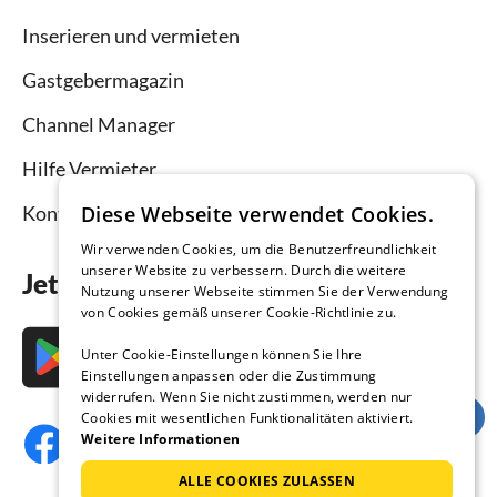
Inserieren und vermieten
Gastgebermagazin
Channel Manager
Hilfe Vermieter
Kontakt
Diese Webseite verwendet Cookies.
Wir verwenden Cookies, um die Benutzerfreundlichkeit
unserer Website zu verbessern. Durch die weitere
Jetzt die App downloaden
Nutzung unserer Webseite stimmen Sie der Verwendung
von Cookies gemäß unserer Cookie-Richtlinie zu.
Unter Cookie-Einstellungen können Sie Ihre
Einstellungen anpassen oder die Zustimmung
widerrufen. Wenn Sie nicht zustimmen, werden nur
Cookies mit wesentlichen Funktionalitäten aktiviert.
Weitere Informationen
ALLE COOKIES ZULASSEN