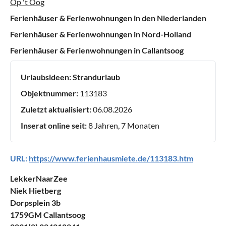
Op 't Oog
Ferienhäuser & Ferienwohnungen in den Niederlanden
Ferienhäuser & Ferienwohnungen in Nord-Holland
Ferienhäuser & Ferienwohnungen in Callantsoog
Urlaubsideen:
Strandurlaub
Objektnummer:
113183
Zuletzt aktualisiert:
06.08.2026
Inserat online seit:
8 Jahren, 7 Monaten
URL:
https://www.ferienhausmiete.de/113183.htm
LekkerNaarZee
Niek Hietberg
Dorpsplein 3b
1759GM Callantsoog