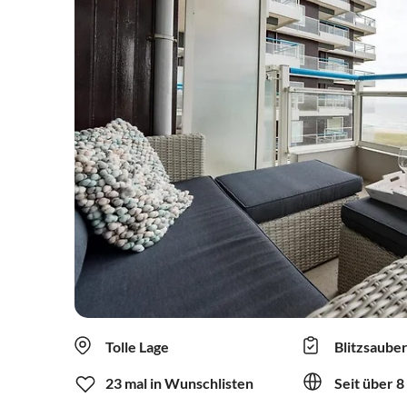
Tolle Lage
Blitzsaube
23 mal in Wunschlisten
Seit über 8