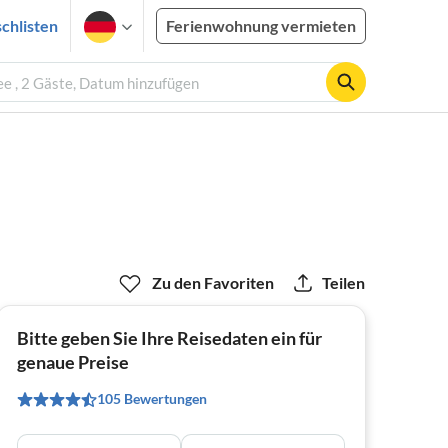
chlisten
Ferienwohnung vermieten
e , 2 Gäste, Datum hinzufügen
Zu den Favoriten
Teilen
Bitte geben Sie Ihre Reisedaten ein für
genaue Preise
105 Bewertungen