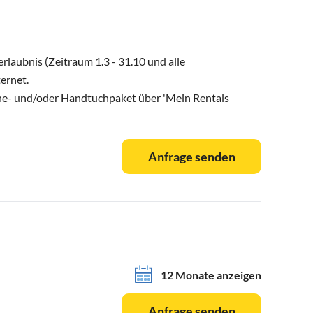
erlaubnis (Zeitraum 1.3 - 31.10 und alle
ernet.
he- und/oder Handtuchpaket über 'Mein Rentals
Anfrage senden
12 Monate anzeigen
Anfrage senden