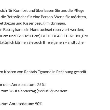
sich für Komfort und überlassen Sie uns die Pflege
ft die Bettwäsche für eine Person. Wenn Sie möchten,
Bettbezug und Kissenbezug) mitbringen.
en Betrag kann ein Handtuchset reserviert werden,
0x110cm und 1x 50x100cm).BITTE BEACHTEN: Bei „Pro
.Natürlich können Sie auch Ihre eigenen Handtücher
den Kosten von Rentals Egmond in Rechnung gestellt:
 vor dem Anreisedatum: 25%;
s zum 28. Kalendertag (exklusiv) vor dem
bis zum Anreisedatum: 90%;