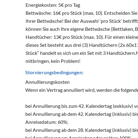
Energiekosten: 5€ pro Tag
Bettwäsche: 16€ pro Stück (max. 10). Entscheiden Sie 
Ihrer Bettwäsche! Bei der Auswahl 'pro Stück' betrif
können Sie auch Ihre eigene Bettwäsche (Bettlaken, 
Handtücher: 13€ pro Stück (max. 10). Für einen klein
dieses Set besteht aus drei (3) Handtüchern (2x 6
Stück“ handelt es sich um ein Set mit 3 Handtüchern
mitbringen, kein Problem!
Stornierungsbedingungen:
Annullierungskosten
Wenn ein Vertrag annulliert wird, werden die folgen
bei Annullierung bis zum 42. Kalendertag (exklusiv)
bei Annullierung ab dem 42. Kalendertag (inklusiv) bi
Anreisedatum: 60%;
bei Annullierung ab dem 28. Kalendertag (inklusiv) 
bei Annullierung am Anreisetag oder später: 100%.