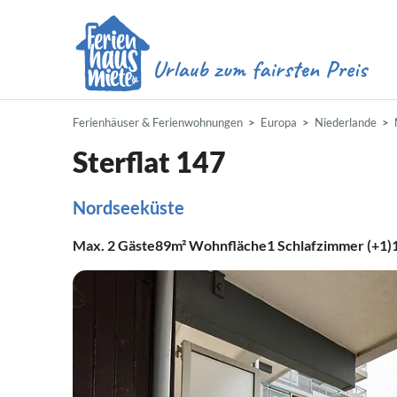
Ferienhäuser & Ferienwohnungen
Europa
Niederlande
Sterflat 147
Nordseeküste
Max.
2
Gäste
89m²
Wohnfläche
1
Schlafzimmer (+1)