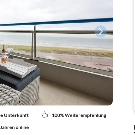
re Unterkunft
100% Weiterempfehlung
 Jahren online