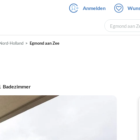
Anmelden
Wuns
Egmond aan Ze
Nord-Holland
Egmond aan Zee
1
Badezimmer