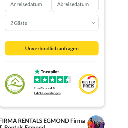
2 Gäste
Unverbindlich anfragen
FIRMA RENTALS EGMOND
Firma
T. Rentals Egmond