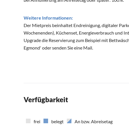
Weitere Informationen:
Der Mietpreis beinhaltet Endreinigung, digitaler Park
Wochenenden), Küchenset, Energieverbrauch und Int
Upgrade die Reservierung zum Beispiel mit Bettwäsc
Egmond' oder senden Sie eine Mail.
Verfügbarkeit
frei
belegt
An bzw. Abreisetag