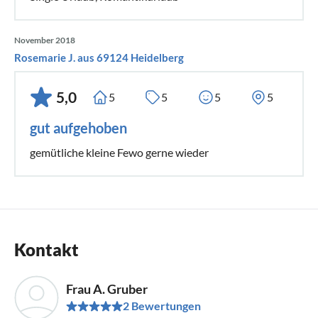
November 2018
Rosemarie J. aus 69124 Heidelberg
5,0
5
5
5
5
gut aufgehoben
gemütliche kleine Fewo gerne wieder
Kontakt
Frau A. Gruber
2 Bewertungen