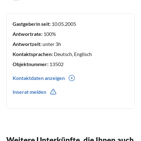
Gastgeberin seit:
10.05.2005
Antwortrate:
100%
Antwortzeit:
unter 3h
Kontaktsprachen:
Deutsch, Englisch
Objektnummer:
13502
Kontaktdaten anzeigen
0049(0) 99721560
Inserat melden
0049(0) 1708150611
Weitere Unterkünfte, die Ihnen auch