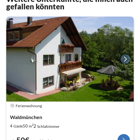
gefallen könnten
Ferienwohnung
Waldmünchen
2
2
4
50
Gäste
m
Schlafzimmer