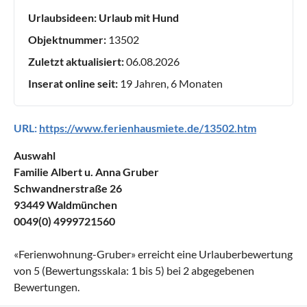
Urlaubsideen:
Urlaub mit Hund
Objektnummer:
13502
Zuletzt aktualisiert:
06.08.2026
Inserat online seit:
19 Jahren, 6 Monaten
URL:
https://www.ferienhausmiete.de/13502.htm
Auswahl
Familie Albert u. Anna Gruber
Schwandnerstraße 26
93449 Waldmünchen
0049(0) 4999721560
«
Ferienwohnung-Gruber
» erreicht eine Urlauberbewertung
von
5
(Bewertungsskala:
1
bis
5
) bei
2
abgegebenen
Bewertungen.