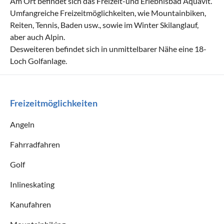
Am Ort befindet sich das Freizeit-und Erlebnisbad Aquavit.
Umfangreiche Freizeitmöglichkeiten, wie Mountainbiken,
Reiten, Tennis, Baden usw., sowie im Winter Skilanglauf,
aber auch Alpin.
Desweiteren befindet sich in unmittelbarer Nähe eine 18-
Loch Golfanlage.
Freizeitmöglichkeiten
Angeln
Fahrradfahren
Golf
Inlineskating
Kanufahren