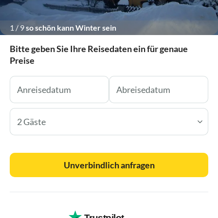
1
/
9
so schön kann Winter sein
Bitte geben Sie Ihre Reisedaten ein für genaue
Preise
2 Gäste
Unverbindlich anfragen