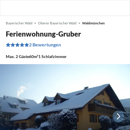
Bayerischer Wald
Oberer Bayerischer Wald
Waldmünchen
Ferienwohnung-Gruber
2 Bewertungen
Max.
2
Gäste
60m²
1
Schlafzimmer