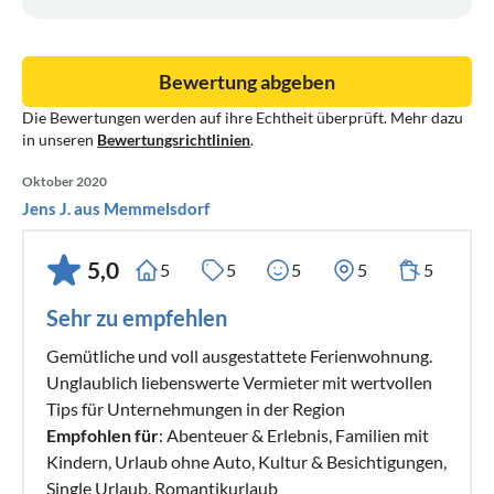
Bewertung abgeben
Die Bewertungen werden auf ihre Echtheit überprüft. Mehr dazu
in unseren
Bewertungsrichtlinien
.
Oktober 2020
Jens J. aus Memmelsdorf
5,0
5
5
5
5
5
Sehr zu empfehlen
Gemütliche und voll ausgestattete Ferienwohnung.
Unglaublich liebenswerte Vermieter mit wertvollen
Tips für Unternehmungen in der Region
Empfohlen für
: Abenteuer & Erlebnis, Familien mit
Kindern, Urlaub ohne Auto, Kultur & Besichtigungen,
Single Urlaub, Romantikurlaub