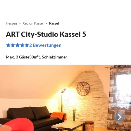
Hessen
Region Kassel
Kassel
ART City-Studio Kassel 5
2 Bewertungen
Max.
3
Gäste
50m²
1
Schlafzimmer