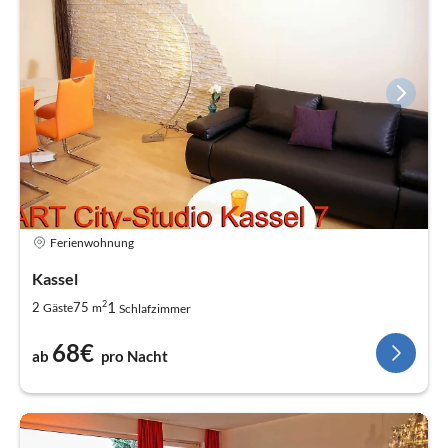
Ferienwohnung
Kassel
2
1
2
75
Gäste
m
Schlafzimmer
68€
ab
pro Nacht