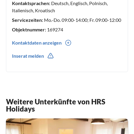
Kontaktsprachen:
Deutsch, Englisch, Polnisch,
Italienisch, Kroatisch
Servicezeiten:
Mo.-Do. 09:00-14:00; Fr. 09:00-12:00
Objektnummer:
169274
Kontaktdaten anzeigen
0049(0) 30 555 722 975
Inserat melden
Weitere Unterkünfte von HRS
Holidays