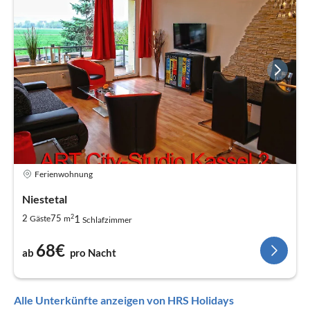
Ferienwohnung
Niestetal
2
1
2
75
Gäste
m
Schlafzimmer
68€
ab
pro Nacht
Alle Unterkünfte anzeigen von HRS Holidays