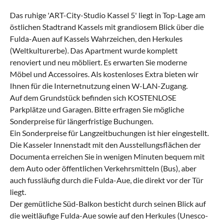
Das ruhige 'ART-City-Studio Kassel 5' liegt in Top-Lage am
östlichen Stadtrand Kassels mit grandiosem Blick über die
Fulda-Auen auf Kassels Wahrzeichen, den Herkules
(Weltkulturerbe). Das Apartment wurde komplett
renoviert und neu möbliert. Es erwarten Sie moderne
Möbel und Accessoires. Als kostenloses Extra bieten wir
Ihnen für die Internetnutzung einen W-LAN-Zugang.
Auf dem Grundstück befinden sich KOSTENLOSE
Parkplätze und Garagen. Bitte erfragen Sie mögliche
Sonderpreise für längerfristige Buchungen.
Ein Sonderpreise für Langzeitbuchungen ist hier eingestellt.
Die Kasseler Innenstadt mit den Ausstellungsflächen der
Documenta erreichen Sie in wenigen Minuten bequem mit
dem Auto oder öffentlichen Verkehrsmitteln (Bus), aber
auch fussläufig durch die Fulda-Aue, die direkt vor der Tür
liegt.
Der gemütliche Süd-Balkon besticht durch seinen Blick auf
die weitläufige Fulda-Aue sowie auf den Herkules (Unesco-