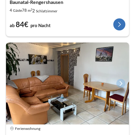
Baunatal-Rengershausen
2
2
4
78
Gäste
m
Schlafzimmer
84€
ab
pro Nacht
Ferienwohnung