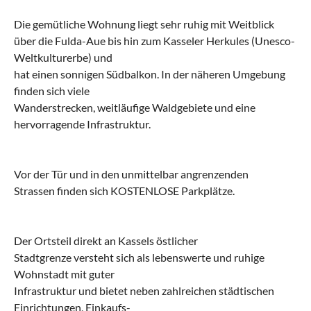
Die gemütliche Wohnung liegt sehr ruhig mit Weitblick
über die Fulda-Aue bis hin zum Kasseler Herkules (Unesco-
Weltkulturerbe) und
hat einen sonnigen Südbalkon. In der näheren Umgebung
finden sich viele
Wanderstrecken, weitläufige Waldgebiete und eine
hervorragende Infrastruktur.
Vor der Tür und in den unmittelbar angrenzenden
Strassen finden sich KOSTENLOSE Parkplätze.
Der Ortsteil direkt an Kassels östlicher
Stadtgrenze versteht sich als lebenswerte und ruhige
Wohnstadt mit guter
Infrastruktur und bietet neben zahlreichen städtischen
Einrichtungen, Einkaufs-