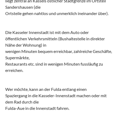
liegt zentral an Kassels östlicher Stadtgrenze im Ortsteil
Sandershausen (die
Ortsteile gehen nahtlos und unmerklich ineinander über).
Die Kasseler Innenstadt ist mit dem Auto oder
öffentlichen Verkehrsmitteln (Bushaltestelle in direkter
Nähe der Wohnung) in
wenigen Minuten bequem erreichbar, zahlreiche Geschäfte,
Supermärkte,
Restaurants etc. sind in wenigen Minuten fussläufig zu
erreichen.
Wer möchte, kann an der Fulda entlang einen
Spaziergang in die Kasseler-Innenstadt machen oder mit
dem Rad durch die
Fulda-Aue in die Innenstadt fahren.