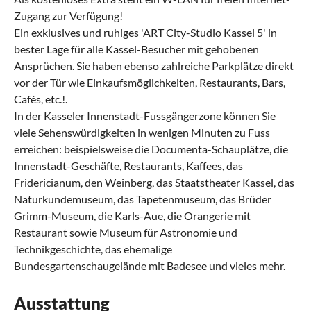
Zugang zur Verfügung!
Ein exklusives und ruhiges 'ART City-Studio Kassel 5' in
bester Lage für alle Kassel-Besucher mit gehobenen
Ansprüchen. Sie haben ebenso zahlreiche Parkplätze direkt
vor der Tür wie Einkaufsmöglichkeiten, Restaurants, Bars,
Cafés, etc.!.
In der Kasseler Innenstadt-Fussgängerzone können Sie
viele Sehenswürdigkeiten in wenigen Minuten zu Fuss
erreichen: beispielsweise die Documenta-Schauplätze, die
Innenstadt-Geschäfte, Restaurants, Kaffees, das
Fridericianum, den Weinberg, das Staatstheater Kassel, das
Naturkundemuseum, das Tapetenmuseum, das Brüder
Grimm-Museum, die Karls-Aue, die Orangerie mit
Restaurant sowie Museum für Astronomie und
Technikgeschichte, das ehemalige
Bundesgartenschaugelände mit Badesee und vieles mehr.
Ausstattung