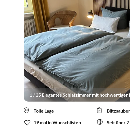
1
/
25
Elegantes Schlafzimmer mit hochwertiger 
Tolle Lage
Blitzsaube
19 mal in Wunschlisten
Seit über 7