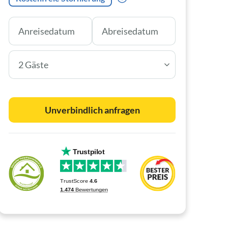
2 Gäste
Unverbindlich anfragen