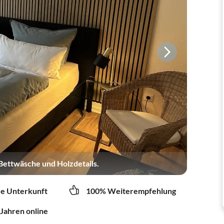
Bettwäsche und Holzdetails.
re Unterkunft
100% Weiterempfehlung
 Jahren online