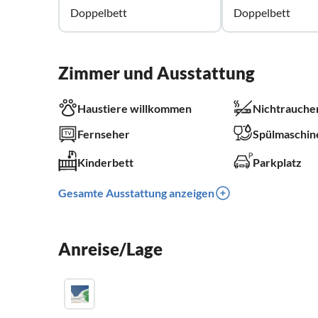
Doppelbett
Doppelbett
Zimmer und Ausstattung
Haustiere willkommen
Nichtrauche
Fernseher
Spülmaschin
Kinderbett
Parkplatz
Gesamte Ausstattung anzeigen
Anreise/Lage