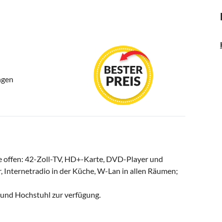
ngen
e offen: 42-Zoll-TV, HD+-Karte, DVD-Player und
Internetradio in der Küche, W-Lan in allen Räumen;
t und Hochstuhl zur verfügung.