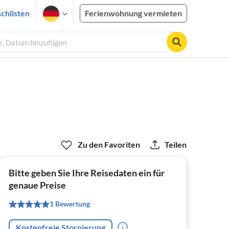
chlisten
Ferienwohnung vermieten
te, Datum hinzufügen
Zu den Favoriten
Teilen
Bitte geben Sie Ihre Reisedaten ein für
genaue Preise
1 Bewertung
Kostenfreie Stornierung