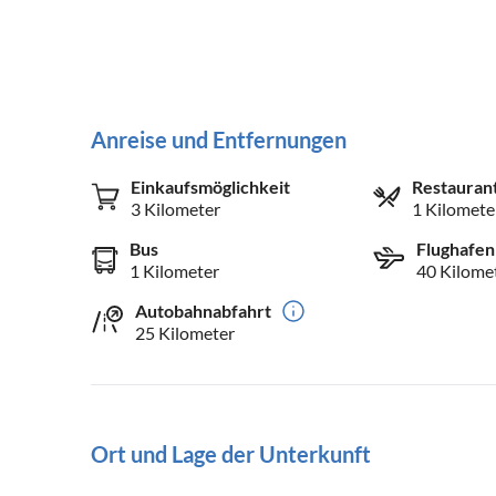
Anreise und Entfernungen
Einkaufsmöglichkeit
Restauran
3 Kilometer
1 Kilomete
Bus
Flughafen
1 Kilometer
40 Kilome
Autobahnabfahrt
25 Kilometer
Ort und Lage der Unterkunft