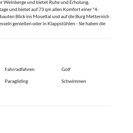
er Weinberge und bietet Ruhe und Erholung.
tage und bietet auf 73 qm allen Komfort einer "4-
auten Blick ins Moseltal und auf die Burg Metternich
sseln genießen oder in Klappstühlen - Sie haben die
Fahrradfahren
Golf
Paragliding
Schwimmen