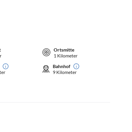
t
Ortsmitte
r
1 Kilometer
Bahnhof
ter
9 Kilometer