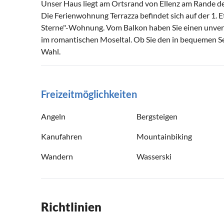
Unser Haus liegt am Ortsrand von Ellenz am Rande d
Die Ferienwohnung Terrazza befindet sich auf der 1. E
Sterne"-Wohnung. Vom Balkon haben Sie einen unverb
im romantischen Moseltal. Ob Sie den in bequemen Se
Wahl.
Freizeitmöglichkeiten
Angeln
Bergsteigen
Kanufahren
Mountainbiking
Wandern
Wasserski
Richtlinien