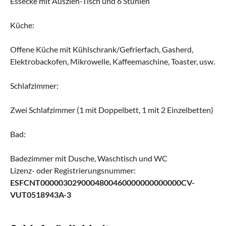
Essecke mit Auszieh-Tisch und 6 Stühlen
Küche:
Offene Küche mit Kühlschrank/Gefrierfach, Gasherd,
Elektrobackofen, Mikrowelle, Kaffeemaschine, Toaster, usw.
Schlafzimmer:
Zwei Schlafzimmer (1 mit Doppelbett, 1 mit 2 Einzelbetten)
Bad:
Badezimmer mit Dusche, Waschtisch und WC
Lizenz- oder Registrierungsnummer:
ESFCNT0000030290004800460000000000000CV-
VUT0518943A-3