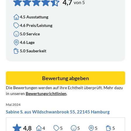
4,7
von 5
4.5 Ausstattung
4.6 Preis/Leistung
5.0 Service
4.6 Lage
5.0 Sauberkeit
Bewertung abgeben
Die Bewertungen werden auf ihre Echtheit überprüft. Mehr dazu
in unseren
Bewertungsrichtlinien
.
Mai 2024
Sabine S. aus Wildschwanbrook 55, 22145 Hamburg
4,8
4
5
5
5
5