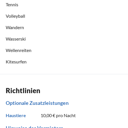
Tennis
Volleyball
Wandern
Wasserski
Wellenreiten
Kitesurfen
Richtlinien
Optionale Zusatzleistungen
Haustiere
10,00 €
pro Nacht
Hinweise des Vermieters