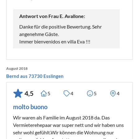
Antwort von Frau E. Avallone:
Danke für die positive Bewertung. Sehr
angenehme Gäste.
Immer bienvenidos en villa Eva !!!
August 2018
Bernd aus 73730 Esslingen
4,5
5
4
5
4
molto buono
Wir waren als Familie im August 2018 da. Das
Vermieterehepaar war super nett und wir haben uns
sehr wohl gefühlt.Wir können die Wohnung nur