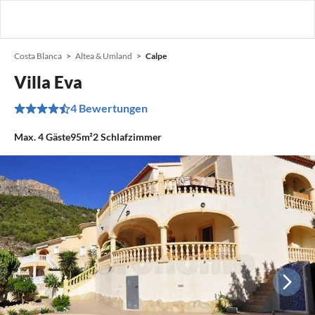
Costa Blanca
Altea & Umland
Calpe
Villa Eva
4 Bewertungen
Max.
4
Gäste
95m²
2
Schlafzimmer