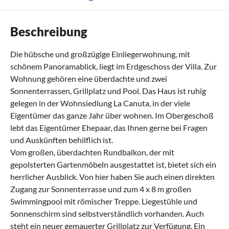
Beschreibung
Die hübsche und großzügige Einliegerwohnung, mit
schönem Panoramablick, liegt im Erdgeschoss der Villa. Zur
Wohnung gehören eine überdachte und zwei
Sonnenterrassen, Grillplatz und Pool. Das Haus ist ruhig
gelegen in der Wohnsiedlung La Canuta, in der viele
Eigentümer das ganze Jahr über wohnen. Im Obergeschoß
lebt das Eigentümer Ehepaar, das Ihnen gerne bei Fragen
und Auskünften behilflich ist.
Vom großen, überdachten Rundbalkon, der mit
gepolsterten Gartenmöbeln ausgestattet ist, bietet sich ein
herrlicher Ausblick. Von hier haben Sie auch einen direkten
Zugang zur Sonnenterrasse und zum 4 x 8 m großen
Swimmingpool mit römischer Treppe. Liegestühle und
Sonnenschirm sind selbstverständlich vorhanden. Auch
steht ein neuer gemauerter Grillplatz zur Verfügung. Ein