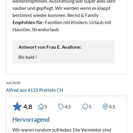
weiterempfehlen. Ausstattung war super alles sehr
sauber und gepflegt. Wir werden wenn es klappt
bestimmt wieder kommen. Bernd & Family
Empfohlen für
: Familien mit Kindern, Urlaub mit
Haustier, Strandurlaub
Antwort von Frau E. Avallone:
Bis bald !
Juli 2018
Alfred aus 4133 Pratteln CH
4,8
5
4.5
5
4.5
Hervorragend
Wir waren rundum zufrieden. Die Vermieter sind