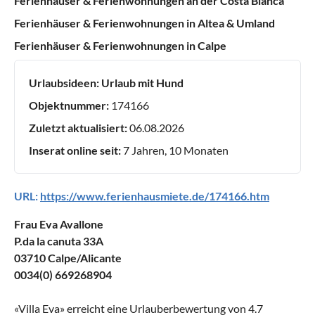
Ferienhäuser & Ferienwohnungen an der Costa Blanca
Ferienhäuser & Ferienwohnungen in Altea & Umland
Ferienhäuser & Ferienwohnungen in Calpe
Urlaubsideen:
Urlaub mit Hund
Objektnummer:
174166
Zuletzt aktualisiert:
06.08.2026
Inserat online seit:
7 Jahren, 10 Monaten
URL:
https://www.ferienhausmiete.de/174166.htm
Frau Eva Avallone
P.da la canuta 33A
03710 Calpe/Alicante
0034(0) 669268904
«
Villa Eva
» erreicht eine Urlauberbewertung von
4.7