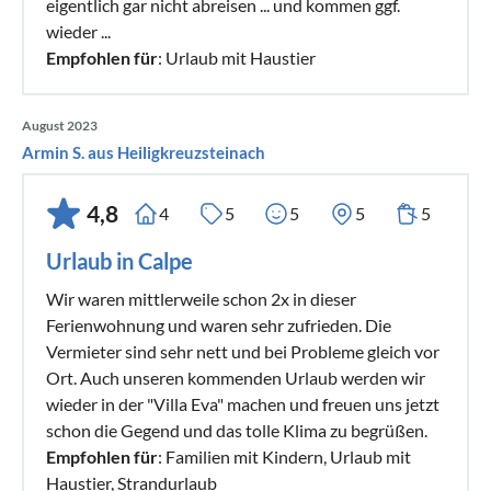
eigentlich gar nicht abreisen ... und kommen ggf.
wieder ...
Empfohlen für
: Urlaub mit Haustier
August 2023
Armin S. aus Heiligkreuzsteinach
4,8
4
5
5
5
5
Urlaub in Calpe
Wir waren mittlerweile schon 2x in dieser
Ferienwohnung und waren sehr zufrieden. Die
Vermieter sind sehr nett und bei Probleme gleich vor
Ort. Auch unseren kommenden Urlaub werden wir
wieder in der "Villa Eva" machen und freuen uns jetzt
schon die Gegend und das tolle Klima zu begrüßen.
Empfohlen für
: Familien mit Kindern, Urlaub mit
Haustier, Strandurlaub