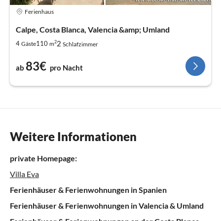
Ferienhaus
Calpe, Costa Blanca, Valencia &amp; Umland
2
2
4
110
Gäste
m
Schlafzimmer
83€
ab
pro Nacht
Weitere Informationen
private Homepage:
Villa Eva
Ferienhäuser & Ferienwohnungen in Spanien
Ferienhäuser & Ferienwohnungen in Valencia & Umland