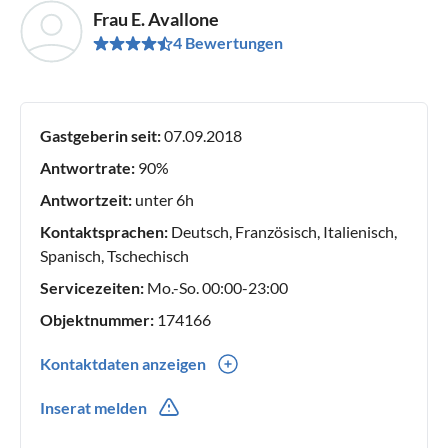
Frau E. Avallone
4 Bewertungen
Gastgeberin seit:
07.09.2018
Antwortrate:
90%
Antwortzeit:
unter 6h
Kontaktsprachen:
Deutsch, Französisch, Italienisch,
Spanisch, Tschechisch
Servicezeiten:
Mo.-So. 00:00-23:00
Objektnummer:
174166
Kontaktdaten anzeigen
0034(0) 669268904
Inserat melden
0034(0) 616310156