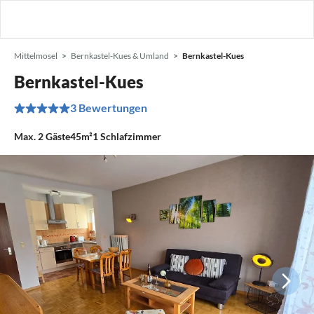
Mittelmosel
Bernkastel-Kues & Umland
Bernkastel-Kues
Bernkastel-Kues
3 Bewertungen
Max.
2
Gäste
45m²
1
Schlafzimmer