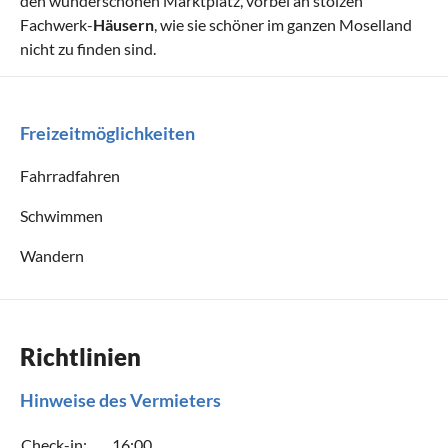
den wunderschönen Marktplatz, vorbei an stolzen
Fachwerk-
Häusern
, wie sie schöner im ganzen Moselland
nicht zu finden sind.
Freizeitmöglichkeiten
Fahrradfahren
Schwimmen
Wandern
Richtlinien
Hinweise des Vermieters
Check-in:
16:00