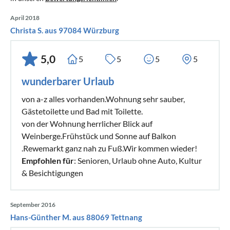
April 2018
Christa S. aus 97084 Würzburg
5,0
5
5
5
5
wunderbarer Urlaub
von a-z alles vorhanden.Wohnung sehr sauber,
Gästetoilette und Bad mit Toilette.
von der Wohnung herrlicher Blick auf
Weinberge.Frühstück und Sonne auf Balkon
.Rewemarkt ganz nah zu Fuß.Wir kommen wieder!
Empfohlen für
: Senioren, Urlaub ohne Auto, Kultur
& Besichtigungen
September 2016
Hans-Günther M. aus 88069 Tettnang