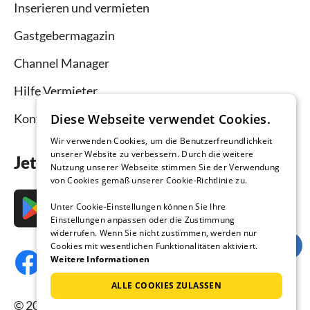
Inserieren und vermieten
Gastgebermagazin
Channel Manager
Hilfe Vermieter
Kontakt
Diese Webseite verwendet Cookies.
Wir verwenden Cookies, um die Benutzerfreundlichkeit
unserer Website zu verbessern. Durch die weitere
Jetzt die App downloaden
Nutzung unserer Webseite stimmen Sie der Verwendung
von Cookies gemäß unserer Cookie-Richtlinie zu.
Unter Cookie-Einstellungen können Sie Ihre
Einstellungen anpassen oder die Zustimmung
widerrufen. Wenn Sie nicht zustimmen, werden nur
Cookies mit wesentlichen Funktionalitäten aktiviert.
Weitere Informationen
ALLE COOKIES ZULASSEN
© 2026 Ferienhausmiete.de, alle Rechte