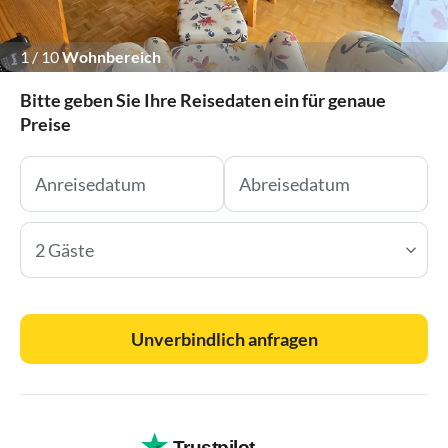
1
/
10
Wohnbereich
Bitte geben Sie Ihre Reisedaten ein für genaue
Preise
2 Gäste
Unverbindlich anfragen