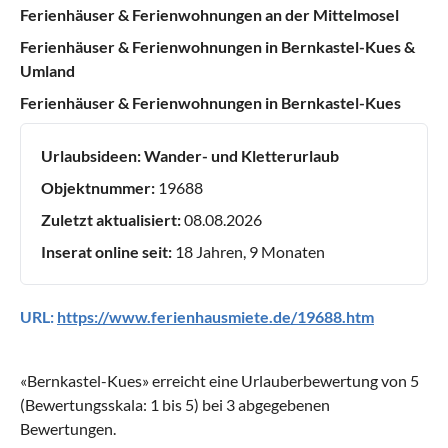
Ferienhäuser & Ferienwohnungen an der Mittelmosel
Ferienhäuser & Ferienwohnungen in Bernkastel-Kues &
Umland
Ferienhäuser & Ferienwohnungen in Bernkastel-Kues
Urlaubsideen:
Wander- und Kletterurlaub
Objektnummer:
19688
Zuletzt aktualisiert:
08.08.2026
Inserat online seit:
18 Jahren, 9 Monaten
URL:
https://www.ferienhausmiete.de/19688.htm
«
Bernkastel-Kues
» erreicht eine Urlauberbewertung von
5
(Bewertungsskala:
1
bis
5
) bei
3
abgegebenen
Bewertungen.