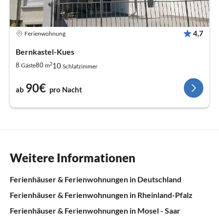
4,7
Ferienwohnung
Bernkastel-Kues
2
10
8
80
Gäste
m
Schlafzimmer
90€
ab
pro Nacht
Weitere Informationen
Ferienhäuser & Ferienwohnungen in Deutschland
Ferienhäuser & Ferienwohnungen in Rheinland-Pfalz
Ferienhäuser & Ferienwohnungen in Mosel - Saar