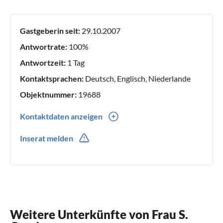
Gastgeberin seit:
29.10.2007
Antwortrate:
100%
Antwortzeit:
1 Tag
Kontaktsprachen:
Deutsch, Englisch, Niederlande
Objektnummer:
19688
Kontaktdaten anzeigen
0049(0) 29842484
Inserat melden
0049(0) 1631767540
Weitere Unterkünfte von Frau S.