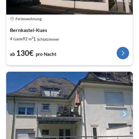
Ferienwohnung
Bernkastel-Kues
2
1
4
92
Gäste
m
Schlafzimmer
130€
ab
pro Nacht