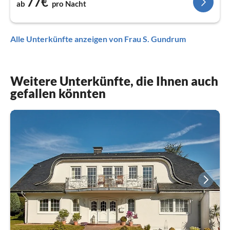
77€
ab
pro Nacht
Alle Unterkünfte anzeigen von Frau S. Gundrum
Weitere Unterkünfte, die Ihnen auch
gefallen könnten