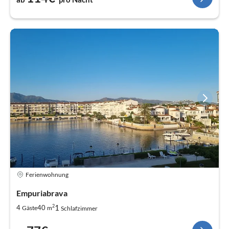
Ferienwohnung
Empuriabrava
2
1
4
40
Gäste
m
Schlafzimmer