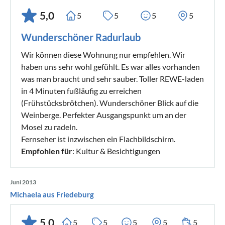
5,0
5
5
5
5
Wunderschöner Radurlaub
Wir können diese Wohnung nur empfehlen. Wir
haben uns sehr wohl gefühlt. Es war alles vorhanden
was man braucht und sehr sauber. Toller REWE-laden
in 4 Minuten fußläufig zu erreichen
(Frühstücksbrötchen). Wunderschöner Blick auf die
Weinberge. Perfekter Ausgangspunkt um an der
Mosel zu radeln.
Fernseher ist inzwischen ein Flachbildschirm.
Empfohlen für
: Kultur & Besichtigungen
Juni 2013
Michaela aus Friedeburg
5,0
5
5
5
5
5