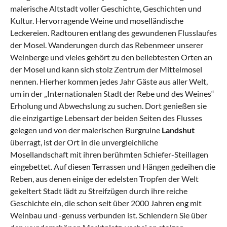
malerische Altstadt voller Geschichte, Geschichten und
Kultur. Hervorragende Weine und moselländische
Leckereien. Radtouren entlang des gewundenen Flusslaufes
der Mosel. Wanderungen durch das Rebenmeer unserer
Weinberge und vieles gehört zu den beliebtesten Orten an
der Mosel und kann sich stolz Zentrum der Mittelmosel
nennen. Hierher kommen jedes Jahr Gäste aus aller Welt,
um in der „Internationalen Stadt der Rebe und des Weines“
Erholung und Abwechslung zu suchen. Dort genießen sie
die einzigartige Lebensart der beiden Seiten des Flusses
gelegen und von der malerischen Burgruine
Landshut
überragt, ist der Ort in die unvergleichliche
Mosellandschaft mit ihren berühmten Schiefer-Steillagen
eingebettet. Auf diesen Terrassen und Hängen gedeihen die
Reben, aus denen einige der edelsten Tropfen der Welt
gekeltert Stadt lädt zu Streifzügen durch ihre reiche
Geschichte ein, die schon seit über 2000 Jahren eng mit
Weinbau und -genuss verbunden ist. Schlendern Sie über