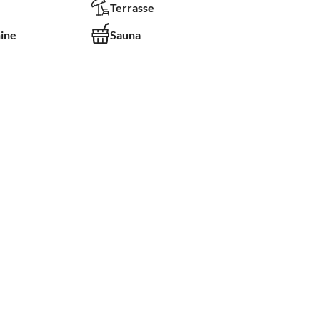
Terrasse
ine
Sauna