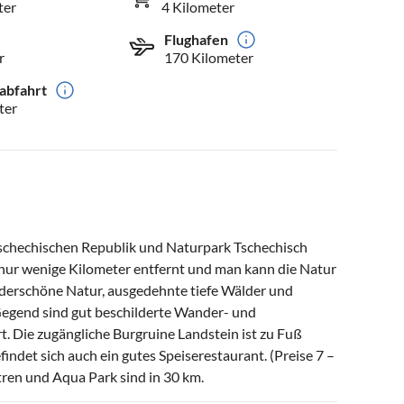
ter
4 Kilometer
Flughafen
r
170 Kilometer
abfahrt
ter
schechischen Republik und Naturpark Tschechisch
 nur wenige Kilometer entfernt und man kann die Natur
derschöne Natur, ausgedehnte tiefe Wälder und
 Gegend sind gut beschilderte Wander- und
. Die zugängliche Burgruine Landstein ist zu Fuß
indet sich auch ein gutes Speiserestaurant. (Preise 7 –
tren und Aqua Park sind in 30 km.