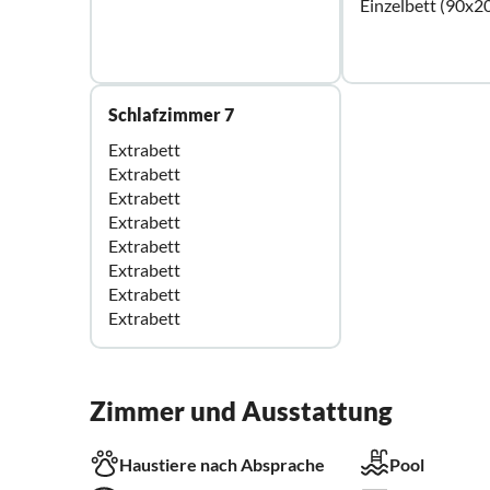
Einzelbett (90x2
Schlafzimmer 7
Extrabett
Extrabett
Extrabett
Extrabett
Extrabett
Extrabett
Extrabett
Extrabett
Zimmer und Ausstattung
Haustiere nach Absprache
Pool