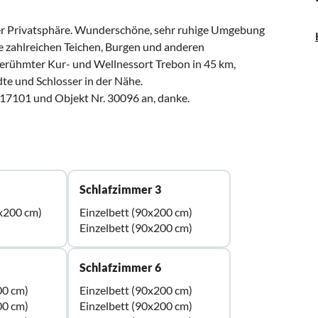
er Privatsphäre. Wunderschöne, sehr ruhige Umgebung
 zahlreichen Teichen, Burgen und anderen
 Berühmter Kur- und Wellnessort Trebon in 45 km,
te und Schlosser in der Nähe.
. 17101 und Objekt Nr. 30096 an, danke.
Schlafzimmer 3
x200 cm)
Einzelbett (90x200 cm)
Einzelbett (90x200 cm)
Schlafzimmer 6
00 cm)
Einzelbett (90x200 cm)
00 cm)
Einzelbett (90x200 cm)