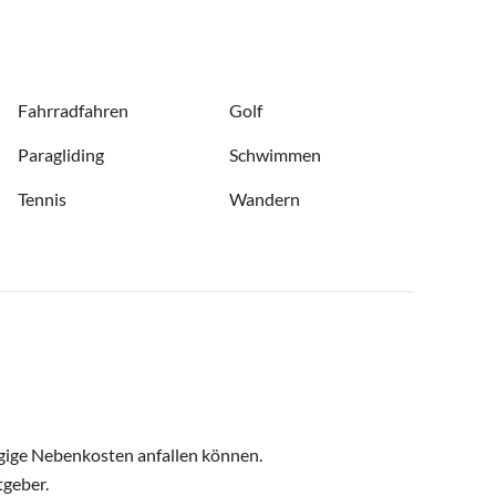
Fahrradfahren
Golf
Paragliding
Schwimmen
Tennis
Wandern
ngige Nebenkosten anfallen können.
tgeber.