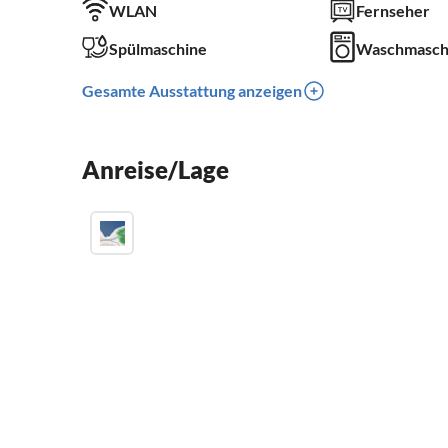
WLAN
Fernseher
Spülmaschine
Waschmasch
Gesamte Ausstattung anzeigen
Anreise/Lage