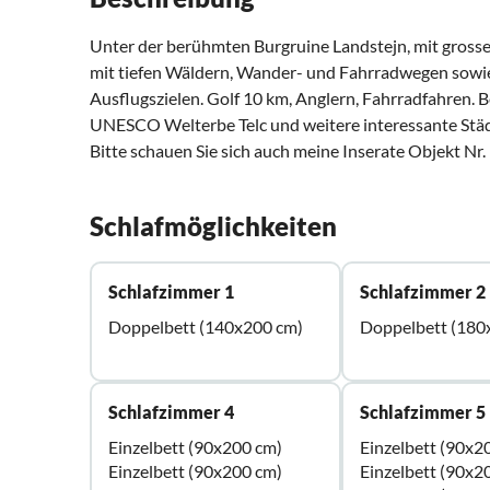
Unter der berühmten Burgruine Landstejn, mit gross
mit tiefen Wäldern, Wander- und Fahrradwegen sowie
Ausflugszielen. Golf 10 km, Anglern, Fahrradfahren.
UNESCO Welterbe Telc und weitere interessante Städ
Bitte schauen Sie sich auch meine Inserate Objekt Nr
Schlafmöglichkeiten
Schlafzimmer 1
Schlafzimmer 2
Doppelbett (140x200 cm)
Doppelbett (180
Schlafzimmer 4
Schlafzimmer 5
Einzelbett (90x200 cm)
Einzelbett (90x2
Einzelbett (90x200 cm)
Einzelbett (90x2