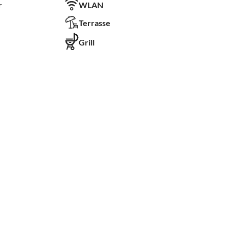
r
WLAN
Terrasse
Grill