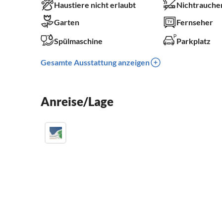
Haustiere nicht erlaubt
Nichtrauche
Garten
Fernseher
Spülmaschine
Parkplatz
Gesamte Ausstattung anzeigen
Anreise/Lage