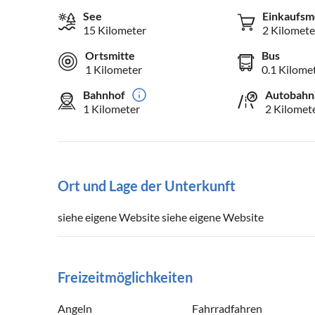
See
Einkaufsm
15 Kilometer
2 Kilomete
Ortsmitte
Bus
1 Kilometer
0.1 Kilome
Bahnhof
Autobahn
1 Kilometer
2 Kilomet
Ort und Lage der Unterkunft
siehe eigene Website siehe eigene Website
Freizeitmöglichkeiten
Angeln
Fahrradfahren