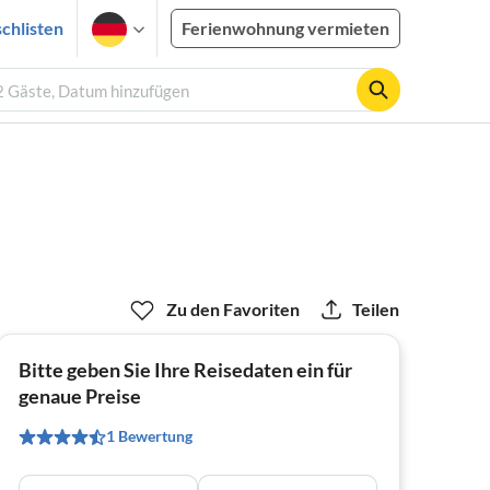
chlisten
Ferienwohnung vermieten
 2 Gäste, Datum hinzufügen
Zu den Favoriten
Teilen
Bitte geben Sie Ihre Reisedaten ein für
genaue Preise
1 Bewertung