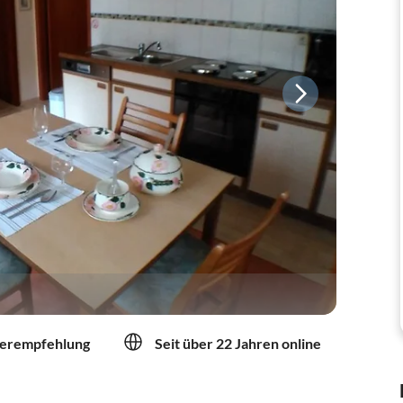
erempfehlung
Seit über 22 Jahren online