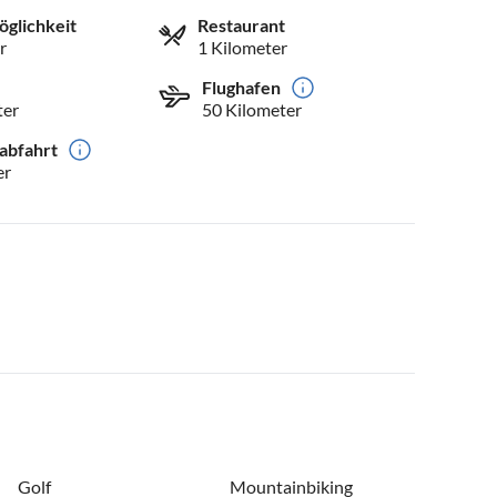
öglichkeit
Restaurant
r
1 Kilometer
Flughafen
ter
50 Kilometer
abfahrt
er
Golf
Mountainbiking