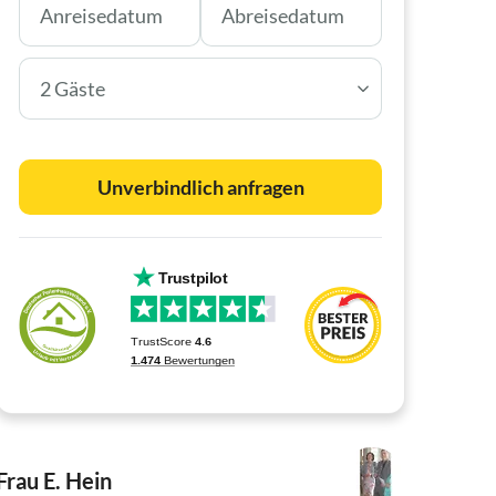
2 Gäste
Unverbindlich anfragen
Frau E. Hein