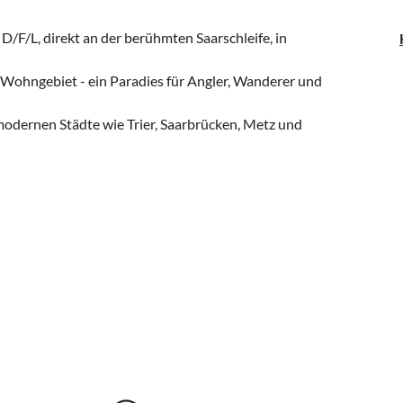
/F/L, direkt an der berühmten Saarschleife, in
 Wohngebiet - ein Paradies für Angler, Wanderer und
modernen Städte wie Trier, Saarbrücken, Metz und