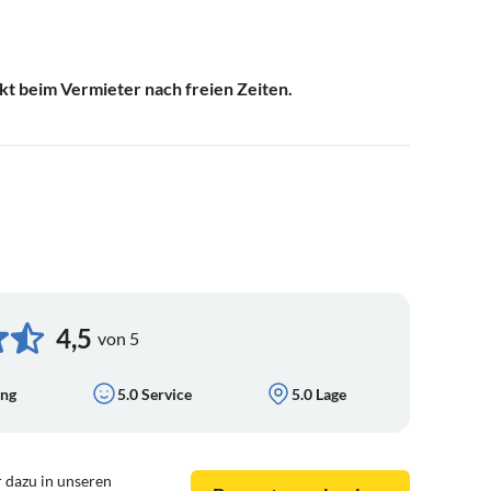
ekt beim Vermieter nach freien Zeiten.
4,5
von 5
ung
5.0 Service
5.0 Lage
 dazu in unseren