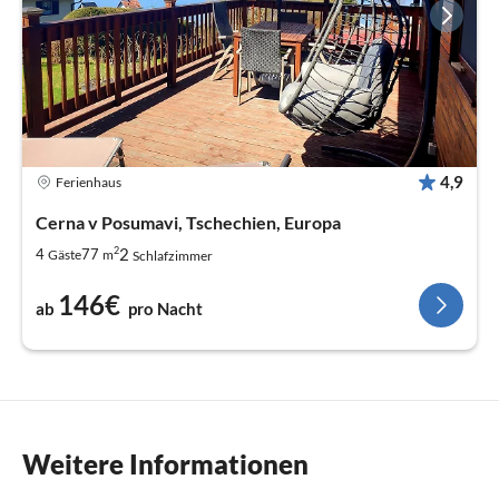
4,9
Ferienhaus
Cerna v Posumavi, Tschechien, Europa
2
2
4
77
Gäste
m
Schlafzimmer
146€
ab
pro Nacht
Weitere Informationen