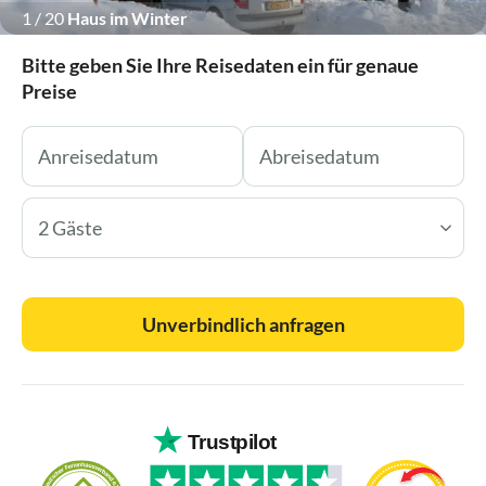
1
/
20
Haus im Winter
Bitte geben Sie Ihre Reisedaten ein für genaue
Preise
2 Gäste
Unverbindlich anfragen