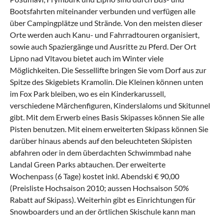
Bootsfahrten miteinander verbunden und verfügen alle
über Campingplätze und Strände. Von den meisten dieser
Orte werden auch Kanu- und Fahrradtouren organisiert,
sowie auch Spaziergänge und Ausritte zu Pferd. Der Ort
Lipno nad Vltavou bietet auch im Winter viele
Möglichkeiten. Die Sessellifte bringen Sie vom Dorf aus zur
Spitze des Skigebiets Kramolin. Die Kleinen können unten
im Fox Park bleiben, wo es ein Kinderkarussell,
verschiedene Märchenfiguren, Kinderslaloms und Skitunnel
gibt. Mit dem Erwerb eines Basis Skipasses können Sie alle
Pisten benutzen. Mit einem erweiterten Skipass können Sie
darüber hinaus abends auf den beleuchteten Skipisten
abfahren oder in dem überdachten Schwimmbad nahe
Landal Green Parks abtauchen. Der erweiterte
Wochenpass (6 Tage) kostet inkl. Abendski € 90,00
(Preisliste Hochsaison 2010; aussen Hochsaison 50%
Rabatt auf Skipass). Weiterhin gibt es Einrichtungen für
Snowboarders und an der örtlichen Skischule kann man