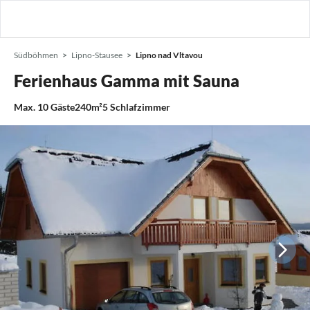
Südböhmen
Lipno-Stausee
Lipno nad Vltavou
Ferienhaus Gamma mit Sauna
Max.
10
Gäste
240m²
5
Schlafzimmer