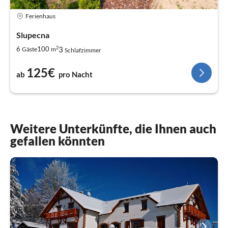
Ferienhaus
Slupecna
2
3
6
100
Gäste
m
Schlafzimmer
125€
ab
pro Nacht
Weitere Unterkünfte, die Ihnen auch
gefallen könnten