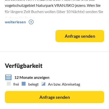
vogelschutzgebiet Naturpark VRANJSKO jezero. Wen Sie
für längere Zeit Buchen wollen (über 10 Nächte) senden Sie
Anfrage für Preise.
weiterlesen
Anfrage senden
Verfügbarkeit
12 Monate anzeigen
frei
belegt
An bzw. Abreisetag
Anfrage senden