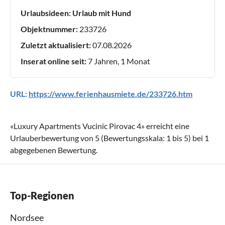
Urlaubsideen:
Urlaub mit Hund
Objektnummer:
233726
Zuletzt aktualisiert:
07.08.2026
Inserat online seit:
7 Jahren, 1 Monat
URL:
https://www.ferienhausmiete.de/233726.htm
«
Luxury Apartments Vucinic Pirovac 4
» erreicht eine
Urlauberbewertung von
5
(Bewertungsskala:
1
bis
5
) bei
1
abgegebenen Bewertung.
Top-Regionen
Nordsee