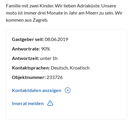
Familie mit zwei Kinder. Wir lieben Adriaküste. Unsere
moto ist immer drei Monate in Jahr am Meerr zu sein. Wir
kommen aus Zagreb.
Gastgeber seit:
08.06.2019
Antwortrate:
90%
Antwortzeit:
unter 1h
Kontaktsprachen:
Deutsch, Kroatisch
Objektnummer:
233726
Kontaktdaten anzeigen
00385(0) 912099221
Inserat melden