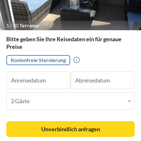
1
/
30
Terrasse
Bitte geben Sie Ihre Reisedaten ein für genaue
Preise
Kostenfreie Stornierung
2 Gäste
Unverbindlich anfragen