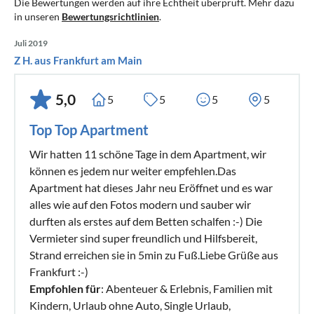
Die Bewertungen werden auf ihre Echtheit überprüft. Mehr dazu
in unseren
Bewertungsrichtlinien
.
Juli 2019
Z H. aus Frankfurt am Main
5,0
5
5
5
5
Top Top Apartment
Wir hatten 11 schöne Tage in dem Apartment, wir
können es jedem nur weiter empfehlen.Das
Apartment hat dieses Jahr neu Eröffnet und es war
alles wie auf den Fotos modern und sauber wir
durften als erstes auf dem Betten schalfen :-) Die
Vermieter sind super freundlich und Hilfsbereit,
Strand erreichen sie in 5min zu Fuß.Liebe Grüße aus
Frankfurt :-)
Empfohlen für
: Abenteuer & Erlebnis, Familien mit
Kindern, Urlaub ohne Auto, Single Urlaub,