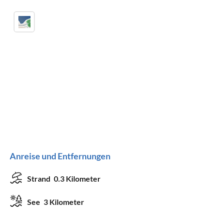
Anreise und Entfernungen
Strand
0.3 Kilometer
See
3 Kilometer