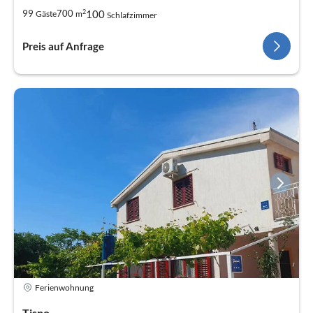
2
100
99
700
Gäste
m
Schlafzimmer
Preis auf Anfrage
Ferienwohnung
Tisno