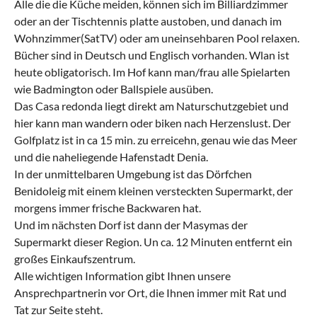
Alle die die Küche meiden, können sich im Billiardzimmer
oder an der Tischtennis platte austoben, und danach im
Wohnzimmer(SatTV) oder am uneinsehbaren Pool relaxen.
Bücher sind in Deutsch und Englisch vorhanden. Wlan ist
heute obligatorisch. Im Hof kann man/frau alle Spielarten
wie Badmington oder Ballspiele ausüben.
Das Casa redonda liegt direkt am Naturschutzgebiet und
hier kann man wandern oder biken nach Herzenslust. Der
Golfplatz ist in ca 15 min. zu erreicehn, genau wie das Meer
und die naheliegende Hafenstadt Denia.
In der unmittelbaren Umgebung ist das Dörfchen
Benidoleig mit einem kleinen versteckten Supermarkt, der
morgens immer frische Backwaren hat.
Und im nächsten Dorf ist dann der Masymas der
Supermarkt dieser Region. Un ca. 12 Minuten entfernt ein
großes Einkaufszentrum.
Alle wichtigen Information gibt Ihnen unsere
Ansprechpartnerin vor Ort, die Ihnen immer mit Rat und
Tat zur Seite steht.