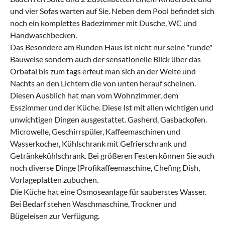
und vier Sofas warten auf Sie. Neben dem Pool befindet sich
noch ein komplettes Badezimmer mit Dusche, WC und
Handwaschbecken.
Das Besondere am Runden Haus ist nicht nur seine "runde"
Bauweise sondern auch der sensationelle Blick über das
Orbatal bis zum tags erfeut man sich an der Weite und
Nachts an den Lichtern die von unten herauf scheinen.
Diesen Ausblich hat man vom Wohnzimmer, dem
Esszimmer und der Küche. Diese Ist mit allen wichtigen und
unwichtigen Dingen ausgestattet. Gasherd, Gasbackofen.
Microwelle, Geschirrspüler, Kaffeemaschinen und
Wasserkocher, Kühlschrank mit Gefrierschrank und
Getränkekühlschrank. Bei größeren Festen können Sie auch
noch diverse Dinge (Profikaffeemaschine, Chefing Dish,
Vorlageplatten zubuchen.
Die Küche hat eine Osmoseanlage für sauberstes Wasser.
Bei Bedarf stehen Waschmaschine, Trockner und
Bügeleisen zur Verfügung.