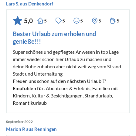
Lars S. aus Denkendorf
5,0
5
5
5
5
5
Bester Urlaub zum erholen und
genieße!!!
Super schönes und gepflegtes Anwesen in top Lage
immer wieder schön hier Urlaub zu machen und
deine Ruhe zuhaben aber nicht weit weg vom Strand
Stadt und Unterhaltung
Freuen uns schon auf den nächsten Urlaub ??
Empfohlen für
: Abenteuer & Erlebnis, Familien mit
Kindern, Kultur & Besichtigungen, Strandurlaub,
Romantikurlaub
September 2022
Marion P. aus Renningen