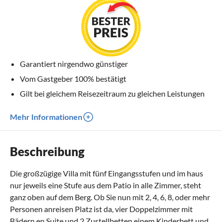
Garantiert nirgendwo günstiger
Vom Gastgeber 100% bestätigt
Gilt bei gleichem Reisezeitraum zu gleichen Leistungen
Mehr Informationen
Beschreibung
Die großzügige Villa mit fünf Eingangsstufen und im haus
nur jeweils eine Stufe aus dem Patio in alle Zimmer, steht
ganz oben auf dem Berg. Ob Sie nun mit 2, 4, 6, 8, oder mehr
Personen anreisen Platz ist da, vier Doppelzimmer mit
Bädern en Suite und 2 Zustellbetten einem Kinderbett und