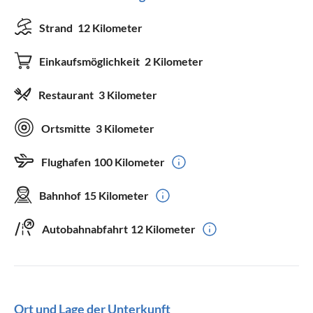
Strand
12 Kilometer
Einkaufsmöglichkeit
2 Kilometer
Restaurant
3 Kilometer
Ortsmitte
3 Kilometer
Flughafen
100 Kilometer
Bahnhof
15 Kilometer
Autobahnabfahrt
12 Kilometer
Ort und Lage der Unterkunft