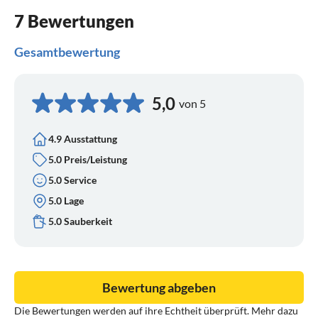
7 Bewertungen
Gesamtbewertung
5,0
von 5
4.9 Ausstattung
5.0 Preis/Leistung
5.0 Service
5.0 Lage
5.0 Sauberkeit
Bewertung abgeben
Die Bewertungen werden auf ihre Echtheit überprüft. Mehr dazu