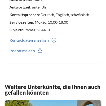
Antwortzeit:
unter 3h
Kontaktsprachen:
Deutsch, Englisch, schwäbisch
Servicezeiten:
Mo.-So. 10:00-18:00
Objektnummer:
234413
Kontaktdaten anzeigen
0049(0) 1716517940
Inserat melden
Weitere Unterkünfte, die Ihnen auch
gefallen könnten