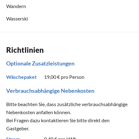
Wandern
Wasserski
Richtlinien
Optionale Zusatzleistungen
Wäschepaket
19,00 €
pro Person
Verbrauchsabhängige Nebenkosten
Bitte beachten Sie, dass zusätzliche verbrauchsabhängige
Nebenkosten anfallen können.
Bei Fragen dazu kontaktieren Sie bitte direkt den
Gastgeber.
Strom
0,40 €
pro kWh