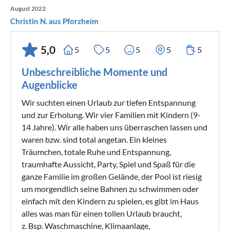
August 2022
Christin N. aus Pforzheim
5,0
5
5
5
5
5
Unbeschreibliche Momente und
Augenblicke
Wir suchten einen Urlaub zur tiefen Entspannung
und zur Erholung. Wir vier Familien mit Kindern (9-
14 Jahre). Wir alle haben uns überraschen lassen und
waren bzw. sind total angetan. Ein kleines
Träumchen, totale Ruhe und Entspannung,
traumhafte Aussicht, Party, Spiel und Spaß für die
ganze Familie im großen Gelände, der Pool ist riesig
um morgendlich seine Bahnen zu schwimmen oder
einfach mit den Kindern zu spielen, es gibt im Haus
alles was man für einen tollen Urlaub braucht,
z. Bsp. Waschmaschine, Klimaanlage,