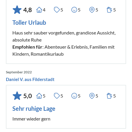
4,8
4
5
5
5
5
Toller Urlaub
Haus sehr sauber vorgefunden, grandiose Aussicht,
absolute Ruhe
Empfohlen für
: Abenteuer & Erlebnis, Familien mit
Kindern, Romantikurlaub
September 2022
Daniel V. aus Filderstadt
5,0
5
5
5
5
5
Sehr ruhige Lage
Immer wieder gern