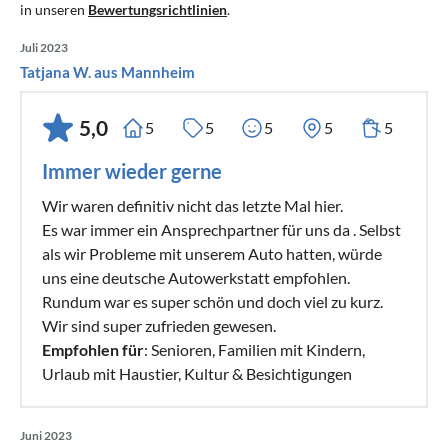
in unseren
Bewertungsrichtlinien
.
Juli 2023
Tatjana W. aus Mannheim
5,0
5
5
5
5
5
Immer wieder gerne
Wir waren definitiv nicht das letzte Mal hier.
Es war immer ein Ansprechpartner für uns da . Selbst
als wir Probleme mit unserem Auto hatten, würde
uns eine deutsche Autowerkstatt empfohlen.
Rundum war es super schön und doch viel zu kurz.
Wir sind super zufrieden gewesen.
Empfohlen für
: Senioren, Familien mit Kindern,
Urlaub mit Haustier, Kultur & Besichtigungen
Juni 2023