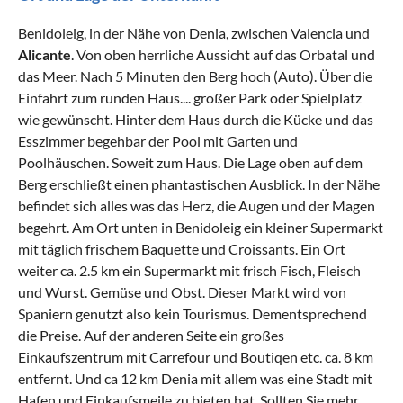
Benidoleig, in der Nähe von Denia, zwischen Valencia und
Alicante
. Von oben herrliche Aussicht auf das Orbatal und
das Meer. Nach 5 Minuten den Berg hoch (Auto). Über die
Einfahrt zum runden Haus.... großer Park oder Spielplatz
wie gewünscht. Hinter dem Haus durch die Kücke und das
Esszimmer begehbar der Pool mit Garten und
Poolhäuschen. Soweit zum Haus. Die Lage oben auf dem
Berg erschließt einen phantastischen Ausblick. In der Nähe
befindet sich alles was das Herz, die Augen und der Magen
begehrt. Am Ort unten in Benidoleig ein kleiner Supermarkt
mit täglich frischem Baquette und Croissants. Ein Ort
weiter ca. 2.5 km ein Supermarkt mit frisch Fisch, Fleisch
und Wurst. Gemüse und Obst. Dieser Markt wird von
Spaniern genutzt also kein Tourismus. Dementsprechend
die Preise. Auf der anderen Seite ein großes
Einkaufszentrum mit Carrefour und Boutiqen etc. ca. 8 km
entfernt. Und ca 12 km Denia mit allem was eine Stadt mit
Hafen und Einkaufsmeile zu bieten hat. Sollten Sie mehr