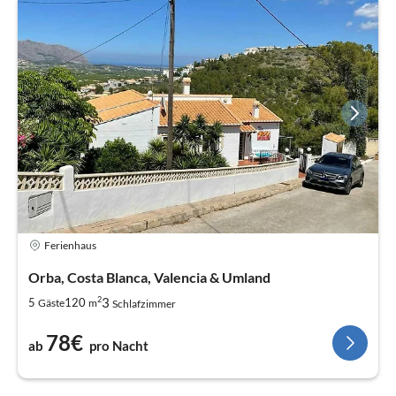
Ferienhaus
Orba, Costa Blanca, Valencia & Umland
2
3
5
120
Gäste
m
Schlafzimmer
78€
ab
pro Nacht