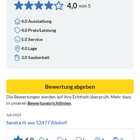
4,0
von 5
4.0 Ausstattung
4.0 Preis/Leistung
5.0 Service
4.0 Lage
3.0 Sauberkeit
Bewertung abgeben
Die Bewertungen werden auf ihre Echtheit überprüft. Mehr dazu
in unseren
Bewertungsrichtlinien
.
Juli 2024
Sandra H. aus 52477 Alsdorf
4,0
4
4
5
4
3