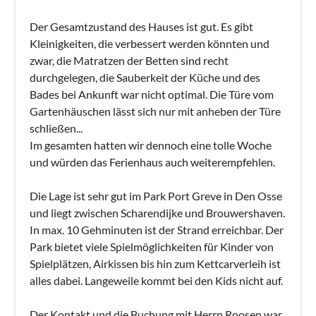
Der Gesamtzustand des Hauses ist gut. Es gibt
Kleinigkeiten, die verbessert werden könnten und
zwar, die Matratzen der Betten sind recht
durchgelegen, die Sauberkeit der Küche und des
Bades bei Ankunft war nicht optimal. Die Türe vom
Gartenhäuschen lässt sich nur mit anheben der Türe
schließen...
Im gesamten hatten wir dennoch eine tolle Woche
und würden das Ferienhaus auch weiterempfehlen.
Die Lage ist sehr gut im Park Port Greve in Den Osse
und liegt zwischen Scharendijke und Brouwershaven.
In max. 10 Gehminuten ist der Strand erreichbar. Der
Park bietet viele Spielmöglichkeiten für Kinder von
Spielplätzen, Airkissen bis hin zum Kettcarverleih ist
alles dabei. Langeweile kommt bei den Kids nicht auf.
Der Kontakt und die Buchung mit Herrn Roosen war