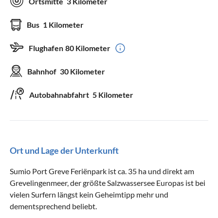
Ortsmitte
3 Kilometer
Bus
1 Kilometer
Flughafen
80 Kilometer
Bahnhof
30 Kilometer
Autobahnabfahrt
5 Kilometer
Ort und Lage der Unterkunft
Sumio Port Greve Feriënpark ist ca. 35 ha und direkt am
Grevelingenmeer, der größte Salzwassersee Europas ist bei
vielen Surfern längst kein Geheimtipp mehr und
dementsprechend beliebt.