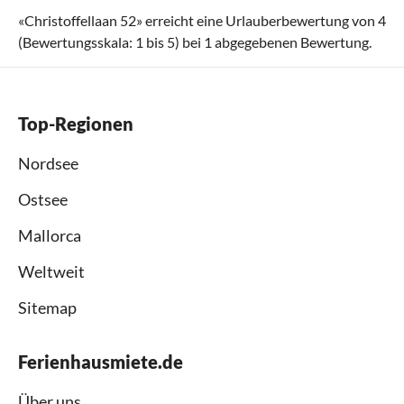
«
Christoffellaan 52
» erreicht eine Urlauberbewertung von
4
(Bewertungsskala:
1
bis
5
) bei
1
abgegebenen Bewertung.
Top-Regionen
Nordsee
Ostsee
Mallorca
Weltweit
Sitemap
Ferienhausmiete.de
Über uns