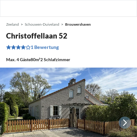
Zeeland
Schouwen-Duiveland
Brouwershaven
Christoffellaan 52
1 Bewertung
Max.
4
Gäste
80m²
2
Schlafzimmer