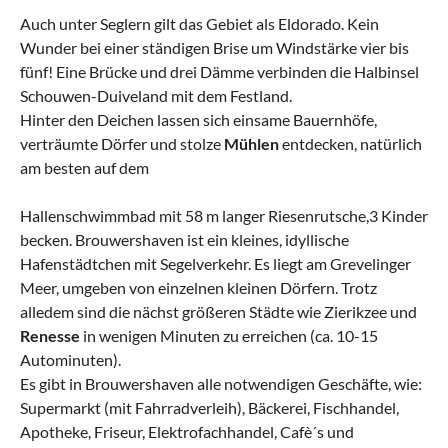
Auch unter Seglern gilt das Gebiet als Eldorado. Kein
Wunder bei einer ständigen Brise um Windstärke vier bis
fünf! Eine Brücke und drei Dämme verbinden die Halbinsel
Schouwen-Duiveland mit dem Festland.
Hinter den Deichen lassen sich einsame Bauernhöfe,
verträumte Dörfer und stolze
Mühlen
entdecken, natürlich
am besten auf dem
Hallenschwimmbad mit 58 m langer Riesenrutsche,3 Kinder
becken. Brouwershaven ist ein kleines, idyllische
Hafenstädtchen mit Segelverkehr. Es liegt am Grevelinger
Meer, umgeben von einzelnen kleinen Dörfern. Trotz
alledem sind die nächst größeren Städte wie Zierikzee und
Renesse
in wenigen Minuten zu erreichen (ca. 10-15
Autominuten).
Es gibt in Brouwershaven alle notwendigen Geschäfte, wie:
Supermarkt (mit Fahrradverleih), Bäckerei, Fischhandel,
Apotheke, Friseur, Elektrofachhandel, Cafè´s und