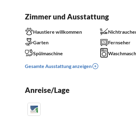
Zimmer und Ausstattung
Haustiere willkommen
Nichtrauche
Garten
Fernseher
Spülmaschine
Waschmasch
Gesamte Ausstattung anzeigen
Anreise/Lage