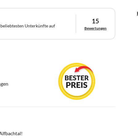
15
 beliebtesten Unterkünfte auf
Bewertungen
ngen
lfbachtal!