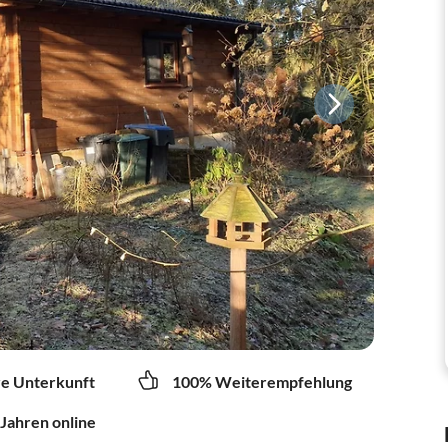
re Unterkunft
100% Weiterempfehlung
 Jahren online