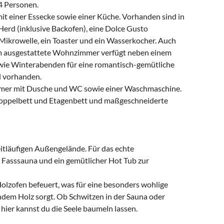
 4 Personen.
t einer Essecke sowie einer Küche. Vorhanden sind in
Herd (inklusive Backofen), eine Dolce Gusto
 Mikrowelle, ein Toaster und ein Wasserkocher. Auch
em ausgestattete Wohnzimmer verfügt neben einem
wie Winterabenden für eine romantisch-gemütliche
d vorhanden.
mmer mit Dusche und WC sowie einer Waschmaschine.
 Doppelbett und Etagenbett und maßgeschneiderte
itläufigen Außengelände. Für das echte
e Fasssauna und ein gemütlicher Hot Tub zur
Holzofen befeuert, was für eine besonders wohlige
em Holz sorgt. Ob Schwitzen in der Sauna oder
ier kannst du die Seele baumeln lassen.