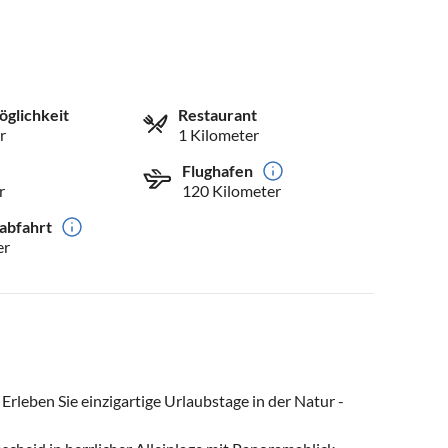
öglichkeit
Restaurant
r
1 Kilometer
Flughafen
r
120 Kilometer
abfahrt
er
Erleben Sie einzigartige Urlaubstage in der Natur -