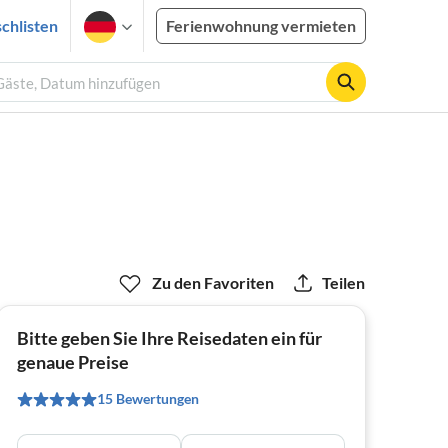
chlisten
Ferienwohnung vermieten
 Gäste, Datum hinzufügen
Zu den Favoriten
Teilen
Bitte geben Sie Ihre Reisedaten ein für
genaue Preise
15 Bewertungen