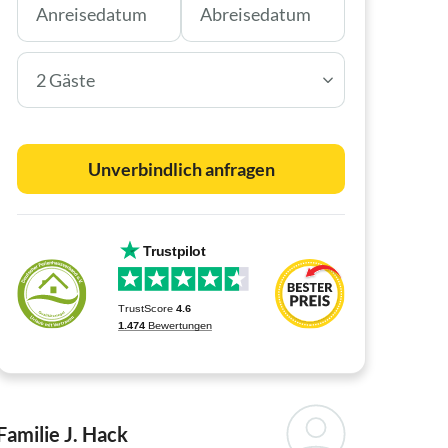
2 Gäste
Unverbindlich anfragen
Familie J. Hack