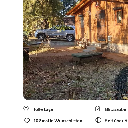
Tolle Lage
Blitzsaube
109 mal in Wunschlisten
Seit über 6