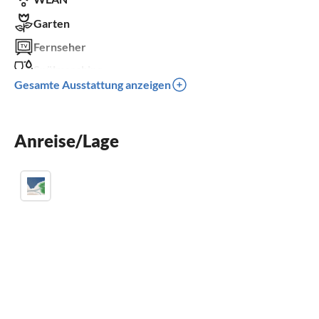
Garten
Fernseher
Spülmaschine
Gesamte Ausstattung anzeigen
Waschmaschine
Balkon
Anreise/Lage
Kinderbett