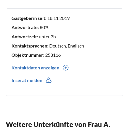
Gastgeberin seit:
18.11.2019
Antwortrate:
80%
Antwortzeit:
unter 3h
Kontaktsprachen:
Deutsch, Englisch
Objektnummer:
253116
Kontaktdaten anzeigen
0049(0) 744182711
Inserat melden
Weitere Unterkünfte von Frau A.