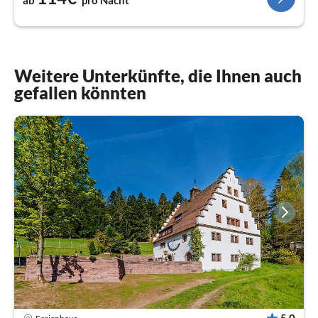
Weitere Unterkünfte, die Ihnen auch
gefallen könnten
5,0