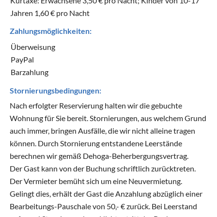
Kurtaxe: Erwachsene 3,50 € pro Nacht; Kinder von 10-17
Jahren 1,60 € pro Nacht
Zahlungsmöglichkeiten:
Überweisung
PayPal
Barzahlung
Stornierungsbedingungen:
Nach erfolgter Reservierung halten wir die gebuchte
Wohnung für Sie bereit. Stornierungen, aus welchem Grund
auch immer, bringen Ausfälle, die wir nicht alleine tragen
können. Durch Stornierung entstandene Leerstände
berechnen wir gemäß Dehoga-Beherbergungsvertrag.
Der Gast kann von der Buchung schriftlich zurücktreten.
Der Vermieter bemüht sich um eine Neuvermietung.
Gelingt dies, erhält der Gast die Anzahlung abzüglich einer
Bearbeitungs-Pauschale von 50,- € zurück. Bei Leerstand