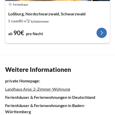
Ferienhaus
Loßburg, Nordschwarzwald, Schwarzwald
2
2
5
80
Gäste
m
Schlafzimmer
90€
ab
pro Nacht
Weitere Informationen
private Homepage:
Landhaus Anja: 2-Zimmer-Wohnung
Ferienhäuser & Ferienwohnungen in Deutschland
Ferienhäuser & Ferienwohnungen in Baden-
Württemberg