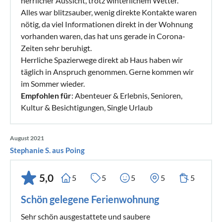
herrlicher Aussicht, trotz winterlichem Wetter.
Alles war blitzsauber, wenig direkte Kontakte waren
nötig, da viel Informationen direkt in der Wohnung
vorhanden waren, das hat uns gerade in Corona-
Zeiten sehr beruhigt.
Herrliche Spazierwege direkt ab Haus haben wir
täglich in Anspruch genommen. Gerne kommen wir
im Sommer wieder.
Empfohlen für
: Abenteuer & Erlebnis, Senioren,
Kultur & Besichtigungen, Single Urlaub
August 2021
Stephanie S. aus Poing
5,0
5
5
5
5
5
Schön gelegene Ferienwohnung
Sehr schön ausgestattete und saubere