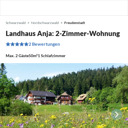
Schwarzwald
Nordschwarzwald
Freudenstadt
Landhaus Anja: 2-Zimmer-Wohnung
2 Bewertungen
Max.
2
Gäste
50m²
1
Schlafzimmer