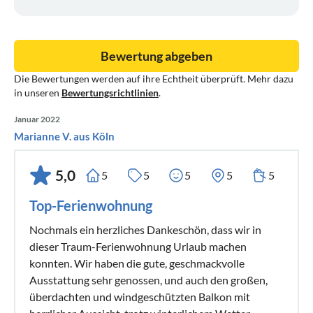
Bewertung abgeben
Die Bewertungen werden auf ihre Echtheit überprüft. Mehr dazu
in unseren
Bewertungsrichtlinien
.
Januar 2022
Marianne V. aus Köln
5,0
5
5
5
5
5
Top-Ferienwohnung
Nochmals ein herzliches Dankeschön, dass wir in
dieser Traum-Ferienwohnung Urlaub machen
konnten. Wir haben die gute, geschmackvolle
Ausstattung sehr genossen, und auch den großen,
überdachten und windgeschützten Balkon mit