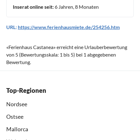
Inserat online seit:
6 Jahren, 8 Monaten
URL:
https://www.ferienhausmiete.de/254256.htm
«
Ferienhaus Castanea
» erreicht eine Urlauberbewertung
von
5
(Bewertungsskala:
1
bis
5
) bei
1
abgegebenen
Bewertung.
Top-Regionen
Nordsee
Ostsee
Mallorca