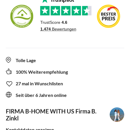
Tolle Lage
100% Weiterempfehlung
27 mal in Wunschlisten
Seit über 6 Jahren online
FIRMA B-HOME WITH US
Firma B.
Zinkl
Kontaktdaten anzeigen