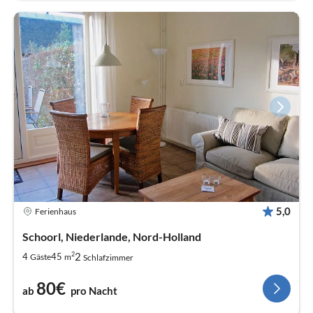
5,0
Ferienhaus
Schoorl, Niederlande, Nord-Holland
2
2
4
45
Gäste
m
Schlafzimmer
80€
ab
pro Nacht