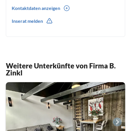
Kontaktdaten anzeigen
0031(0) 723030088
Inserat melden
Weitere Unterkünfte von Firma B.
Zinkl