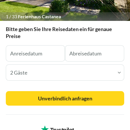
1
/
33
Ferienhaus Castanea
Bitte geben Sie Ihre Reisedaten ein für genaue
Preise
2 Gäste
Unverbindlich anfragen