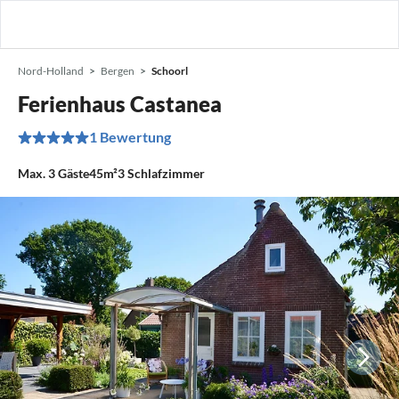
Nord-Holland
Bergen
Schoorl
Ferienhaus Castanea
1 Bewertung
Max.
3
Gäste
45m²
3
Schlafzimmer