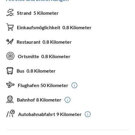
Strand
5 Kilometer
Einkaufsmöglichkeit
0.8 Kilometer
Restaurant
0.8 Kilometer
Ortsmitte
0.8 Kilometer
Bus
0.8 Kilometer
Flughafen
50 Kilometer
Bahnhof
8 Kilometer
Autobahnabfahrt
9 Kilometer