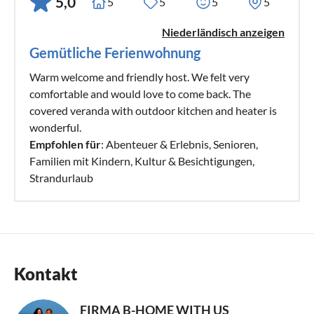
5,0
5
5
5
5
Niederländisch anzeigen
Gemütliche Ferienwohnung
Warm welcome and friendly host. We felt very
comfortable and would love to come back. The
covered veranda with outdoor kitchen and heater is
wonderful.
Empfohlen für
: Abenteuer & Erlebnis, Senioren,
Familien mit Kindern, Kultur & Besichtigungen,
Strandurlaub
Kontakt
FIRMA B-HOME WITH US