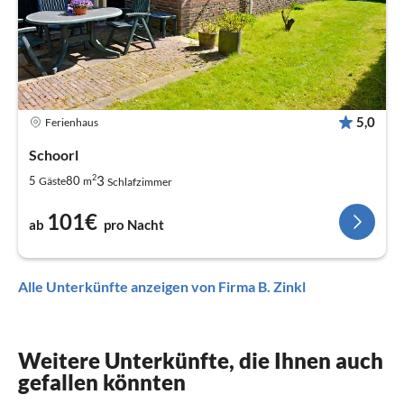
5,0
Ferienhaus
Schoorl
2
3
5
80
Gäste
m
Schlafzimmer
101€
ab
pro Nacht
Alle Unterkünfte anzeigen von Firma B. Zinkl
Weitere Unterkünfte, die Ihnen auch
gefallen könnten