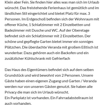
Klein aber Fein. Sie finden hier alles was man sich im Urlaub
wünscht. Das freistehende Ferienhaus ist gemütlich und im
ländlichen Stil eingerichtet und bietet Platz für max. 3
Personen. Im Erdgeschoß befinden sich der Wohnraum mit
offener Küche, 1 Schlafzimmer mit 2 Einzelbetten und
Badezimmer mit Dusche und WC. Auf der Oberetage
befindet sich ein Schlafzimmer mit 2 Einzelbetten. Der
schöne und gepflegte Garten bietet immer ein sonniges
Plätzchen. Die überdachte Veranda mit großem Eßtisch ist
wunderbar. Dazu gehören auch ein Backofen und ein
zusätzlicher Kühlschrank mit Gefrierfach
Das Haus des Eigentümers befindet sich auf dem selben
Grundstück und wird bewohnt von 2 Personen. Unsere
Gäste haben einen eigenen Zugang und Garten / Veranda
werden nur von unseren Gästen genutzt. Sie haben alle
Privacy die man sich im Urlaub wünscht.
Ein Parkplatz ist vorhanden. Ein Fahrradabstellraum ist
auch vorhanden.