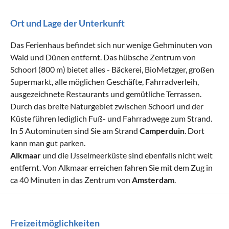
Ort und Lage der Unterkunft
Das Ferienhaus befindet sich nur wenige Gehminuten von
Wald und Dünen entfernt. Das hübsche Zentrum von
Schoorl (800 m) bietet alles - Bäckerei, BioMetzger, großen
Supermarkt, alle möglichen Geschäfte, Fahrradverleih,
ausgezeichnete Restaurants und gemütliche Terrassen.
Durch das breite Naturgebiet zwischen Schoorl und der
Küste führen lediglich Fuß- und Fahrradwege zum Strand.
In 5 Autominuten sind Sie am Strand
Camperduin
. Dort
kann man gut parken.
Alkmaar
und die IJsselmeerküste sind ebenfalls nicht weit
entfernt. Von Alkmaar erreichen fahren Sie mit dem Zug in
ca 40 Minuten in das Zentrum von
Amsterdam
.
Freizeitmöglichkeiten