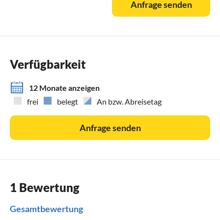
Anfrage senden
Verfügbarkeit
12 Monate anzeigen
frei
belegt
An bzw. Abreisetag
Anfrage senden
1 Bewertung
Gesamtbewertung