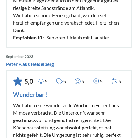
Mimizan Plage oder auch in der Umgebung gibt es
riesige breite Sandstrände am Atlantik.
Wir haben schöne Ferien gehabt, wurden sehr
herzlich empfangen und verabschiedet. Herzlichen
Dank.
Empfohlen für
: Senioren, Urlaub mit Haustier
September 2023
Peter P. aus Heidelberg
5,0
5
5
5
5
5
Wunderbar !
Wir haben eine wundervolle Woche im Ferienhaus
Mimosa verbracht. Die Unterkunft war sehr
geschmackvoll und gemütlich eingerichtet. Die
Küchenausstattung war absolut perfekt, es hat
nichts gefehlt. Die Umgebung ist sehr ruhig, perfekt