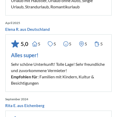
Urlaub mit Haustier, Urlaub ohne Auto, Single
Urlaub, Strandurlaub, Romantikurlaub
April 2025
Elena R. aus Deutschland
5,0
5
5
5
5
5
Alles super!
Sehr schöne Unterkunft! Tolle Lage! Sehr freundliche
und zuvorkommene Vermieter!
Empfohlen für
: Familien mit Kindern, Kultur &
Besichtigungen
September 2024
Rita E. aus Eichenberg