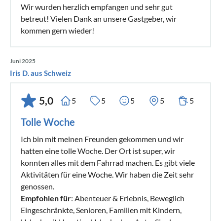
Wir wurden herzlich empfangen und sehr gut
betreut! Vielen Dank an unsere Gastgeber, wir
kommen gern wieder!
Juni 2025
Iris D. aus Schweiz
5,0
5
5
5
5
5
Tolle Woche
Ich bin mit meinen Freunden gekommen und wir
hatten eine tolle Woche. Der Ort ist super, wir
konnten alles mit dem Fahrrad machen. Es gibt viele
Aktivitäten für eine Woche. Wir haben die Zeit sehr
genossen.
Empfohlen für
: Abenteuer & Erlebnis, Beweglich
Eingeschränkte, Senioren, Familien mit Kindern,