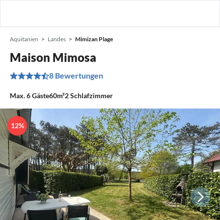
Aquitanien
Landes
Mimizan Plage
Maison Mimosa
8 Bewertungen
Max.
6
Gäste
60m²
2
Schlafzimmer
12%