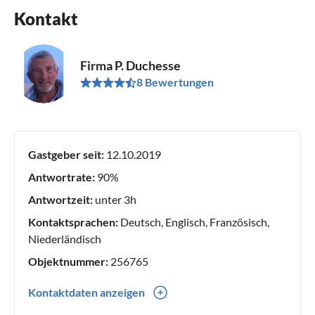
Kontakt
Firma P. Duchesse
8 Bewertungen
Gastgeber seit:
12.10.2019
Antwortrate:
90%
Antwortzeit:
unter 3h
Kontaktsprachen:
Deutsch, Englisch, Französisch,
Niederländisch
Objektnummer:
256765
Kontaktdaten anzeigen
0033(0) 637599260