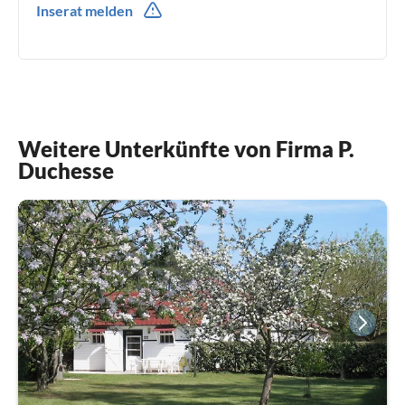
Inserat melden
0033(0) 637599260
Weitere Unterkünfte von Firma P.
Duchesse