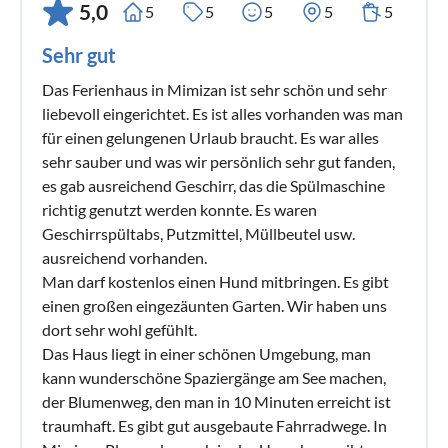
5,0
5
5
5
5
5
Sehr gut
Das Ferienhaus in Mimizan ist sehr schön und sehr
liebevoll eingerichtet. Es ist alles vorhanden was man
für einen gelungenen Urlaub braucht. Es war alles
sehr sauber und was wir persönlich sehr gut fanden,
es gab ausreichend Geschirr, das die Spülmaschine
richtig genutzt werden konnte. Es waren
Geschirrspültabs, Putzmittel, Müllbeutel usw.
ausreichend vorhanden.
Man darf kostenlos einen Hund mitbringen. Es gibt
einen großen eingezäunten Garten. Wir haben uns
dort sehr wohl gefühlt.
Das Haus liegt in einer schönen Umgebung, man
kann wunderschöne Spaziergänge am See machen,
der Blumenweg, den man in 10 Minuten erreicht ist
traumhaft. Es gibt gut ausgebaute Fahrradwege. In