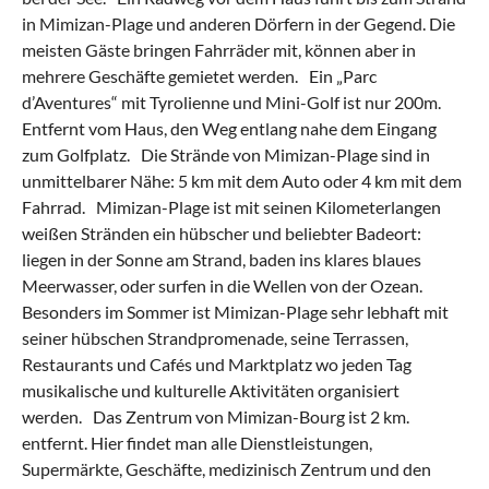
in Mimizan-Plage und anderen Dörfern in der Gegend. Die
meisten Gäste bringen Fahrräder mit, können aber in
mehrere Geschäfte gemietet werden. Ein „Parc
d’Aventures“ mit Tyrolienne und Mini-Golf ist nur 200m.
Entfernt vom Haus, den Weg entlang nahe dem Eingang
zum Golfplatz. Die Strände von Mimizan-Plage sind in
unmittelbarer Nähe: 5 km mit dem Auto oder 4 km mit dem
Fahrrad. Mimizan-Plage ist mit seinen Kilometerlangen
weißen Stränden ein hübscher und beliebter Badeort:
liegen in der Sonne am Strand, baden ins klares blaues
Meerwasser, oder surfen in die Wellen von der Ozean.
Besonders im Sommer ist Mimizan-Plage sehr lebhaft mit
seiner hübschen Strandpromenade, seine Terrassen,
Restaurants und Cafés und Marktplatz wo jeden Tag
musikalische und kulturelle Aktivitäten organisiert
werden. Das Zentrum von Mimizan-Bourg ist 2 km.
entfernt. Hier findet man alle Dienstleistungen,
Supermärkte, Geschäfte, medizinisch Zentrum und den