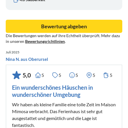
Bewertung abgeben
Die Bewertungen werden auf ihre Echtheit überprüft. Mehr dazu
in unseren
Bewertungsrichtlinien
.
Juli 2025
Nina N. aus Oberursel
5,0
5
5
5
5
5
Ein wunderschönes Häuschen in
wunderschöner Umgebung
Wir haben als kleine Familie eine tolle Zeit im Maison
Mimosa verbracht. Das Ferienhaus ist sehr gut
ausgestattet und gemütlich und die Lage ist
fantastisch.