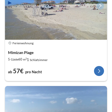
Ferienwohnung
Mimizan Plage
2
1
5
60
Gäste
m
Schlafzimmer
57€
ab
pro Nacht