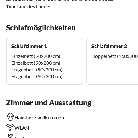
Tourisme des Landes
Schlafmöglichkeiten
Schlafzimmer 1
Schlafzimmer 2
Einzelbett (90x200 cm)
Doppelbett (160x200
Einzelbett (90x200 cm)
Etagenbett (90x200 cm)
Etagenbett (90x200 cm)
Zimmer und Ausstattung
Haustiere willkommen
WLAN