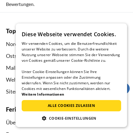
Bewertungen.
Top-Regionen
Diese Webseite verwendet Cookies.
Nordsee
Wir verwenden Cookies, um die Benutzerfreundlichkeit
unserer Website zu verbessern. Durch die weitere
Nutzung unserer Webseite stimmen Sie der Verwendung
Ostsee
von Cookies gemäß unserer Cookie-Richtlinie zu.
Mallorca
Unter Cookie-Einstellungen können Sie Ihre
Einstellungen anpassen oder die Zustimmung
Weltweit
widerrufen. Wenn Sie nicht zustimmen, werden nur
Cookies mit wesentlichen Funktionalitäten aktiviert.
Sitemap
Weitere Informationen
ALLE COOKIES ZULASSEN
Ferienhausmiete.de
COOKIE-EINSTELLUNGEN
Über uns