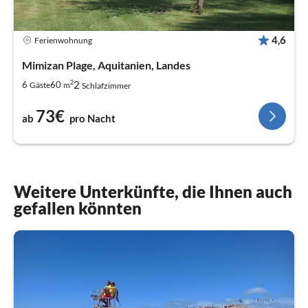
4,6
Ferienwohnung
Mimizan Plage, Aquitanien, Landes
2
2
6
60
Gäste
m
Schlafzimmer
73€
ab
pro Nacht
Weitere Unterkünfte, die Ihnen auch
gefallen könnten