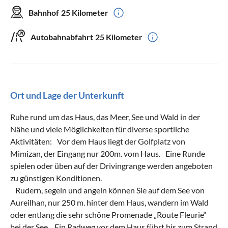
Bahnhof
25 Kilometer
Autobahnabfahrt
25 Kilometer
Ort und Lage der Unterkunft
Ruhe rund um das Haus, das Meer, See und Wald in der
Nähe und viele Möglichkeiten für diverse sportliche
Aktivitäten: Vor dem Haus liegt der Golfplatz von
Mimizan, der Eingang nur 200m. vom Haus. Eine Runde
spielen oder üben auf der Drivingrange werden angeboten
zu günstigen Konditionen.
Rudern, segeln und angeln können Sie auf dem See von
Aureilhan, nur 250 m. hinter dem Haus, wandern im Wald
oder entlang die sehr schöne Promenade „Route Fleurie“
bei der See. Ein Radweg vor dem Haus führt bis zum Strand