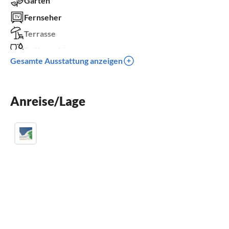
Garten
Fernseher
Terrasse
Spülmaschine
Gesamte Ausstattung anzeigen
Waschmaschine
Kinderbett
Anreise/Lage
Parkplatz