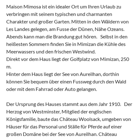
Maison Mimosa ist ein idealer Ort um Ihren Urlaub zu
verbringen mit seinem typischen und charmanten
Charakter und großer Garten. Mitten in den Wäldern von
Les Landes gelegen, am Fusse der Dünen, Nähe Ozeans.
Abends kann man die Brandung gut hören. Selbst in den
heißesten Sommern finden Sie in Mimizan die Kühle des
Meerwassers und den frischen Westwind.
Direkt vor dem Haus liegt der Golfplatz von Mimizan, 250
m.
Hinter dem Haus liegt der See von Aureilhan, dorthin
können Sie bequem über einen Fussweg durch den Wald
oder mit dem Fahrrad oder Auto gelangen.
Der Ursprung des Hauses stammt aus dem Jahr 1910. Der
Herzog von Westminster, Mitglied der englischen
Königsfamilie, baute das Château Woolsack, umgeben von
Häuser für das Personal und Ställe für Pferde auf einer
großen Domäne bei der See von Aureilhan. Château