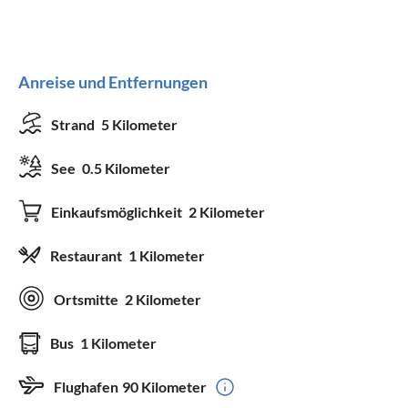
Anreise und Entfernungen
Strand
5 Kilometer
See
0.5 Kilometer
Einkaufsmöglichkeit
2 Kilometer
Restaurant
1 Kilometer
Ortsmitte
2 Kilometer
Bus
1 Kilometer
Flughafen
90 Kilometer