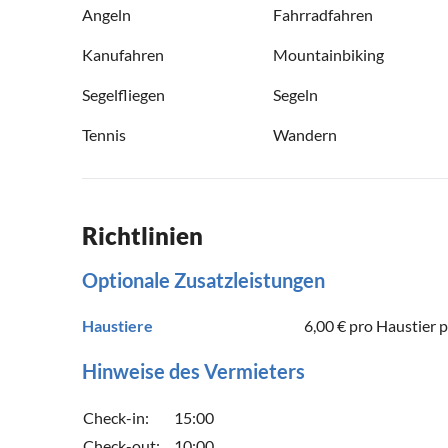
Angeln
Fahrradfahren
Kanufahren
Mountainbiking
Segelfliegen
Segeln
Tennis
Wandern
Richtlinien
Optionale Zusatzleistungen
Haustiere
6,00 €
pro Haustier 
Hinweise des Vermieters
Check-in:
15:00
Check-out:
10:00