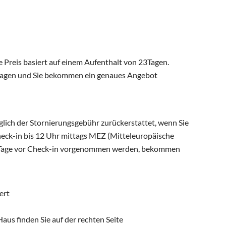
e Preis basiert auf einem Aufenthalt von 23Tagen.
fragen und Sie bekommen ein genaues Angebot
lich der Stornierungsgebühr zurückerstattet, wenn Sie
eck-in bis 12 Uhr mittags MEZ (Mitteleuropäische
s 7 Tage vor Check-in vorgenommen werden, bekommen
ert
s finden Sie auf der rechten Seite