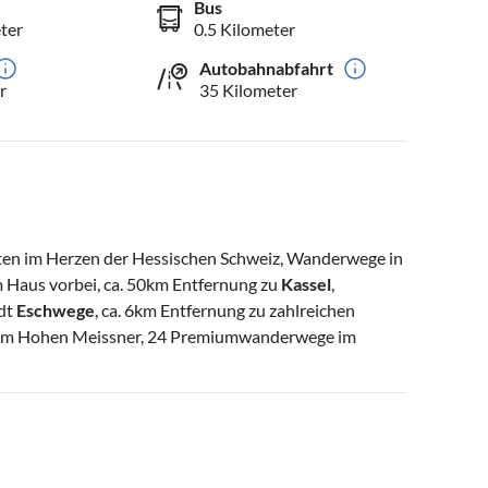
Bus
ter
0.5 Kilometer
Autobahnabfahrt
r
35 Kilometer
ten im Herzen der Hessischen Schweiz, Wanderwege in
 Haus vorbei, ca. 50km Entfernung zu
Kassel
,
adt
Eschwege
, ca. 6km Entfernung zu zahlreichen
zum Hohen Meissner, 24 Premiumwanderwege im