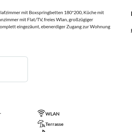
chlafzimmer mit Boxspringbetten 180*200, Küche mit
nzimmer mit Flat/TV, freies Wlan, großzügiger
komplett eingezäunt, ebenerdiger Zugang zur Wohnung
r
WLAN
Terrasse