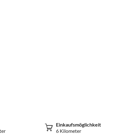
Einkaufsmöglichkeit
ter
6 Kilometer