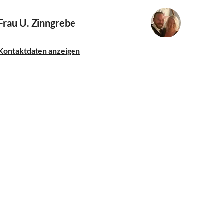
Frau U. Zinngrebe
Kontaktdaten anzeigen