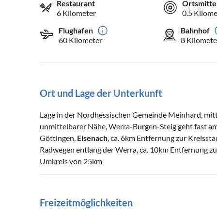
Restaurant
Ortsmitte
6 Kilometer
0.5 Kilome
Flughafen
Bahnhof
60 Kilometer
8 Kilomete
Ort und Lage der Unterkunft
Lage in der Nordhessischen Gemeinde Meinhard, mit
unmittelbarer Nähe, Werra-Burgen-Steig geht fast am
Göttingen,
Eisenach
, ca. 6km Entfernung zur Kreisst
Radwegen entlang der Werra, ca. 10km Entfernung 
Umkreis von 25km
Freizeitmöglichkeiten