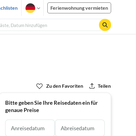
chlisten
Ferienwohnung vermieten
Gäste, Datum hinzufügen
Zu den Favoriten
Teilen
Bitte geben Sie Ihre Reisedaten ein für
genaue Preise