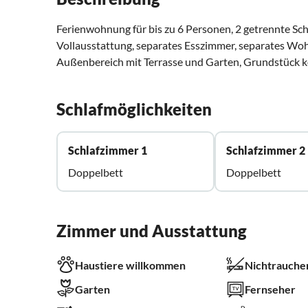
Ferienwohnung für bis zu 6 Personen, 2 getrennte S
Vollausstattung, separates Esszimmer, separates Woh
Außenbereich mit Terrasse und Garten, Grundstück 
Schlafmöglichkeiten
Schlafzimmer 1
Schlafzimmer 2
Doppelbett
Doppelbett
Zimmer und Ausstattung
Haustiere willkommen
Nichtrauche
Garten
Fernseher