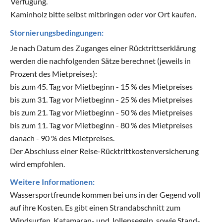
Verfügung.
Kaminholz bitte selbst mitbringen oder vor Ort kaufen.
Stornierungsbedingungen:
Je nach Datum des Zuganges einer Rücktrittserklärung
werden die nachfolgenden Sätze berechnet (jeweils in
Prozent des Mietpreises):
bis zum 45. Tag vor Mietbeginn - 15 % des Mietpreises
bis zum 31. Tag vor Mietbeginn - 25 % des Mietpreises
bis zum 21. Tag vor Mietbeginn - 50 % des Mietpreises
bis zum 11. Tag vor Mietbeginn - 80 % des Mietpreises
danach - 90 % des Mietpreises.
Der Abschluss einer Reise-Rücktrittkostenversicherung
wird empfohlen.
Weitere Informationen:
Wassersportfreunde kommen bei uns in der Gegend voll
auf ihre Kosten. Es gibt einen Strandabschnitt zum
Windsurfen, Katamaran- und Jollensegeln, sowie Stand-