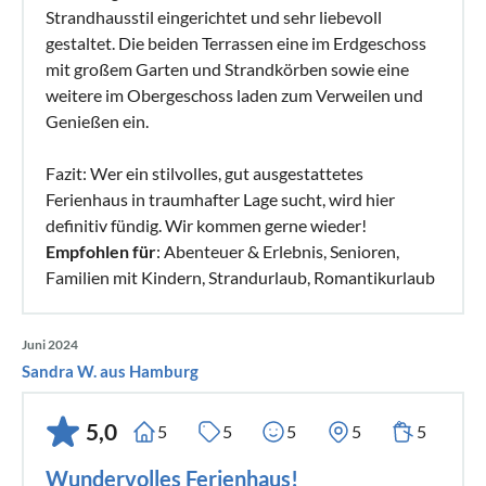
Strandhausstil eingerichtet und sehr liebevoll
gestaltet. Die beiden Terrassen eine im Erdgeschoss
mit großem Garten und Strandkörben sowie eine
weitere im Obergeschoss laden zum Verweilen und
Genießen ein.
Fazit: Wer ein stilvolles, gut ausgestattetes
Ferienhaus in traumhafter Lage sucht, wird hier
definitiv fündig. Wir kommen gerne wieder!
Empfohlen für
: Abenteuer & Erlebnis, Senioren,
Familien mit Kindern, Strandurlaub, Romantikurlaub
Juni 2024
Sandra W. aus Hamburg
5,0
5
5
5
5
5
Wundervolles Ferienhaus!