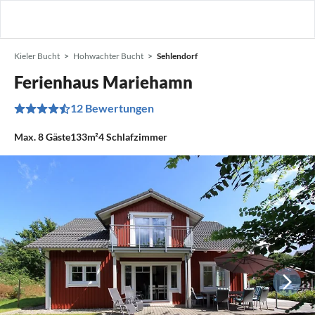
Kieler Bucht
Hohwachter Bucht
Sehlendorf
Ferienhaus Mariehamn
12 Bewertungen
Max.
8
Gäste
133m²
4
Schlafzimmer