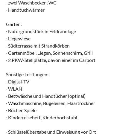
∙ zwei Waschbecken, WC
∙ Handtuchwärmer
Garten:
∙ Naturgrundstück in Feldrandlage
∙ Liegewiese
∙ Südterrasse mit Strandkörben
∙ Gartenmöbel, Liegen, Sonnenschirm, Grill
∙ 2 PKW-Stellplätze, davon einer im Carport
Sonstige Leistungen:
∙ Digital-TV
∙ WLAN
∙ Bettwäsche und Handtücher (optinal)
∙ Waschmaschine, Bügeleisen, Haartrockner
∙ Bücher, Spiele
∙ Kinderreisebett, Kinderhochstuhl
∙ Schlüsselübergabe und Einweisung vor Ort