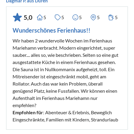
Dagmar P. aus Düren
5,0
5
5
5
5
5
Wunderschönes Ferienhaus!!
Wir haben 2 wundervolle Wochen im Ferienhaus
Mariehamn verbracht. Modern eingerichtet, super
sauber.... alles so, wie beschrieben. Selten so eine gut
ausgestattete Küche in einem Ferienhaus gesehen.
Die Sauna ist in Nullkommanix aufgeheizt, toll. Ein
Mitreisender ist eingeschränkt mobil, geht am
Rollator. Auch das war kein Problem, überall
genügend Platz, keine Fussfallen. Wir können einen
Aufenthalt im Ferienhaus Mariehamn nur
empfehlen?
Empfohlen für
: Abenteuer & Erlebnis, Beweglich
Eingeschränkte, Familien mit Kindern, Strandurlaub