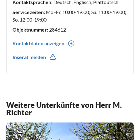
Kontaktsprachen:
Deutsch, Englisch, Plattdütsch
Servicezeiten:
Mo.-Fr. 10:00-19:00; Sa. 11:00-19:00;
So. 12:00-19:00
Objektnummer:
284612
Kontaktdaten anzeigen
0049(0) 43814163390
Inserat melden
0049(0) 1725494599
Weitere Unterkünfte von Herr M.
Richter