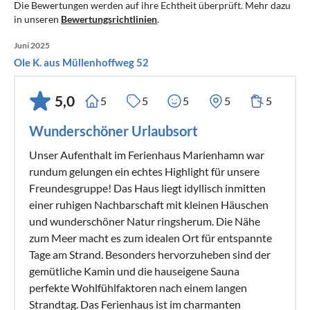
Die Bewertungen werden auf ihre Echtheit überprüft. Mehr dazu
in unseren
Bewertungsrichtlinien
.
Juni 2025
Ole K. aus Müllenhoffweg 52
5,0
5
5
5
5
5
Wunderschöner Urlaubsort
Unser Aufenthalt im Ferienhaus Marienhamn war
rundum gelungen ein echtes Highlight für unsere
Freundesgruppe! Das Haus liegt idyllisch inmitten
einer ruhigen Nachbarschaft mit kleinen Häuschen
und wunderschöner Natur ringsherum. Die Nähe
zum Meer macht es zum idealen Ort für entspannte
Tage am Strand. Besonders hervorzuheben sind der
gemütliche Kamin und die hauseigene Sauna
perfekte Wohlfühlfaktoren nach einem langen
Strandtag. Das Ferienhaus ist im charmanten