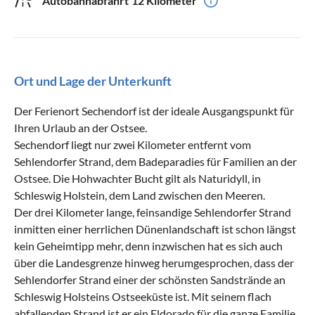
Autobahnabfahrt
12 Kilometer
Ort und Lage der Unterkunft
Der Ferienort Sechendorf ist der ideale Ausgangspunkt für
Ihren Urlaub an der Ostsee.
Sechendorf liegt nur zwei Kilometer entfernt vom
Sehlendorfer Strand, dem Badeparadies für Familien an der
Ostsee. Die Hohwachter Bucht gilt als Naturidyll, in
Schleswig Holstein, dem Land zwischen den Meeren.
Der drei Kilometer lange, feinsandige Sehlendorfer Strand
inmitten einer herrlichen Dünenlandschaft ist schon längst
kein Geheimtipp mehr, denn inzwischen hat es sich auch
über die Landesgrenze hinweg herumgesprochen, dass der
Sehlendorfer Strand einer der schönsten Sandstrände an
Schleswig Holsteins Ostseeküste ist. Mit seinem flach
abfallenden Strand ist er ein Eldorado für die ganze Familie