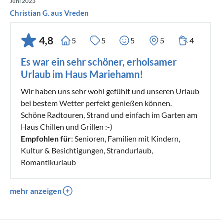
Juni 2023
Christian G. aus Vreden
4,8
5
5
5
5
4
Es war ein sehr schöner, erholsamer
Urlaub im Haus Mariehamn!
Wir haben uns sehr wohl gefühlt und unseren Urlaub
bei bestem Wetter perfekt genießen können.
Schöne Radtouren, Strand und einfach im Garten am
Haus Chillen und Grillen :-)
Empfohlen für
: Senioren, Familien mit Kindern,
Kultur & Besichtigungen, Strandurlaub,
Romantikurlaub
mehr anzeigen