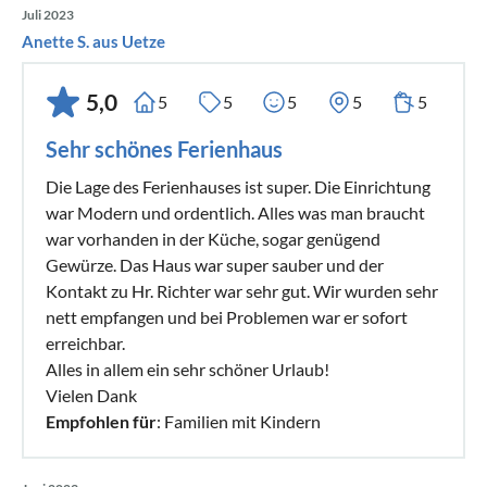
Juli 2023
Anette S. aus Uetze
5,0
5
5
5
5
5
Sehr schönes Ferienhaus
Die Lage des Ferienhauses ist super. Die Einrichtung
war Modern und ordentlich. Alles was man braucht
war vorhanden in der Küche, sogar genügend
Gewürze. Das Haus war super sauber und der
Kontakt zu Hr. Richter war sehr gut. Wir wurden sehr
nett empfangen und bei Problemen war er sofort
erreichbar.
Alles in allem ein sehr schöner Urlaub!
Vielen Dank
Empfohlen für
: Familien mit Kindern