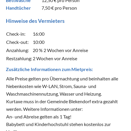
Bettwäsche
12,50 €
pro Person
Handtücher
7,50 €
pro Person
Hinweise des Vermieters
Check-in:
16:00
Check-out:
10:00
Anzahlung:
20 % 2 Wochen vor Anreise
Restzahlung:
2 Wochen vor Anreise
Zusätzliche Informationen zum Mietpreis:
Alle Preise gelten pro Übernachtung und beinhalten alle
Nebenkosten wie W-LAN, Strom, Sauna- und
Waschmaschinennutzung, Wasser und Heizung.
Kurtaxe muss in der Gemeinde Blekendorf extra gezahlt
werden. Weitere Informationen unter:
An- und Abreise gelten als 1 Tag!
Babybett und Kinderhochstuhl stehen kostenlos zur