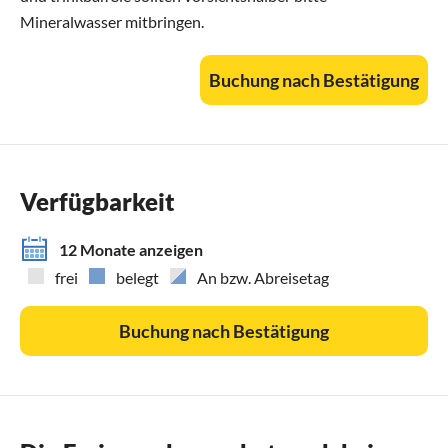
Mineralwasser mitbringen.
Buchung nach Bestätigung
Verfügbarkeit
12 Monate anzeigen
frei
belegt
An bzw. Abreisetag
Buchung nach Bestätigung