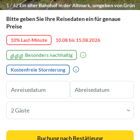
1
/
42
Ein alter Bahnhof in der Altmark, umgeben von Grün
Bitte geben Sie Ihre Reisedaten ein für genaue
Preise
10% Last-Minute
10.08 bis 15.08.2026
Besonders nachhaltig
Kostenfreie Stornierung
2 Gäste
Buchung nach Bestätigung