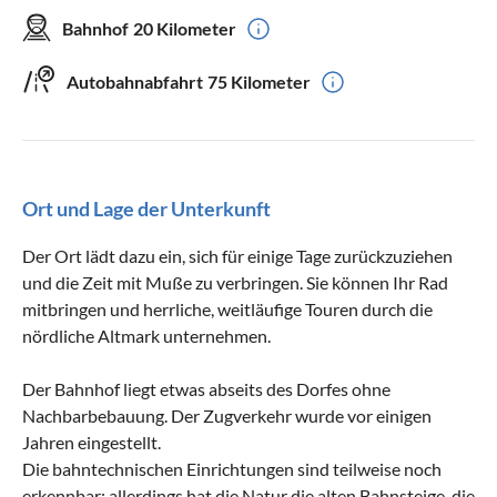
Bahnhof
20 Kilometer
Autobahnabfahrt
75 Kilometer
Ort und Lage der Unterkunft
Der Ort lädt dazu ein, sich für einige Tage zurückzuziehen
und die Zeit mit Muße zu verbringen. Sie können Ihr Rad
mitbringen und herrliche, weitläufige Touren durch die
nördliche Altmark unternehmen.
Der Bahnhof liegt etwas abseits des Dorfes ohne
Nachbarbebauung. Der Zugverkehr wurde vor einigen
Jahren eingestellt.
Die bahntechnischen Einrichtungen sind teilweise noch
erkennbar; allerdings hat die Natur die alten Bahnsteige, die