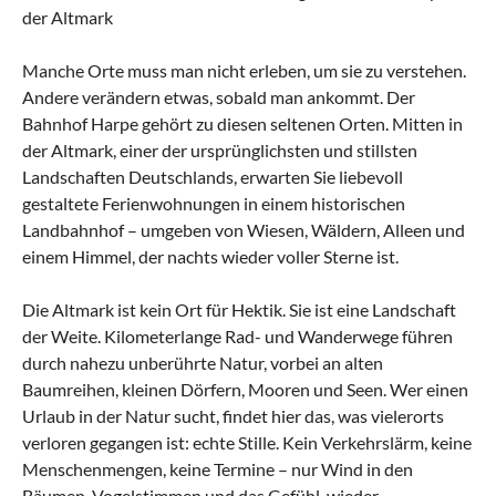
der Altmark
Manche Orte muss man nicht erleben, um sie zu verstehen.
Andere verändern etwas, sobald man ankommt. Der
Bahnhof Harpe gehört zu diesen seltenen Orten. Mitten in
der Altmark, einer der ursprünglichsten und stillsten
Landschaften Deutschlands, erwarten Sie liebevoll
gestaltete Ferienwohnungen in einem historischen
Landbahnhof – umgeben von Wiesen, Wäldern, Alleen und
einem Himmel, der nachts wieder voller Sterne ist.
Die Altmark ist kein Ort für Hektik. Sie ist eine Landschaft
der Weite. Kilometerlange Rad- und Wanderwege führen
durch nahezu unberührte Natur, vorbei an alten
Baumreihen, kleinen Dörfern, Mooren und Seen. Wer einen
Urlaub in der Natur sucht, findet hier das, was vielerorts
verloren gegangen ist: echte Stille. Kein Verkehrslärm, keine
Menschenmengen, keine Termine – nur Wind in den
Bäumen, Vogelstimmen und das Gefühl, wieder