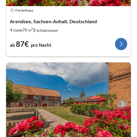
Ferienhaus
Arendsee, Sachsen-Anhalt, Deutschland
2
3
4
70
Gäste
m
Schlafzimmer
87€
ab
pro Nacht