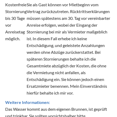
Kostenfreie
Sie als Gast können vor Mietbeginn vom
Stornierung
Vertrag zurückzutreten. Rücktrittserklärungen
bis 30 Tage
müssen spätestens am 30. Tag vor vereinbarter
vor
Anreise erfolgen, wobei der Eingang der
Anreisetag
Stornierung bei mir als Vermieter maßgeblich
möglich.
ist. In diesem Fall erhebe ich keine
Entschädigung, und geleistete Anzahlungen
werden ohne Abzüge zurückerstattet. Bei
späteren Stornierungen behalte ich die
Gesamtmiete abzüglich der Kosten, die ohne
die Vermietung nicht anfallen, als
Entschädigung ein. Sie können jedoch einen
Ersatzmieter benennen. Mein Einverständnis
hierfür behalte ich mir vor.
Weitere Informationen:
Das Wasser kommt aus dem eigenen Brunnen, ist geprüft
und trinkbar. Sie sollten vorsichtshalber bitte