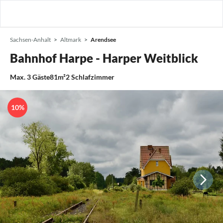
Sachsen-Anhalt
Altmark
Arendsee
Bahnhof Harpe - Harper Weitblick
Max.
3
Gäste
81m²
2
Schlafzimmer
10%