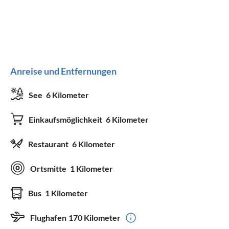
Anreise und Entfernungen
See
6 Kilometer
Einkaufsmöglichkeit
6 Kilometer
Restaurant
6 Kilometer
Ortsmitte
1 Kilometer
Bus
1 Kilometer
Flughafen
170 Kilometer