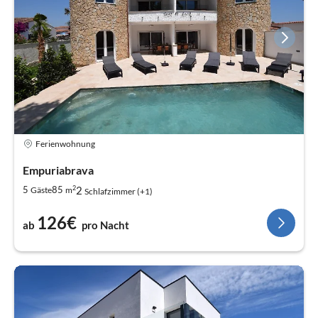
Ferienwohnung
Empuriabrava
2
2
5
85
Gäste
m
Schlafzimmer (+1)
126€
ab
pro Nacht