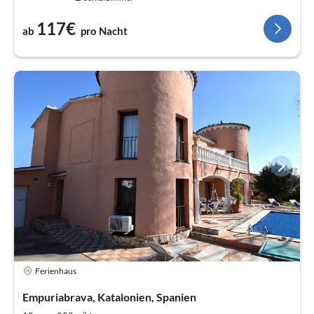
117€
ab
pro Nacht
Ferienhaus
Empuriabrava, Katalonien, Spanien