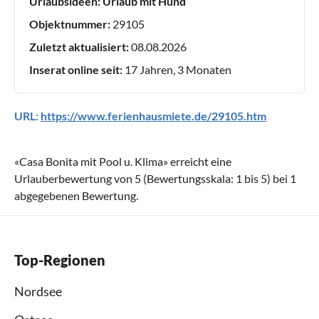
Urlaubsideen:
Urlaub mit Hund
Objektnummer:
29105
Zuletzt aktualisiert:
08.08.2026
Inserat online seit:
17 Jahren, 3 Monaten
URL:
https://www.ferienhausmiete.de/29105.htm
«
Casa Bonita mit Pool u. Klima
» erreicht eine
Urlauberbewertung von
5
(Bewertungsskala:
1
bis
5
) bei
1
abgegebenen Bewertung.
Top-Regionen
Nordsee