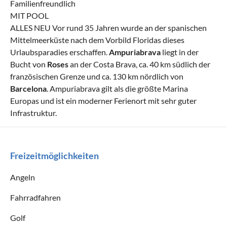
Familienfreundlich
MIT POOL
ALLES NEU Vor rund 35 Jahren wurde an der spanischen
Mittelmeerküste nach dem Vorbild Floridas dieses
Urlaubsparadies erschaffen.
Ampuriabrava
liegt in der
Bucht von
Roses
an der Costa Brava, ca. 40 km südlich der
französischen Grenze und ca. 130 km nördlich von
Barcelona
. Ampuriabrava gilt als die größte Marina
Europas und ist ein moderner Ferienort mit sehr guter
Infrastruktur.
Freizeitmöglichkeiten
Angeln
Fahrradfahren
Golf