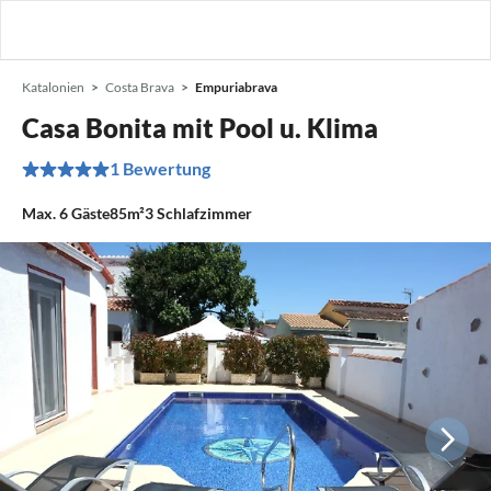
Katalonien
Costa Brava
Empuriabrava
Casa Bonita mit Pool u. Klima
1 Bewertung
Max.
6
Gäste
85m²
3
Schlafzimmer