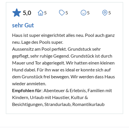
5,0
5
5
5
5
sehr Gut
Haus ist super eingerichtet alles neu. Pool auch ganz
neu. Lage des Pools super.
Aussensitz am Pool perfekt. Grundstuck sehr
gepflegt, sehr ruhige Gegend. Grundstück ist durch
Mauer und Tor abgeriegelt. Wir hatten einen kleinen
Hund dabei. Für ihn war es ideal er konnte sich auf
dem Grunstück frei bewegen. Wir werden dass Haus
wieder anmieten.
Empfohlen für
: Abenteuer & Erlebnis, Familien mit
Kindern, Urlaub mit Haustier, Kultur &
Besichtigungen, Strandurlaub, Romantikurlaub