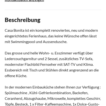
Beschreibung
Casa Bonita ist ein komplett renoviertes, neu und modern
eingerichtetes Ferienhaus, das keine Wünsche offen lässt
mit Swimmingpool und Aussendusche.
Das grosse und helle Wohn- u. Esszimmer verfügt über
Ledercouchgarnitur und 2 Sessel, zusätzliches TV-Sofa,
modernster Flachbild Fernseher mit SAT-TV und Klima.
Essbereich mit Tisch und Stühlen direkt angrenzend an die
offene Küche.
In der modernen Einbauküche stehen Ihnen zur Verfügung :
Spülmaschine , Kühl-Gefrierkombination, Backofen,
Ceranherd, Abzugshaube, Mikrowelle, komplettes Geschirr,
Töpfe, Besteck, 1 x Filter-Kaffeemaschine, 1x Dolce-Gusto-