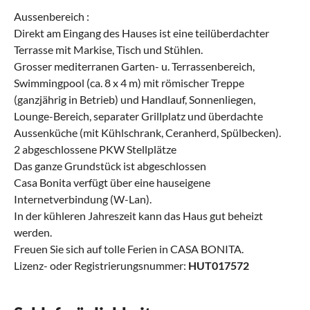
Aussenbereich :
Direkt am Eingang des Hauses ist eine teilüberdachter
Terrasse mit Markise, Tisch und Stühlen.
Grosser mediterranen Garten- u. Terrassenbereich,
Swimmingpool (ca. 8 x 4 m) mit römischer Treppe
(ganzjährig in Betrieb) und Handlauf, Sonnenliegen,
Lounge-Bereich, separater Grillplatz und überdachte
Aussenküche (mit Kühlschrank, Ceranherd, Spülbecken).
2 abgeschlossene PKW Stellplätze
Das ganze Grundstück ist abgeschlossen
Casa Bonita verfügt über eine hauseigene
Internetverbindung (W-Lan).
In der kühleren Jahreszeit kann das Haus gut beheizt
werden.
Freuen Sie sich auf tolle Ferien in CASA BONITA.
Lizenz- oder Registrierungsnummer:
HUT017572