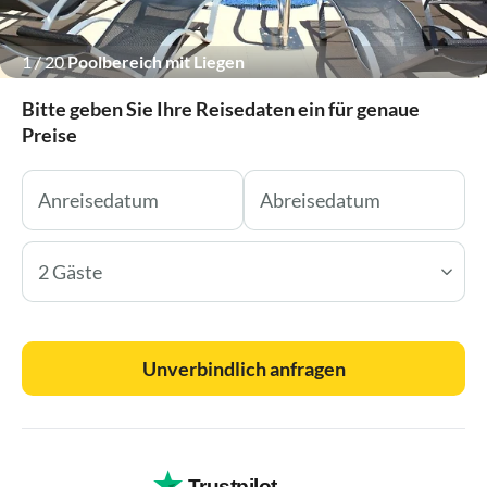
1
/
20
Poolbereich mit Liegen
Bitte geben Sie Ihre Reisedaten ein für genaue
Preise
2 Gäste
Unverbindlich anfragen