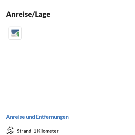
Spülmaschine
Anreise/Lage
Waschmaschine
Anreise und Entfernungen
Strand
1 Kilometer