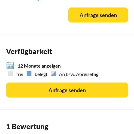
Anfrage senden
Verfügbarkeit
12 Monate anzeigen
frei
belegt
An bzw. Abreisetag
Anfrage senden
1 Bewertung