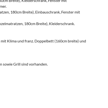
60cm Breite), Kleiderschrank, Fenster mit
mer.
atzen, 180cm Breite), Einbauschrank, Fenster mit
nzelmatratzen, 180cm Breite), Kleiderschrank.
 mit Klima und franz. Doppelbett (160cm breite) und
n sowie Grill sind vorhanden.