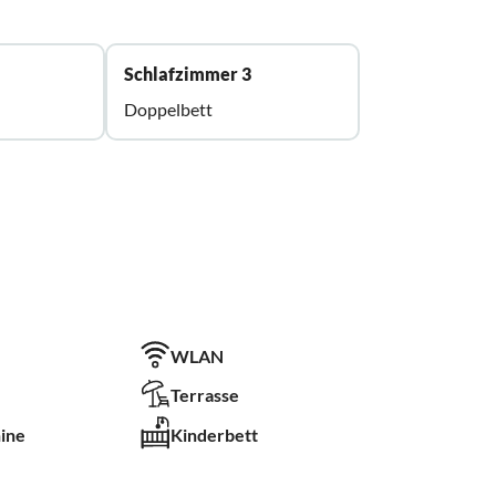
Schlafzimmer 3
Doppelbett
WLAN
Terrasse
ine
Kinderbett