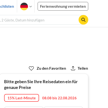
chlisten
Ferienwohnung vermieten
, 2 Gäste, Datum hinzufügen
Zu den Favoriten
Teilen
Bitte geben Sie Ihre Reisedaten ein für
genaue Preise
15% Last-Minute
08.08 bis 22.08.2026