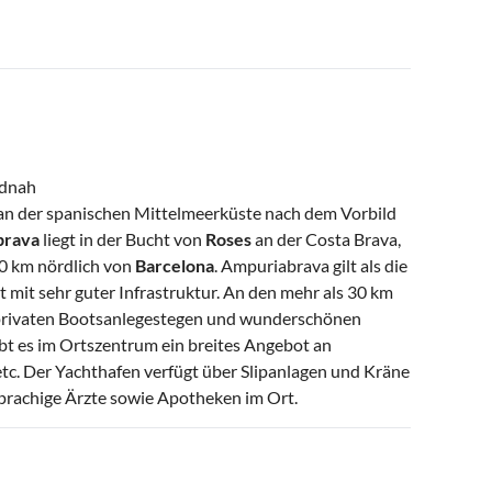
ndnah
 an der spanischen Mittelmeerküste nach dem Vorbild
brava
liegt in der Bucht von
Roses
an der Costa Brava,
30 km nördlich von
Barcelona
. Ampuriabrava gilt als die
 mit sehr guter Infrastruktur. An den mehr als 30 km
 privaten Bootsanlegestegen und wunderschönen
bt es im Ortszentrum ein breites Angebot an
tc. Der Yachthafen verfügt über Slipanlagen und Kräne
sprachige Ärzte sowie Apotheken im Ort.