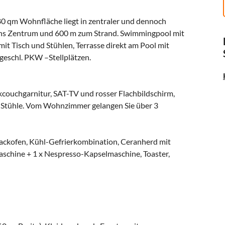
0 qm Wohnfläche liegt in zentraler und dennoch
m ins Zentrum und 600 m zum Strand. Swimmingpool mit
it Tisch und Stühlen, Terrasse direkt am Pool mit
geschl. PKW –Stellplätzen.
couchgarnitur, SAT-TV und rosser Flachbildschirm,
d Stühle. Vom Wohnzimmer gelangen Sie über 3
ackofen, Kühl-Gefrierkombination, Ceranherd mit
maschine + 1 x Nespresso-Kapselmaschine, Toaster,