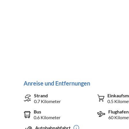
Anreise und Entfernungen
Strand
Einkaufsm
0.7 Kilometer
0.5 Kilome
Bus
Flughafen
0.6 Kilometer
60 Kilome
Autobahnabfahrt