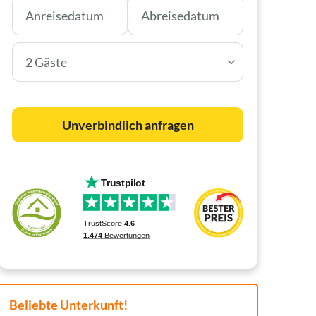
2 Gäste
Unverbindlich anfragen
Beliebte Unterkunft!