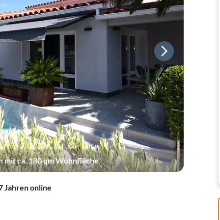
 mit ca. 180 qm Wohnfläche
7 Jahren online