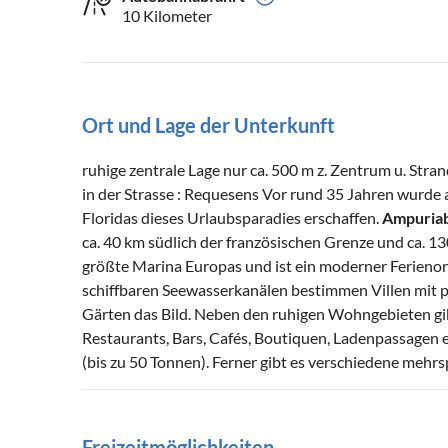
10 Kilometer
Ort und Lage der Unterkunft
ruhige zentrale Lage nur ca. 500 m z. Zentrum u. Stra
in der Strasse : Requesens Vor rund 35 Jahren wurde
Floridas dieses Urlaubsparadies erschaffen.
Ampuria
ca. 40 km südlich der französischen Grenze und ca. 1
größte Marina Europas und ist ein moderner Ferienort
schiffbaren Seewasserkanälen bestimmen Villen mit
Gärten das Bild. Neben den ruhigen Wohngebieten gi
Restaurants, Bars, Cafés, Boutiquen, Ladenpassagen e
(bis zu 50 Tonnen). Ferner gibt es verschiedene mehr
Freizeitmöglichkeiten