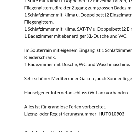
1 Suite mit Klima u. Doppelbett (2 Einzelmatratzen, 1
Fliegengittern, direkter Zugang zum grossen Badezim
1 Schlafzimmer mit Klima u. Doppelbett (2 Einzelmatr
Fliegengittern.
1 Schlafzimmer mit Klima, SAT-TV u. Doppelbett (2 Ei
1 Badezimmer mit ebenerdiger XL-Dusche und WC.
Im Souterrain mit eigenem Eingang ist 1 Schlafzimmer
Kleiderschrank.
1 Badezimmer mit Dusche, WC und Waschmaschine.
Sehr schöner Mediterraner Garten , auch Sonnenliege
Hauseigener Internetanschluss (W-Lan) vorhanden.
Alles ist für grandiose Ferien vorbereitet.
Lizenz- oder Registrierungsnummer:
HUT010903