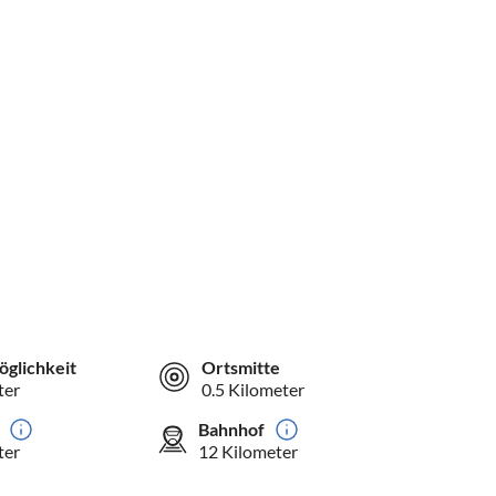
öglichkeit
Ortsmitte
ter
0.5 Kilometer
Bahnhof
ter
12 Kilometer