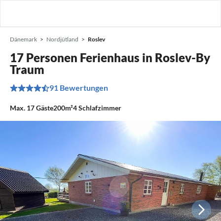
Dänemark
Nordjütland
Roslev
17 Personen Ferienhaus in Roslev-By
Traum
91 Bewertungen
Max.
17
Gäste
200m²
4
Schlafzimmer