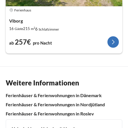
Ferienhaus
Viborg
2
6
16
215
Gäste
m
Schlafzimmer
257€
ab
pro Nacht
Weitere Informationen
Ferienhäuser & Ferienwohnungen in Dänemark
Ferienhäuser & Ferienwohnungen in Nordjütland
Ferienhäuser & Ferienwohnungen in Roslev