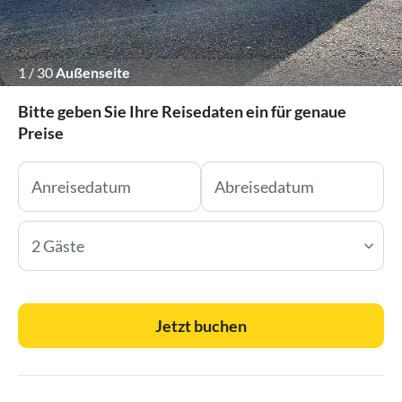
1
/
30
Außenseite
Bitte geben Sie Ihre Reisedaten ein für genaue
Preise
2 Gäste
Jetzt buchen