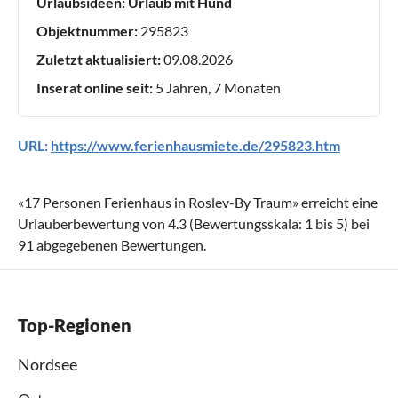
Urlaubsideen:
Urlaub mit Hund
Objektnummer:
295823
Zuletzt aktualisiert:
09.08.2026
Inserat online seit:
5 Jahren, 7 Monaten
URL:
https://www.ferienhausmiete.de/295823.htm
«
17 Personen Ferienhaus in Roslev-By Traum
» erreicht eine
Urlauberbewertung von
4.3
(Bewertungsskala:
1
bis
5
) bei
91
abgegebenen Bewertungen.
Top-Regionen
Nordsee