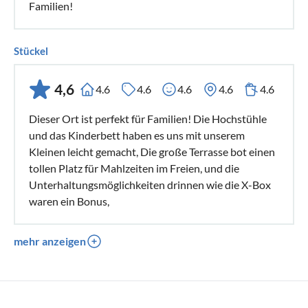
Familien!
Stückel
4,6
4.6
4.6
4.6
4.6
4.6
Dieser Ort ist perfekt für Familien! Die Hochstühle
und das Kinderbett haben es uns mit unserem
Kleinen leicht gemacht, Die große Terrasse bot einen
tollen Platz für Mahlzeiten im Freien, und die
Unterhaltungsmöglichkeiten drinnen wie die X-Box
waren ein Bonus,
mehr anzeigen