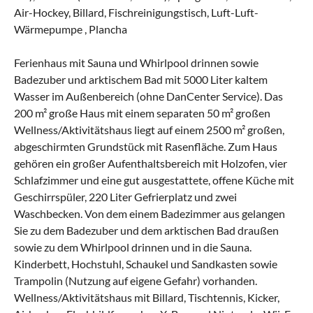
Air-Hockey, Billard, Fischreinigungstisch, Luft-Luft-
Wärmepumpe , Plancha
Ferienhaus mit Sauna und Whirlpool drinnen sowie
Badezuber und arktischem Bad mit 5000 Liter kaltem
Wasser im Außenbereich (ohne DanCenter Service). Das
200 m² große Haus mit einem separaten 50 m² großen
Wellness/Aktivitätshaus liegt auf einem 2500 m² großen,
abgeschirmten Grundstück mit Rasenfläche. Zum Haus
gehören ein großer Aufenthaltsbereich mit Holzofen, vier
Schlafzimmer und eine gut ausgestattete, offene Küche mit
Geschirrspüler, 220 Liter Gefrierplatz und zwei
Waschbecken. Von dem einem Badezimmer aus gelangen
Sie zu dem Badezuber und dem arktischen Bad draußen
sowie zu dem Whirlpool drinnen und in die Sauna.
Kinderbett, Hochstuhl, Schaukel und Sandkasten sowie
Trampolin (Nutzung auf eigene Gefahr) vorhanden.
Wellness/Aktivitätshaus mit Billard, Tischtennis, Kicker,