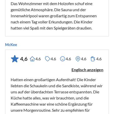
Das Wohnzimmer mit dem Holzofen schuf eine
gemütliche Atmosphäre. Die Sauna und der
Innenwhirlpool waren großartig zum Entspannen
nach einem Tag voller Erkundungen. Die Kinder
hatten viel Spaß mit den Spielgeräten draußen.
McKee
4,6
4.6
4.6
4.6
4.6
4.6
Englisch anzeigen
Hatten einen großartigen Aufenthalt! Die Kinder
liebten die Schaukeln und die Sandkiste, während wir
uns auf der überdachten Terrasse entspannten. Die
Küche hatte alles, was wir brauchten, und die
Kaffeemaschine war eine schöne Ergänzung für
unsere Morgenroutine. Sehr zu empfehlen für