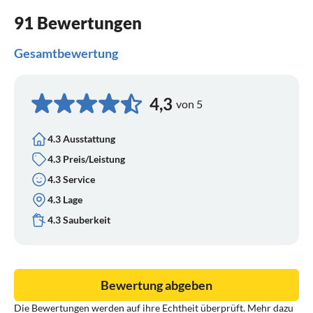
91 Bewertungen
Gesamtbewertung
4,3
von 5
4.3 Ausstattung
4.3 Preis/Leistung
4.3 Service
4.3 Lage
4.3 Sauberkeit
Bewertung abgeben
Die Bewertungen werden auf ihre Echtheit überprüft. Mehr dazu