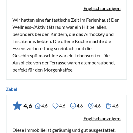
Englisch anzeigen
Wir hatten eine fantastische Zeit im Ferienhaus! Der
Wellness-/Aktivitätsraum war ein Hit bei allen,
besonders bei den Kindern, die das Airhockey und
Tischtennis liebten. Die offene Küche machte die
Essensvorbereitung so einfach, und die
Geschirrspülmaschine war ein Lebensretter. Die
Ausblicke von der Terrasse waren atemberaubend,
perfekt für den Morgenkaffee.
Zabel
4,6
4.6
4.6
4.6
4.6
4.6
Englisch anzeigen
Diese Immobilie ist geräumig und gut ausgestattet.