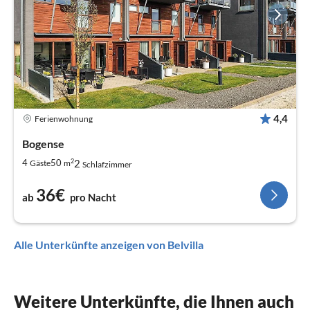
4,4
Ferienwohnung
Bogense
2
2
4
50
Gäste
m
Schlafzimmer
36€
ab
pro Nacht
Alle Unterkünfte anzeigen von Belvilla
Weitere Unterkünfte, die Ihnen auch