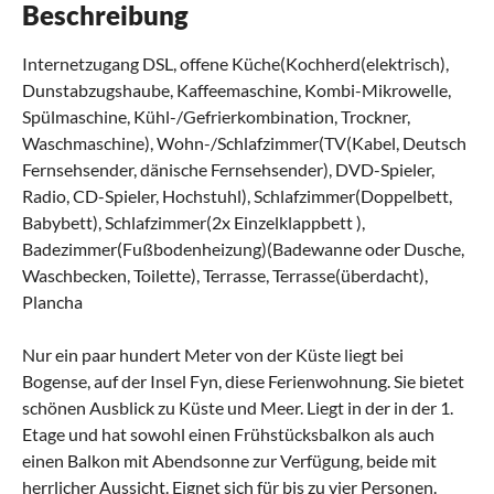
Beschreibung
Internetzugang DSL, offene Küche(Kochherd(elektrisch),
Dunstabzugshaube, Kaffeemaschine, Kombi-Mikrowelle,
Spülmaschine, Kühl-/Gefrierkombination, Trockner,
Waschmaschine), Wohn-/Schlafzimmer(TV(Kabel, Deutsch
Fernsehsender, dänische Fernsehsender), DVD-Spieler,
Radio, CD-Spieler, Hochstuhl), Schlafzimmer(Doppelbett,
Babybett), Schlafzimmer(2x Einzelklappbett ),
Badezimmer(Fußbodenheizung)(Badewanne oder Dusche,
Waschbecken, Toilette), Terrasse, Terrasse(überdacht),
Plancha
Nur ein paar hundert Meter von der Küste liegt bei
Bogense, auf der Insel Fyn, diese Ferienwohnung. Sie bietet
schönen Ausblick zu Küste und Meer. Liegt in der in der 1.
Etage und hat sowohl einen Frühstücksbalkon als auch
einen Balkon mit Abendsonne zur Verfügung, beide mit
herrlicher Aussicht. Eignet sich für bis zu vier Personen.