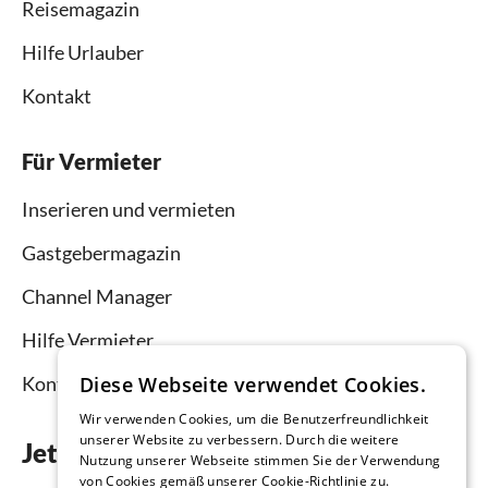
Reisemagazin
Hilfe Urlauber
Kontakt
Für Vermieter
Inserieren und vermieten
Gastgebermagazin
Channel Manager
Hilfe Vermieter
Kontakt
Diese Webseite verwendet Cookies.
Wir verwenden Cookies, um die Benutzerfreundlichkeit
unserer Website zu verbessern. Durch die weitere
Jetzt die App downloaden
Nutzung unserer Webseite stimmen Sie der Verwendung
von Cookies gemäß unserer Cookie-Richtlinie zu.