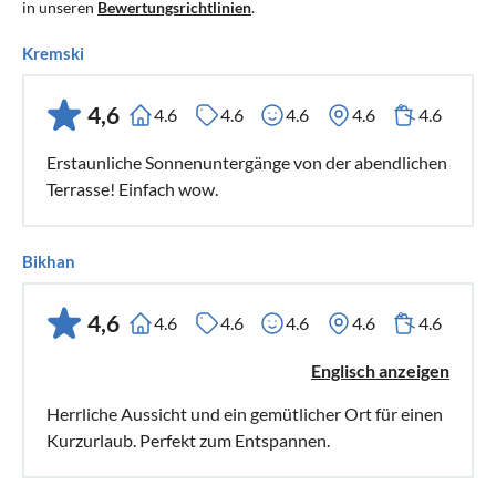
in unseren
Bewertungsrichtlinien
.
Kremski
4,6
4.6
4.6
4.6
4.6
4.6
Erstaunliche Sonnenuntergänge von der abendlichen
Terrasse! Einfach wow.
Bikhan
4,6
4.6
4.6
4.6
4.6
4.6
Englisch anzeigen
Herrliche Aussicht und ein gemütlicher Ort für einen
Kurzurlaub. Perfekt zum Entspannen.