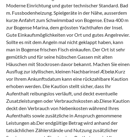
Moderne Einrichtung und guter technischer Standard. Bad
m. Fussbodenheizung. Spielgeräte in der Nähe, ausserdem
kurze Anfahrt zum Schwimmbad von Bogense. Etwa 400 m
zur Bogense Marina, dem grössten Yachthafen der Insel.
Gute Einkaufsmöglichkeiten vor Ort und gutes Angelrevier.
Sollte es mit dem Angeln mal nicht geklappt haben, kann
man in Bogense frischen Fisch einkaufen. Der Ort ist sehr
gemütlich und für seine hübschen Gassen mit alten
Häuschen mit Stockrosen davor bekannt. Machen Sie einen
Ausflug zur idyllischen, kleinen Nachbarinsel Æbelø.Kurz
vor Ihrem Ankunftsdatum kann eine rückzahlbare Kaution
erhoben werden. Die Kaution stellt sicher, dass Ihr
Aufenthalt reibungslos verläuft, und deckt eventuelle
Zusatzleistungen oder Verbrauchskosten ab.Diese Kaution
deckt den Verbrauch von Nebenkosten während Ihres
Aufenthalts sowie zusätzliche in Anspruch genommene
Leistungen ab.Der endgültige Betrag wird anhand der
tatsächlichen Zählerstände und Nutzung zusätzlicher