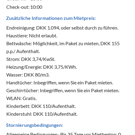
Check-out:
10:00
Zusätzliche Informationen zum Mietpreis:
Endreinigung: DKK 1.094, oder selbst durch zu führen.
Haustiere: Nicht erlaubt.
Bettwäsche: Möglichkeit, im Paket zu mieten, DKK 155
p.p./ Aufenthalt.
Strom: DKK 3,74/KwSt.
Heizung/Energie: DKK 3,75/KWh.
Wasser: DKK 80/m3.
Handtücher: Inbegriffen, wenn Sie ein Paket mieten.
Geschirrtücher: Inbegriffen, wenn Sie ein Paket mieten.
WLAN: Gratis.
Kinderbett: DKK 110/Aufenthalt.
Kinderstuhl: DKK 110/Aufenthalt.
Stornierungsbedingungen:
Allgemeine Bedingungen- Bis 35 Tage vor Mietbeginn: 0