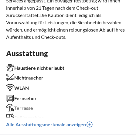
Services angepasst. Ein etwaiger Restbetrag wird Ihnen
innerhalb von 21 Tagen nach dem Check-out
zurückerstattet.Die Kaution dient lediglich als
Vorauszahlung für Leistungen, die Sie ohnehin bezahlen
würden, und ermöglicht einen reibungslosen Ablauf Ihres
Aufenthalts und Check-outs.
Ausstattung
Haustiere nicht erlaubt
Nichtraucher
WLAN
Fernseher
Terrasse
Spülmaschine
Alle Ausstattungsmerkmale anzeigen
Waschmaschine