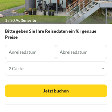
1
/
30
Außenseite
Bitte geben Sie Ihre Reisedaten ein für genaue
Preise
2 Gäste
Jetzt buchen