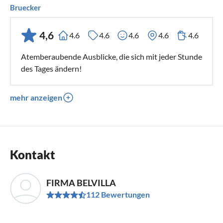
Bruecker
4,6
4.6
4.6
4.6
4.6
4.6
Atemberaubende Ausblicke, die sich mit jeder Stunde
des Tages ändern!
mehr anzeigen
Kontakt
FIRMA BELVILLA
112 Bewertungen