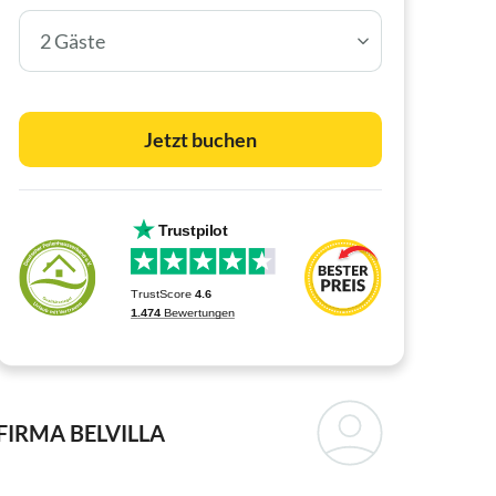
2 Gäste
Jetzt buchen
FIRMA BELVILLA