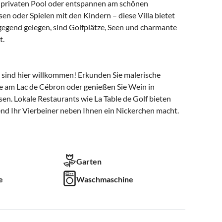
 privaten Pool oder entspannen am schönen
n oder Spielen mit den Kindern – diese Villa bietet
gend gelegen, sind Golfplätze, Seen und charmante
t.
e sind hier willkommen! Erkunden Sie malerische
e am Lac de Cébron oder genießen Sie Wein in
en. Lokale Restaurants wie La Table de Golf bieten
nd Ihr Vierbeiner neben Ihnen ein Nickerchen macht.
Garten
e
Waschmaschine