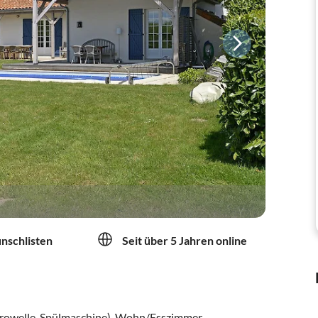
unschlisten
Seit über 5 Jahren online
rowelle, Spülmaschine), Wohn/Esszimmer,