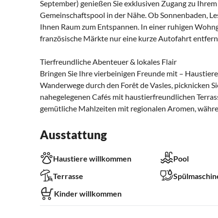
September) genießen Sie exklusiven Zugang zu Ihrem
Gemeinschaftspool in der Nähe. Ob Sonnenbaden, Lese
Ihnen Raum zum Entspannen. In einer ruhigen Wohnge
französische Märkte nur eine kurze Autofahrt entfern
Tierfreundliche Abenteuer & lokales Flair
Bringen Sie Ihre vierbeinigen Freunde mit – Haustier
Wanderwege durch den Forêt de Vasles, picknicken Si
nahegelegenen Cafés mit haustierfreundlichen Terrass
gemütliche Mahlzeiten mit regionalen Aromen, währe
Ausstattung
Haustiere willkommen
Pool
Terrasse
Spülmaschin
Kinder willkommen