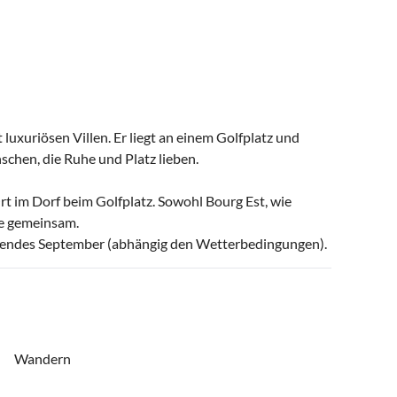
 luxuriösen Villen. Er liegt an einem Golfplatz und
nschen, die Ruhe und Platz lieben.
rt im Dorf beim Golfplatz. Sowohl Bourg Est, wie
se gemeinsam.
is endes September (abhängig den Wetterbedingungen).
Wandern