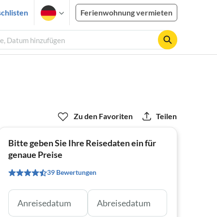
chlisten
Ferienwohnung vermieten
te, Datum hinzufügen
Zu den Favoriten
Teilen
Bitte geben Sie Ihre Reisedaten ein für
genaue Preise
39 Bewertungen