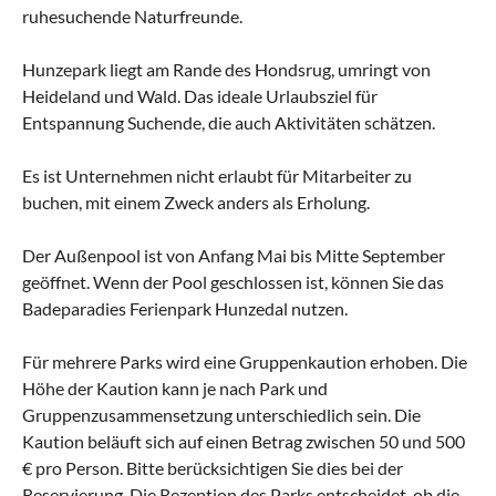
ruhesuchende Naturfreunde.
Hunzepark liegt am Rande des Hondsrug, umringt von
Heideland und Wald. Das ideale Urlaubsziel für
Entspannung Suchende, die auch Aktivitäten schätzen.
Es ist Unternehmen nicht erlaubt für Mitarbeiter zu
buchen, mit einem Zweck anders als Erholung.
Der Außenpool ist von Anfang Mai bis Mitte September
geöffnet. Wenn der Pool geschlossen ist, können Sie das
Badeparadies Ferienpark Hunzedal nutzen.
Für mehrere Parks wird eine Gruppenkaution erhoben. Die
Höhe der Kaution kann je nach Park und
Gruppenzusammensetzung unterschiedlich sein. Die
Kaution beläuft sich auf einen Betrag zwischen 50 und 500
€ pro Person. Bitte berücksichtigen Sie dies bei der
Reservierung. Die Rezeption des Parks entscheidet, ob die