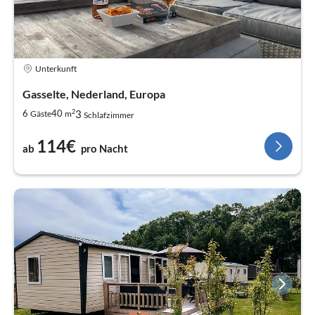
Unterkunft
Gasselte, Nederland, Europa
2
3
6
40
Gäste
m
Schlafzimmer
114€
ab
pro Nacht