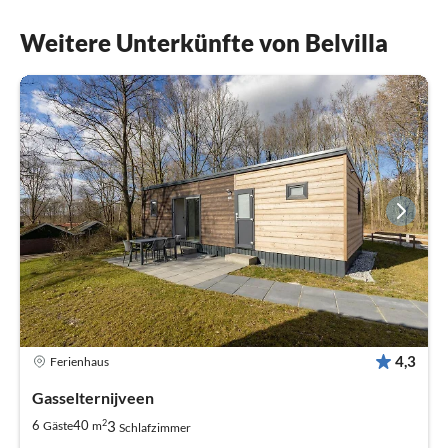
Weitere Unterkünfte von Belvilla
4,3
Ferienhaus
Gasselternijveen
2
3
6
40
Gäste
m
Schlafzimmer