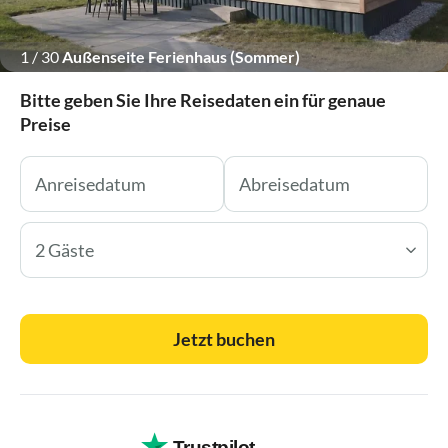
1
/
30
Außenseite Ferienhaus (Sommer)
Bitte geben Sie Ihre Reisedaten ein für genaue
Preise
2 Gäste
Jetzt buchen