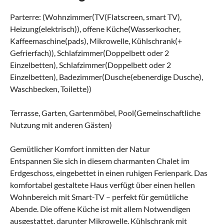
Parterre: (Wohnzimmer(TV(Flatscreen, smart TV),
Heizung(elektrisch)), offene Küche(Wasserkocher,
Kaffeemaschine(pads), Mikrowelle, Kühlschrank(+
Gefrierfach)), Schlafzimmer(Doppelbett oder 2
Einzelbetten), Schlafzimmer(Doppelbett oder 2
Einzelbetten), Badezimmer(Dusche(ebenerdige Dusche),
Waschbecken, Toilette))
Terrasse, Garten, Gartenmöbel, Pool(Gemeinschaftliche
Nutzung mit anderen Gästen)
Gemütlicher Komfort inmitten der Natur
Entspannen Sie sich in diesem charmanten Chalet im
Erdgeschoss, eingebettet in einen ruhigen Ferienpark. Das
komfortabel gestaltete Haus verfügt über einen hellen
Wohnbereich mit Smart-TV – perfekt für gemütliche
Abende. Die offene Küche ist mit allem Notwendigen
ausgestattet, darunter Mikrowelle, Kühlschrank mit