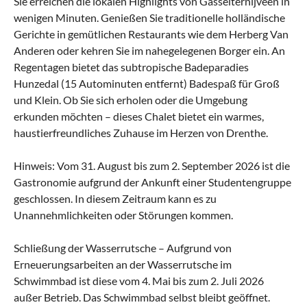
Sie erreichen die lokalen Highlights von Gasselternijveen in
wenigen Minuten. Genießen Sie traditionelle holländische
Gerichte in gemütlichen Restaurants wie dem Herberg Van
Anderen oder kehren Sie im nahegelegenen Borger ein. An
Regentagen bietet das subtropische Badeparadies
Hunzedal (15 Autominuten entfernt) Badespaß für Groß
und Klein. Ob Sie sich erholen oder die Umgebung
erkunden möchten – dieses Chalet bietet ein warmes,
haustierfreundliches Zuhause im Herzen von Drenthe.
Hinweis: Vom 31. August bis zum 2. September 2026 ist die
Gastronomie aufgrund der Ankunft einer Studentengruppe
geschlossen. In diesem Zeitraum kann es zu
Unannehmlichkeiten oder Störungen kommen.
Schließung der Wasserrutsche – Aufgrund von
Erneuerungsarbeiten an der Wasserrutsche im
Schwimmbad ist diese vom 4. Mai bis zum 2. Juli 2026
außer Betrieb. Das Schwimmbad selbst bleibt geöffnet.