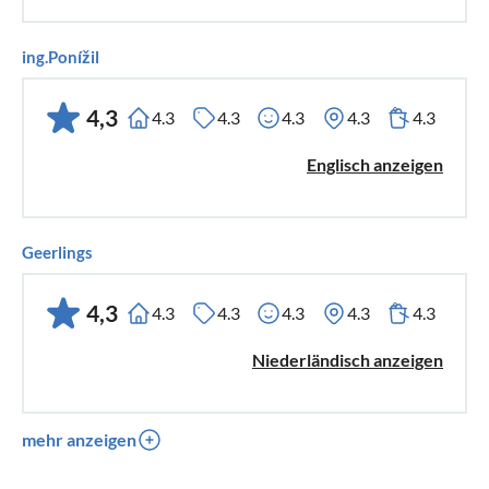
ing.Ponížil
4,3
4.3
4.3
4.3
4.3
4.3
Englisch anzeigen
Geerlings
4,3
4.3
4.3
4.3
4.3
4.3
Niederländisch anzeigen
mehr anzeigen