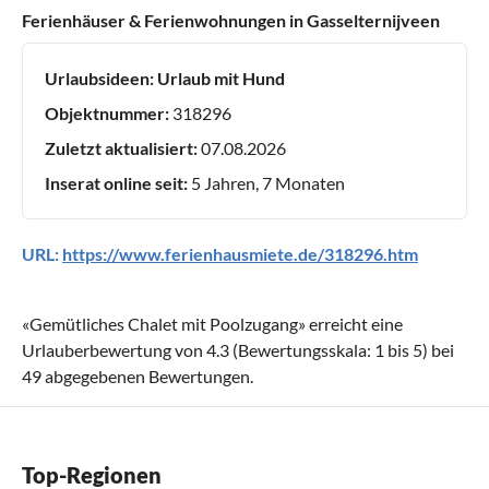
Ferienhäuser & Ferienwohnungen in Gasselternijveen
Urlaubsideen:
Urlaub mit Hund
Objektnummer:
318296
Zuletzt aktualisiert:
07.08.2026
Inserat online seit:
5 Jahren, 7 Monaten
URL:
https://www.ferienhausmiete.de/318296.htm
«
Gemütliches Chalet mit Poolzugang
» erreicht eine
Urlauberbewertung von
4.3
(Bewertungsskala:
1
bis
5
) bei
49
abgegebenen Bewertungen.
Top-Regionen