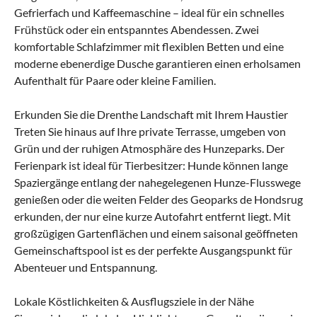
Gefrierfach und Kaffeemaschine – ideal für ein schnelles
Frühstück oder ein entspanntes Abendessen. Zwei
komfortable Schlafzimmer mit flexiblen Betten und eine
moderne ebenerdige Dusche garantieren einen erholsamen
Aufenthalt für Paare oder kleine Familien.
Erkunden Sie die Drenthe Landschaft mit Ihrem Haustier
Treten Sie hinaus auf Ihre private Terrasse, umgeben von
Grün und der ruhigen Atmosphäre des Hunzeparks. Der
Ferienpark ist ideal für Tierbesitzer: Hunde können lange
Spaziergänge entlang der nahegelegenen Hunze-Flusswege
genießen oder die weiten Felder des Geoparks de Hondsrug
erkunden, der nur eine kurze Autofahrt entfernt liegt. Mit
großzügigen Gartenflächen und einem saisonal geöffneten
Gemeinschaftspool ist es der perfekte Ausgangspunkt für
Abenteuer und Entspannung.
Lokale Köstlichkeiten & Ausflugsziele in der Nähe