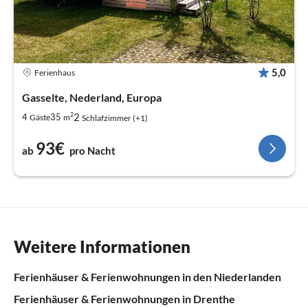
5,0
Ferienhaus
Gasselte, Nederland, Europa
2
2
4
35
Gäste
m
Schlafzimmer (+1)
93€
ab
pro Nacht
Weitere Informationen
Ferienhäuser & Ferienwohnungen in den Niederlanden
Ferienhäuser & Ferienwohnungen in Drenthe