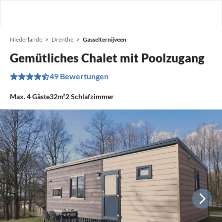
Niederlande
Drenthe
Gasselternijveen
Gemütliches Chalet mit Poolzugang
49 Bewertungen
Max.
4
Gäste
32m²
2
Schlafzimmer