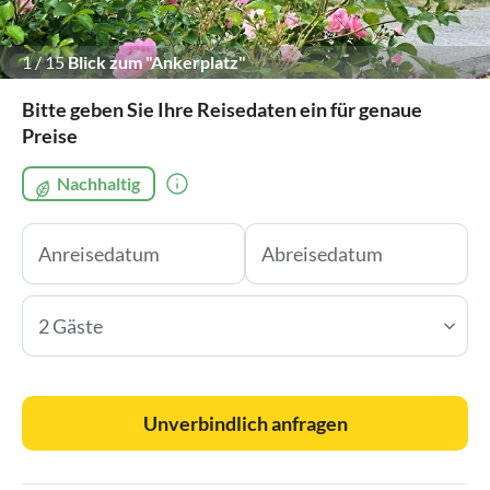
1
/
15
Blick zum "Ankerplatz"
Bitte geben Sie Ihre Reisedaten ein für genaue
Preise
Nachhaltig
2 Gäste
Unverbindlich anfragen