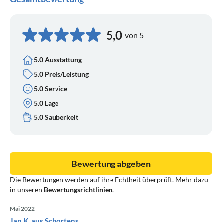
5,0
von 5
5.0 Ausstattung
5.0 Preis/Leistung
5.0 Service
5.0 Lage
5.0 Sauberkeit
Bewertung abgeben
Die Bewertungen werden auf ihre Echtheit überprüft. Mehr dazu
in unseren
Bewertungsrichtlinien
.
Mai 2022
Jan K. aus Schortens