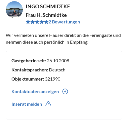
INGO SCHMIDTKE
Frau H. Schmidtke
2 Bewertungen
Wir vermieten unsere Häuser direkt an die Feriengäste und
nehmen diese auch persönlich in Empfang.
Gastgeberin seit:
26.10.2008
Kontaktsprachen:
Deutsch
Objektnummer:
321990
Kontaktdaten anzeigen
0049(0) 1786066256
Inserat melden
0049(0) 1786066256