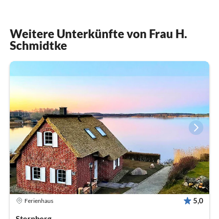
Weitere Unterkünfte von Frau H.
Schmidtke
5,0
Ferienhaus
Sternberg