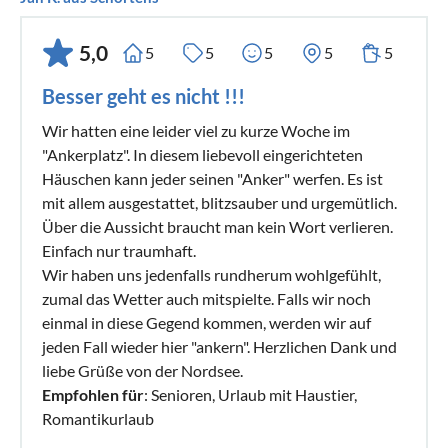
5,0
5
5
5
5
5
Besser geht es nicht !!!
Wir hatten eine leider viel zu kurze Woche im
"Ankerplatz". In diesem liebevoll eingerichteten
Häuschen kann jeder seinen "Anker" werfen. Es ist
mit allem ausgestattet, blitzsauber und urgemütlich.
Über die Aussicht braucht man kein Wort verlieren.
Einfach nur traumhaft.
Wir haben uns jedenfalls rundherum wohlgefühlt,
zumal das Wetter auch mitspielte. Falls wir noch
einmal in diese Gegend kommen, werden wir auf
jeden Fall wieder hier "ankern". Herzlichen Dank und
liebe Grüße von der Nordsee.
Empfohlen für
: Senioren, Urlaub mit Haustier,
Romantikurlaub