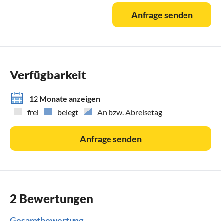
Anfrage senden
Verfügbarkeit
12 Monate anzeigen
frei
belegt
An bzw. Abreisetag
Anfrage senden
2 Bewertungen
Gesamtbewertung