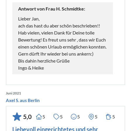
Antwort von Frau H. Schmidtke:
Lieber Jan,
ach das hast du aber schön beschrieben!!
Hab vielen, vielen Dank für Deine tolle
Bewertung! Es freut uns sehr , dass wir Euch
einen schönen Urlaub ermöglichen konnten.
Gern dürft Ihr wieder bei uns ankern:)
Bis dahin herzliche Grüße
Ingo & Heike
Juni 2021
Axel S. aus Berlin
5,0
5
5
5
5
5
Liebevoll eingerichtetes und sehr