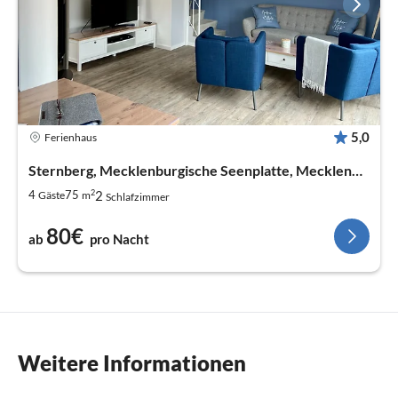
5,0
Ferienhaus
Sternberg, Mecklenburgische Seenplatte, Mecklenburg-Vorpommern
2
2
4
75
Gäste
m
Schlafzimmer
80€
ab
pro Nacht
Weitere Informationen