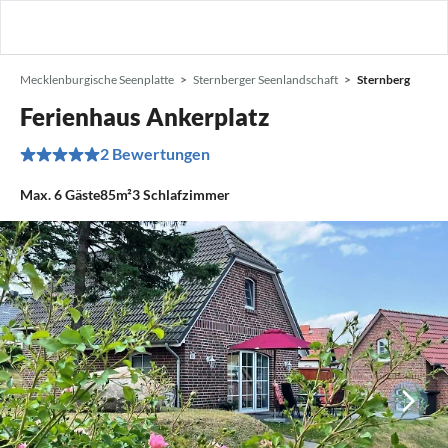
Mecklenburgische Seenplatte
Sternberger Seenlandschaft
Sternberg
Ferienhaus Ankerplatz
2 Bewertungen
Max.
6
Gäste
85m²
3
Schlafzimmer