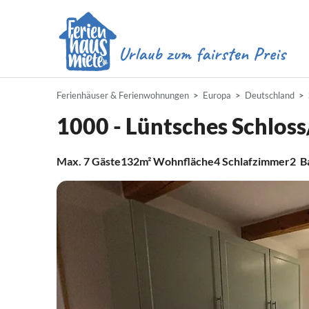
Ferienhäuser & Ferienwohnungen
Europa
Deutschland
1000 - Lüntsches Schlos
Max.
7
Gäste
132m²
Wohnfläche
4
Schlafzimmer
2
B