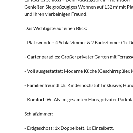
Genießen Sie großzügiges Wohnen auf 132 m² mit Platz
und Ihren vierbeinigen Freund!
Das Wichtigste auf einen Blick:
- Platzwunder: 4 Schlafzimmer & 2 Badezimmer (1x D
- Gartenparadies: Großer privater Garten mit Terra
- Voll ausgestattet: Moderne Küche (Geschirrspüler, 
- Familienfreundlich: Kinderhochstuhl inklusive; Hun
- Komfort: WLAN im gesamten Haus, privater Parkplatz
Schlafzimmer:
- Erdgeschoss: 1x Doppelbett, 1x Einzelbett.