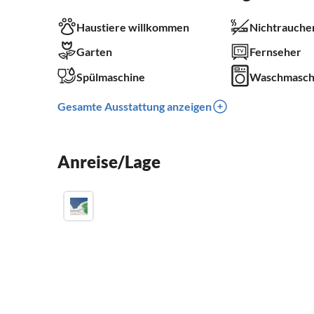
Haustiere willkommen
Nichtrauche
Garten
Fernseher
Spülmaschine
Waschmasch
Gesamte Ausstattung anzeigen
Anreise/Lage