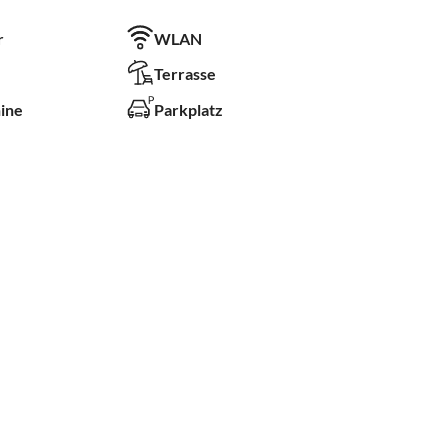
r
WLAN
Terrasse
ine
Parkplatz