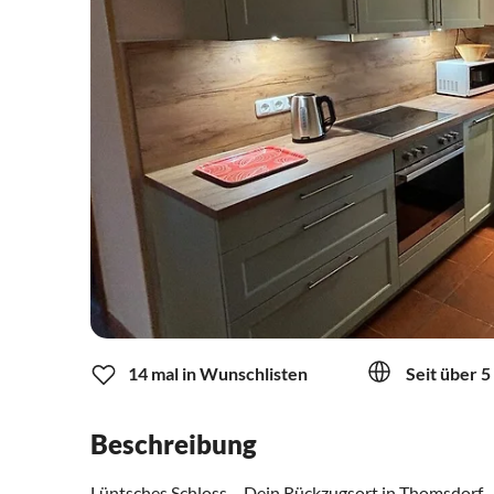
14 mal in Wunschlisten
Seit über 5
Beschreibung
Lüntsches Schloss – Dein Rückzugsort in Thomsdorf