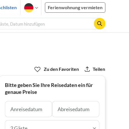
chlisten
Ferienwohnung vermieten
Gäste, Datum hinzufügen
Zu den Favoriten
Teilen
Bitte geben Sie Ihre Reisedaten ein für
genaue Preise
2 Gäste