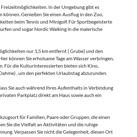
n Freizeitmöglichkeiten. In der Umgebung gibt es
gen können. Genießen Sie einen Ausflug in den Zoo,
igkeiten beim Tennis und Minigolf. Für Sportbegeisterte
urfen und sogar Nordic Walking in die malerische
möglichkeiten nur 1,5 km entfernt ( Grube) und den
 Hier können Sie erholsame Tage am Wasser verbringen,
Für die Kulturinteressierten bieten sich Kino,
ahme) , um den perfekten Urlaubstag abzurunden.
ass Sie auch während Ihres Aufenthalts in Verbindung
 privaten Parkplatz direkt am Haus sowie auch ein
ckzugsort für Familien, Paare oder Gruppen, die einen
 Sie die Vielfalt an Aktivitäten und die ruhige
nung. Verpassen Sie nicht die Gelegenheit, diesen Ort