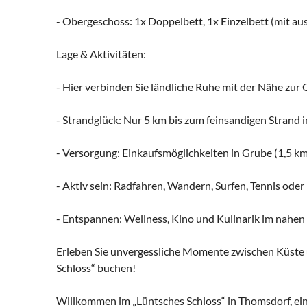
- Obergeschoss: 1x Doppelbett, 1x Einzelbett (mit au
Lage & Aktivitäten:
- Hier verbinden Sie ländliche Ruhe mit der Nähe zur 
- Strandglück: Nur 5 km bis zum feinsandigen Strand 
- Versorgung: Einkaufsmöglichkeiten in Grube (1,5 km
- Aktiv sein: Radfahren, Wandern, Surfen, Tennis oder
- Entspannen: Wellness, Kino und Kulinarik im nahe
Erleben Sie unvergessliche Momente zwischen Küste 
Schloss“ buchen!
Willkommen im „Lüntsches Schloss“ in Thomsdorf, eine