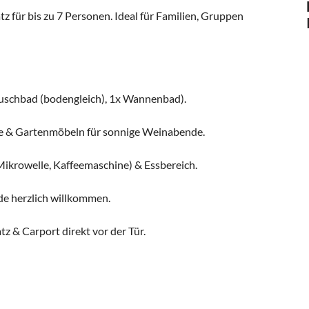
 für bis zu 7 Personen. Ideal für Familien, Gruppen
uschbad (bodengleich), 1x Wannenbad).
sse & Gartenmöbeln für sonnige Weinabende.
Mikrowelle, Kaffeemaschine) & Essbereich.
de herzlich willkommen.
 & Carport direkt vor der Tür.