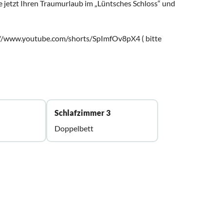
e jetzt Ihren Traumurlaub im „Lüntsches Schloss“ und
ps://www.youtube.com/shorts/SpImfOv8pX4 ( bitte
Schlafzimmer 3
Doppelbett