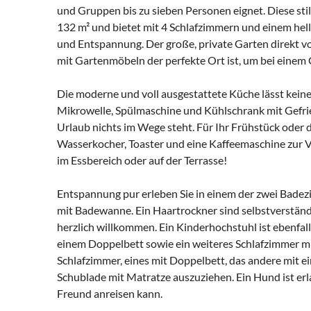
und Gruppen bis zu sieben Personen eignet. Diese sti
132 m² und bietet mit 4 Schlafzimmern und einem h
und Entspannung. Der große, private Garten direkt vo
mit Gartenmöbeln der perfekte Ort ist, um bei einem
Die moderne und voll ausgestattete Küche lässt keine
Mikrowelle, Spülmaschine und Kühlschrank mit Gefrie
Urlaub nichts im Wege steht. Für Ihr Frühstück oder
Wasserkocher, Toaster und eine Kaffeemaschine zur 
im Essbereich oder auf der Terrasse!
Entspannung pur erleben Sie in einem der zwei Badez
mit Badewanne. Ein Haartrockner sind selbstverständ
herzlich willkommen. Ein Kinderhochstuhl ist ebenfal
einem Doppelbett sowie ein weiteres Schlafzimmer mi
Schlafzimmer, eines mit Doppelbett, das andere mit e
Schublade mit Matratze auszuziehen. Ein Hund ist erl
Freund anreisen kann.