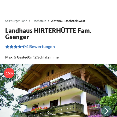
Salzburger Land
Dachstein
Abtenau-Dachsteinwest
Landhaus HIRTERHÜTTE Fam.
Gsenger
4 Bewertungen
Max.
5
Gäste
60m²
2
Schlafzimmer
15%