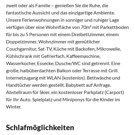
zweit oder als Familie – genießen Sie die Ruhe, die
fantastische Aussicht und das einzigartige Ambiente.
Unsere Ferienwohnungen in sonniger und ruhiger Lage
verfügen über eine Wohnfläche von 70m² mit Parkettboden
für bis zu 5 Personen mit einem Dreibettzimmer, einem
Doppelzimmer, Wohnzimmer mit gemütlicher
Couchgarnitur, Sat-TV, Küche mit Backofen, Mikrowelle,
Kühlschrank mit Gefrierfach, Kaffeemaschine,
Wasserkocher, Essecke, Dusche/WC sind getrennt. Eine
große, halbüberdachten Balkon oder Terrasse mit Grill.
Internetzugang mit WLAN (kostenlos). Bettwäsche und
Handtücher werden gestellt. Babybett auf Anfrage.
Abstellraum für Skier, ein kostenloser Parkplatz (Carport)
für Ihr Auto. Spielplatz und Miniponys für die Kinder im
Winter.
Schlafmöglichkeiten