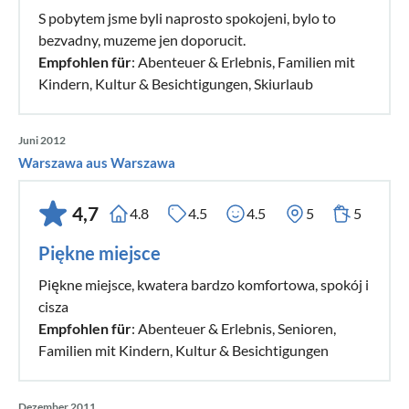
S pobytem jsme byli naprosto spokojeni, bylo to
bezvadny, muzeme jen doporucit.
Empfohlen für
: Abenteuer & Erlebnis, Familien mit
Kindern, Kultur & Besichtigungen, Skiurlaub
Juni 2012
Warszawa aus Warszawa
4,7
4.8
4.5
4.5
5
5
Piękne miejsce
Piękne miejsce, kwatera bardzo komfortowa, spokój i
cisza
Empfohlen für
: Abenteuer & Erlebnis, Senioren,
Familien mit Kindern, Kultur & Besichtigungen
Dezember 2011