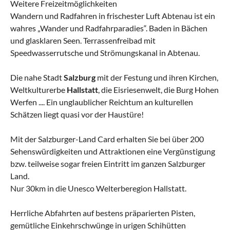
Weitere Freizeitmöglichkeiten
Wandern und Radfahren in frischester Luft Abtenau ist ein
wahres „Wander und Radfahrparadies“. Baden in Bächen
und glasklaren Seen. Terrassenfreibad mit
Speedwasserrutsche und Strömungskanal in Abtenau.
Die nahe Stadt
Salzburg
mit der Festung und ihren Kirchen,
Weltkulturerbe
Hallstatt
, die Eisriesenwelt, die Burg Hohen
Werfen .... Ein unglaublicher Reichtum an kulturellen
Schätzen liegt quasi vor der Haustüre!
Mit der Salzburger-Land Card erhalten Sie bei über 200
Sehenswürdigkeiten und Attraktionen eine Vergünstigung
bzw. teilweise sogar freien Eintritt im ganzen Salzburger
Land.
Nur 30km in die Unesco Welterberegion Hallstatt.
Herrliche Abfahrten auf bestens präparierten Pisten,
gemütliche Einkehrschwünge in urigen Schihütten