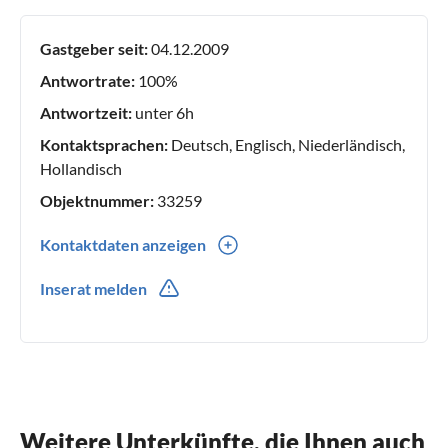
Gastgeber seit:
04.12.2009
Antwortrate:
100%
Antwortzeit:
unter 6h
Kontaktsprachen:
Deutsch, Englisch, Niederländisch,
Hollandisch
Objektnummer:
33259
Kontaktdaten anzeigen
0043(0) 6641531002
Inserat melden
0043(0) 6641531002
Weitere Unterkünfte, die Ihnen auch