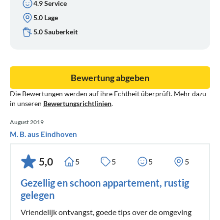
4.9 Service
5.0 Lage
5.0 Sauberkeit
Bewertung abgeben
Die Bewertungen werden auf ihre Echtheit überprüft. Mehr dazu
in unseren
Bewertungsrichtlinien
.
August 2019
M. B. aus Eindhoven
5,0
5
5
5
5
Gezellig en schoon appartement, rustig
gelegen
Vriendelijk ontvangst, goede tips over de omgeving