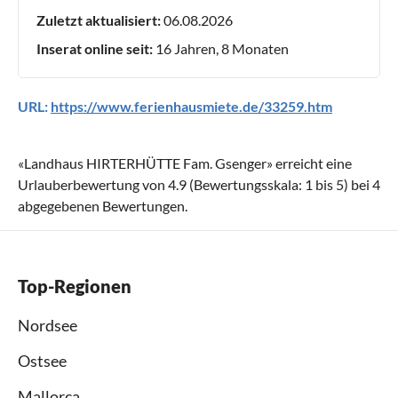
Zuletzt aktualisiert:
06.08.2026
Inserat online seit:
16 Jahren, 8 Monaten
URL:
https://www.ferienhausmiete.de/33259.htm
«
Landhaus HIRTERHÜTTE Fam. Gsenger
» erreicht eine
Urlauberbewertung von
4.9
(Bewertungsskala:
1
bis
5
) bei
4
abgegebenen Bewertungen.
Top-Regionen
Nordsee
Ostsee
Mallorca