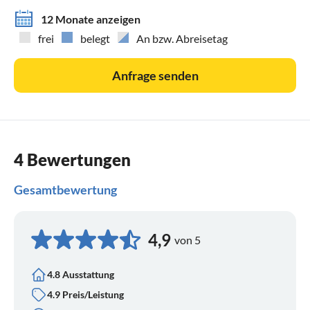
12 Monate anzeigen
frei
belegt
An bzw. Abreisetag
Anfrage senden
4 Bewertungen
Gesamtbewertung
4,9
von 5
4.8 Ausstattung
4.9 Preis/Leistung