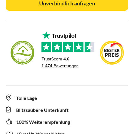
Unverbindlich anfragen
Tolle Lage
Blitzsaubere Unterkunft
100% Weiterempfehlung
60 mal in Wunschlisten