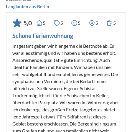
Langlaufen aus Berlin
5,0
5
5
5
5
5
Schöne Ferienwohnung
Insgesamt geben wir hier gerne die Bestnote ab. Es
war alles stimmig und wir haben uns bestens erholt.
Ansprechende, qualitativ gute Einrichtung. Auch
ideal für Familien mit Kindern. Wir haben uns hier
sehr wohlgefühlt und empfehlen es gerne weiter. Die
symphatischen Vermieter, die bei Bedarf immer
hilfreich zur Stelle waren. Eigener Schistall,
Trockenmöglichkeit für die Schisachen im Keller,
überdachter Parkplatz. Wir waren im Winter da; aber
ich denke bzgl. des großen Freizeitangebotes bietet
jede Jahreszeit etwas. Fürs Skifahren ist dieses
Gebiet bestens erschlossen. Die Berge sind ringsum
zum Greifen nah und auch tatsächlich nicht weit