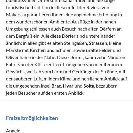
qualitätsvollen Unterkunftskapazitäten und die lange
touristische Tradition in diesem Teil der Riviera von
Makarska garantieren Ihnen eine angenehme Erholung in
dem wunderschönen Ambiente. Ausflüge in der nahen
Umgebung schliessen auch Besuch nach alten Dörfern an
dem Bergfuß ein. Alle diese Dörfer sind untereinander
ähnlich: in allen gibt es alten Steingaßen,
Strassen
, kleine
Märkte mit Kirchen und Schulen, sowie uralte Felder und
Olivenhaine in der Nähe. Diese Dörfer, kaum zehn Minuten
Fahrt von der Küste entfernt, umgeben von mediteranem
Gewächs, weit ab vom Lärm und Gedränge der Strände, mit
der sauberen Luft, mildem Klima und herrlichem Anblick auf
die umgebenden Insel
Brac
,
Hvar
und
Solta
, bezaubern
jeden Besucher auf den ersten Anblick.
Freizeitmöglichkeiten
Angeln