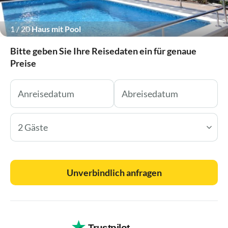
1
/
20
Haus mit Pool
Bitte geben Sie Ihre Reisedaten ein für genaue
Preise
2 Gäste
Unverbindlich anfragen