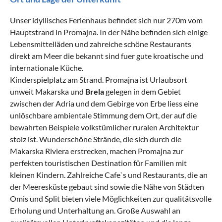
Unser idyllisches Ferienhaus befindet sich nur 270m vom
Hauptstrand in Promajna. In der Nähe befinden sich einige
Lebensmittelläden und zahreiche schöne Restaurants
direkt am Meer die bekannt sind fuer gute kroatische und
internationale Küche.
Kinderspielplatz am Strand. Promajna ist Urlaubsort
unweit Makarska und
Brela
gelegen in dem Gebiet
zwischen der Adria und dem Gebirge von Erbe liess eine
unlöschbare ambientale Stimmung dem Ort, der auf die
bewahrten Beispiele volkstümlicher ruralen Architektur
stolz ist. Wunderschöne Strände, die sich durch die
Makarska Riviera erstrecken, machen Promajna zur
perfekten touristischen Destination für Familien mit
kleinen Kindern. Zahlreiche Cafe`s und Restaurants, die an
der Meeresküste gebaut sind sowie die Nähe von Städten
Omis und Split bieten viele Möglichkeiten zur qualitätsvolle
Erholung und Unterhaltung an. Große Auswahl an