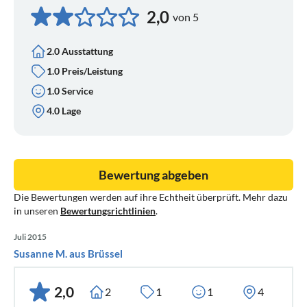
2,0
von 5
2.0 Ausstattung
1.0 Preis/Leistung
1.0 Service
4.0 Lage
Bewertung abgeben
Die Bewertungen werden auf ihre Echtheit überprüft. Mehr dazu
in unseren
Bewertungsrichtlinien
.
Juli 2015
Susanne M. aus Brüssel
2,0
2
1
1
4