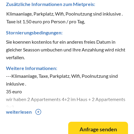
Zusätzliche Informationen zum Mietpreis:
Klimaanlage, Parkplatz, Wifi, Poolnutzung sind inklusive .
Taxe ist 1.50 euro pro Person / pro Tag,
Stornierungsbedingungen:
Sie koennen kostenlos fur ein anderes freies Datum in
gleicher Seasson umbuchen und Ihre Anzahlung wird nicht
verfallen.
Weitere Informationen:
---Klimaanlage, Taxe, Parkplatz, Wifi, Poolnutzung sind
inklusive .
35 euro
wir haben 2 Appartements 4+2 im Haus + 2 Appartements
2+2
weiterlesen
Preis fuer 2+2 Appartement ist im Juni und September 60
euro und im Juli und August 85 euro pro Nacht
Anfrage senden