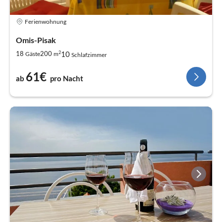
Ferienwohnung
Omis-Pisak
2
10
18
200
Gäste
m
Schlafzimmer
61€
ab
pro Nacht