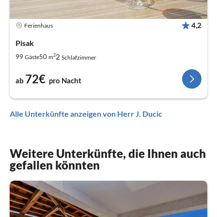
4,2
Ferienhaus
Pisak
2
2
99
50
Gäste
m
Schlafzimmer
72€
ab
pro Nacht
Alle Unterkünfte anzeigen von Herr J. Ducic
Weitere Unterkünfte, die Ihnen auch
gefallen könnten