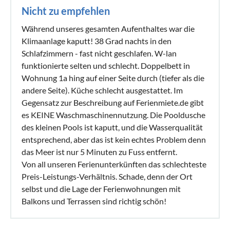
Nicht zu empfehlen
Während unseres gesamten Aufenthaltes war die
Klimaanlage kaputt! 38 Grad nachts in den
Schlafzimmern - fast nicht geschlafen. W-lan
funktionierte selten und schlecht. Doppelbett in
Wohnung 1a hing auf einer Seite durch (tiefer als die
andere Seite). Küche schlecht ausgestattet. Im
Gegensatz zur Beschreibung auf Ferienmiete.de gibt
es KEINE Waschmaschinennutzung. Die Pooldusche
des kleinen Pools ist kaputt, und die Wasserqualität
entsprechend, aber das ist kein echtes Problem denn
das Meer ist nur 5 Minuten zu Fuss entfernt.
Von all unseren Ferienunterkünften das schlechteste
Preis-Leistungs-Verhältnis. Schade, denn der Ort
selbst und die Lage der Ferienwohnungen mit
Balkons und Terrassen sind richtig schön!