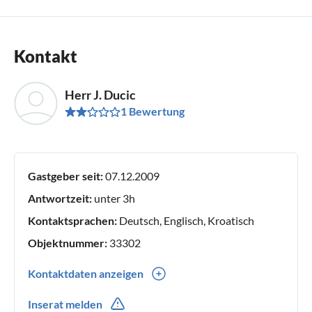
Kontakt
Herr J. Ducic
1 Bewertung
Gastgeber seit:
07.12.2009
Antwortzeit:
unter 3h
Kontaktsprachen:
Deutsch, Englisch, Kroatisch
Objektnummer:
33302
Kontaktdaten anzeigen
00385(0) 958246280
Inserat melden