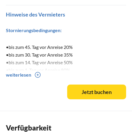
Hinweise des Vermieters
Stornierungsbedingungen:
•bis zum 45. Tag vor Anreise 20%
•bis zum 30. Tag vor Anreise 35%
•bis zum 14. Tag vor Anreise 50%
•bis zum 1. Tag vor Anreise 80%
weiterlesen
•Danach gilt der allgemeine Grundsatz von 90%.
Jetzt buchen
Verfügbarkeit