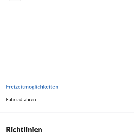
Freizeitmöglichkeiten
Fahrradfahren
Richtlinien