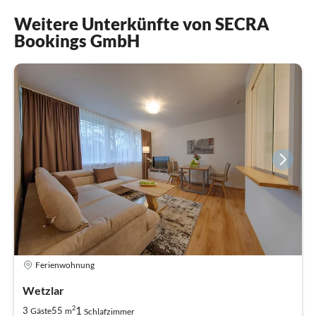
Weitere Unterkünfte von SECRA
Bookings GmbH
Ferienwohnung
Wetzlar
2
1
3
55
Gäste
m
Schlafzimmer