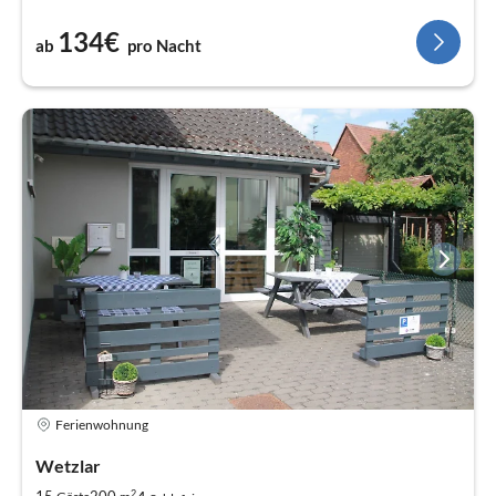
134€
ab
pro Nacht
Ferienwohnung
Wetzlar
2