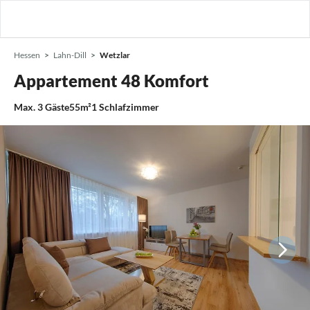
Hessen
Lahn-Dill
Wetzlar
Appartement 48 Komfort
Max.
3
Gäste
55m²
1
Schlafzimmer