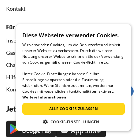
Kontakt
Für Vermieter
Diese Webseite verwendet Cookies.
Inserieren und vermieten
Wir verwenden Cookies, um die Benutzerfreundlichkeit
unserer Website zu verbessern. Durch die weitere
Gastgebermagazin
Nutzung unserer Webseite stimmen Sie der Verwendung
von Cookies gemäß unserer Cookie-Richtlinie zu.
Channel Manager
Unter Cookie-Einstellungen können Sie Ihre
Hilfe Vermieter
Einstellungen anpassen oder die Zustimmung
widerrufen. Wenn Sie nicht zustimmen, werden nur
Kontakt
Cookies mit wesentlichen Funktionalitäten aktiviert.
Weitere Informationen
Jetzt die App downloaden
ALLE COOKIES ZULASSEN
COOKIE-EINSTELLUNGEN