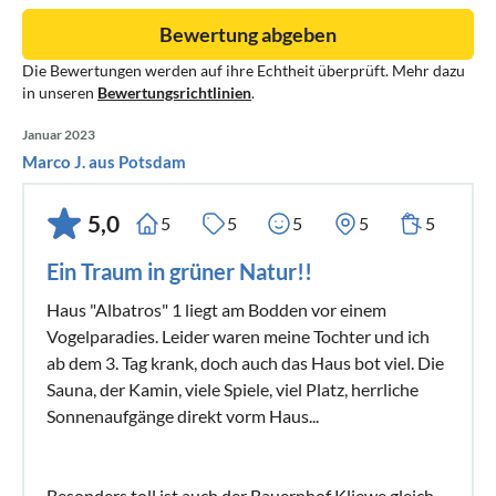
Bewertung abgeben
Die Bewertungen werden auf ihre Echtheit überprüft. Mehr dazu
in unseren
Bewertungsrichtlinien
.
Januar 2023
Marco J. aus Potsdam
5,0
5
5
5
5
5
Ein Traum in grüner Natur!!
Haus "Albatros" 1 liegt am Bodden vor einem
Vogelparadies. Leider waren meine Tochter und ich
ab dem 3. Tag krank, doch auch das Haus bot viel. Die
Sauna, der Kamin, viele Spiele, viel Platz, herrliche
Sonnenaufgänge direkt vorm Haus...
Besonders toll ist auch der Bauernhof Kliewe gleich