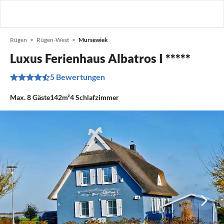
Rügen
Rügen-West
Mursewiek
Luxus Ferienhaus Albatros I *****
5 Bewertungen
Max.
8
Gäste
142m²
4
Schlafzimmer