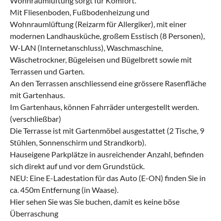
Wohnraumlüftung sorgt für Komfort.
Mit Fliesenboden, Fußbodenheizung und
Wohnraumlüftung (Reizarm für Allergiker), mit einer
modernen Landhausküche, großem Esstisch (8 Personen),
W-LAN (Internetanschluss), Waschmaschine,
Wäschetrockner, Bügeleisen und Bügelbrett sowie mit
Terrassen und Garten.
An den Terrassen anschliessend eine grössere Rasenfläche
mit Gartenhaus.
Im Gartenhaus, können Fahrräder untergestellt werden.
(verschließbar)
Die Terrasse ist mit Gartenmöbel ausgestattet (2 Tische, 9
Stühlen, Sonnenschirm und Strandkorb).
Hauseigene Parkplätze in ausreichender Anzahl, befinden
sich direkt auf und vor dem Grundstück.
NEU: Eine E-Ladestation für das Auto (E-ON) finden Sie in
ca. 450m Entfernung (in Waase).
Hier sehen Sie was Sie buchen, damit es keine böse
Überraschung