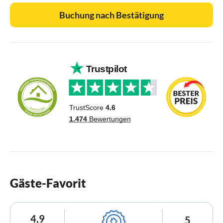
Buchung nach Bestätigung
Gäste-Favorit
4,9
5