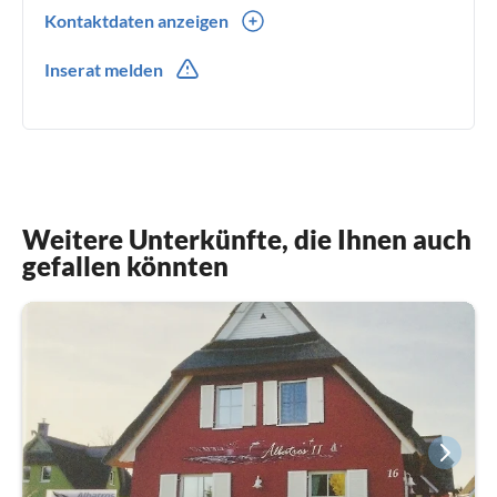
Kontaktdaten anzeigen
0049(0) 6401 903003
Inserat melden
0049(0) 172 6898880
Weitere Unterkünfte, die Ihnen auch
gefallen könnten