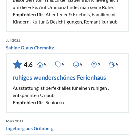
um die Ecke. Auf Ummanz findet man seine Ruhe.
Empfohlen für
: Abenteuer & Erlebnis, Familien mit
Kindern, Kultur & Besichtigungen, Romantikurlaub
Juli 2022
Sabine G. aus Chemnitz
4,6
5
5
5
3
5
ruhiges wunderschönes Ferienhaus
Ausstattung ist perfekt alles für einen ruhigen ,
entspannten Urlaub
Empfohlen für
: Senioren
März 2011
Ingeborg aus Grünberg