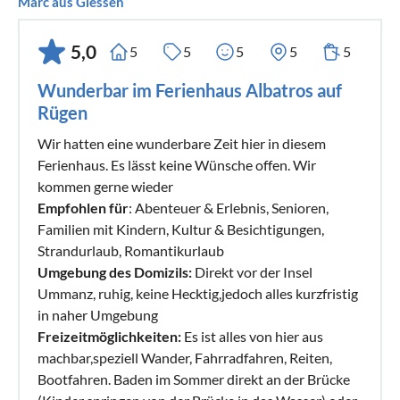
Marc aus Giessen
5,0
5
5
5
5
5
Wunderbar im Ferienhaus Albatros auf
Rügen
Wir hatten eine wunderbare Zeit hier in diesem
Ferienhaus. Es lässt keine Wünsche offen. Wir
kommen gerne wieder
Empfohlen für
: Abenteuer & Erlebnis, Senioren,
Familien mit Kindern, Kultur & Besichtigungen,
Strandurlaub, Romantikurlaub
Umgebung des Domizils:
Direkt vor der Insel
Ummanz, ruhig, keine Hecktig,jedoch alles kurzfristig
in naher Umgebung
Freizeitmöglichkeiten:
Es ist alles von hier aus
machbar,speziell Wander, Fahrradfahren, Reiten,
Bootfahren. Baden im Sommer direkt an der Brücke