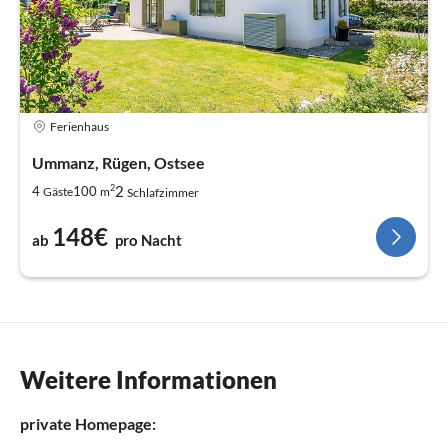
Ferienhaus
Ummanz, Rügen, Ostsee
2
2
4
100
Gäste
m
Schlafzimmer
148€
ab
pro Nacht
Weitere Informationen
private Homepage: