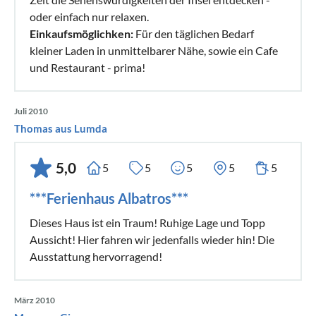
oder einfach nur relaxen.
Einkaufsmöglichken:
Für den täglichen Bedarf
kleiner Laden in unmittelbarer Nähe, sowie ein Cafe
und Restaurant - prima!
Juli 2010
Thomas aus Lumda
5,0
5
5
5
5
5
***Ferienhaus Albatros***
Dieses Haus ist ein Traum! Ruhige Lage und Topp
Aussicht! Hier fahren wir jedenfalls wieder hin! Die
Ausstattung hervorragend!
März 2010