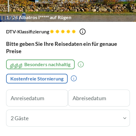
1
/
24
Albatros I***** auf Rügen
DTV-Klassifizierung
Bitte geben Sie Ihre Reisedaten ein für genaue
Preise
Besonders nachhaltig
Kostenfreie Stornierung
2 Gäste