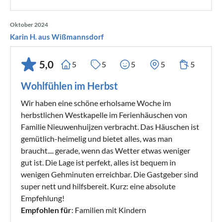
Oktober 2024
Karin H. aus Wißmannsdorf
5,0
5
5
5
5
5
Wohlfühlen im Herbst
Wir haben eine schöne erholsame Woche im
herbstlichen Westkapelle im Ferienhäuschen von
Familie Nieuwenhuijzen verbracht. Das Häuschen ist
gemütlich-heimelig und bietet alles, was man
braucht.... gerade, wenn das Wetter etwas weniger
gut ist. Die Lage ist perfekt, alles ist bequem in
wenigen Gehminuten erreichbar. Die Gastgeber sind
super nett und hilfsbereit. Kurz: eine absolute
Empfehlung!
Empfohlen für
: Familien mit Kindern