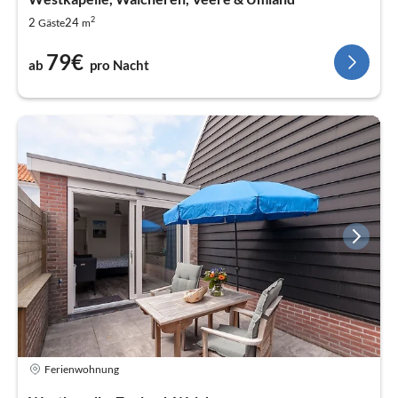
2
2
24
Gäste
m
79€
ab
pro Nacht
Ferienwohnung