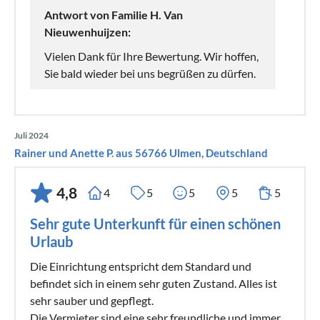
Antwort von Familie H. Van
Nieuwenhuijzen:
Vielen Dank für Ihre Bewertung. Wir hoffen,
Sie bald wieder bei uns begrüßen zu dürfen.
Juli 2024
Rainer und Anette P. aus 56766 Ulmen, Deutschland
4,8
4
5
5
5
5
Sehr gute Unterkunft für einen schönen
Urlaub
Die Einrichtung entspricht dem Standard und
befindet sich in einem sehr guten Zustand. Alles ist
sehr sauber und gepflegt.
Die Vermieter sind eine sehr freundliche und immer