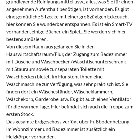
grundlegende Reinigungsmittel usw., alles, was Sie für einen
angenehmen Aufenthalt benötigen, ist vorhanden. Es gibt
eine gemütliche Sitzecke mit einer großzügigen Eckcouch,
hier können Sie wunderbar entspannen. Es ist ein Smart-TV
vorhanden, einige Bücher, ein Spiel... Sie werden sich hier
bestens amüsieren.
Von diesem Raum aus gelangen Sie in den
Hauswirtschaftsraum/Flur, der Zugang zum Badezimmer
mit Dusche und Waschbecken/Waschtischunterschrank
mit Stauraum sowie zur separaten Toilette mit
Waschbecken bietet. Im Flur steht Ihnen eine
Waschmaschine zur Verfügung, was sehr praktisch ist. Sie
finden dort ein Wäscheständer, Wäscheklammern,
Wäschekorb, Garderobe usw. Es gibt auch einen Ventilator
für die warmen Tage. Hier befindet sich auch die Treppe zum
ersten Stock.
Das gesamte Erdgeschoss verfügt über Fußbodenheizung,
im Wohnzimmer und Badezimmer ist zusätzlich ein
Heizkörper vorhanden.