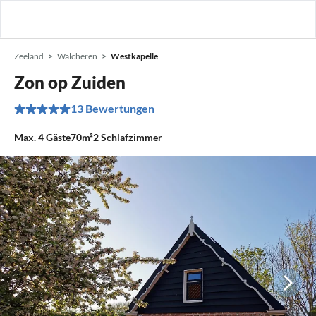
Zeeland
Walcheren
Westkapelle
Zon op Zuiden
13 Bewertungen
Max.
4
Gäste
70m²
2
Schlafzimmer