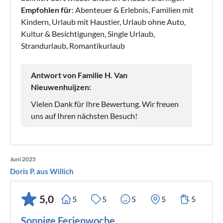
Empfohlen für
: Abenteuer & Erlebnis, Familien mit
Kindern, Urlaub mit Haustier, Urlaub ohne Auto,
Kultur & Besichtigungen, Single Urlaub,
Strandurlaub, Romantikurlaub
Antwort von Familie H. Van
Nieuwenhuijzen:
Vielen Dank für Ihre Bewertung. Wir freuen
uns auf Ihren nächsten Besuch!
Juni 2025
Doris P. aus Willich
5,0
5
5
5
5
5
Sonnige Ferienwoche