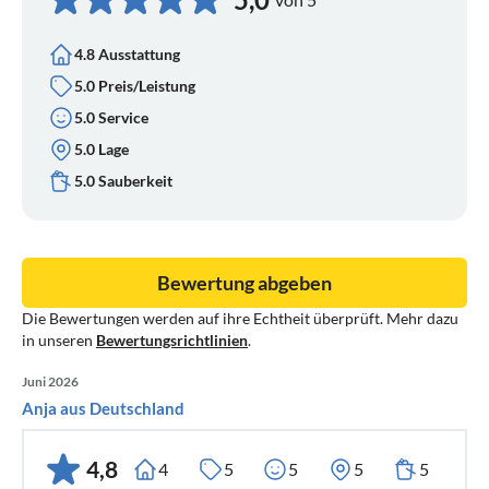
4.8 Ausstattung
5.0 Preis/Leistung
5.0 Service
5.0 Lage
5.0 Sauberkeit
Bewertung abgeben
Die Bewertungen werden auf ihre Echtheit überprüft. Mehr dazu
in unseren
Bewertungsrichtlinien
.
Juni 2026
Anja aus Deutschland
4,8
4
5
5
5
5