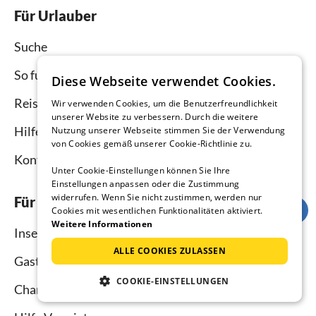
Für Urlauber
Suche
So funktioniert`s
Diese Webseite verwendet Cookies.
Reisemagazin
Wir verwenden Cookies, um die Benutzerfreundlichkeit
unserer Website zu verbessern. Durch die weitere
Hilfe Urlauber
Nutzung unserer Webseite stimmen Sie der Verwendung
von Cookies gemäß unserer Cookie-Richtlinie zu.
Kontakt
Unter Cookie-Einstellungen können Sie Ihre
Einstellungen anpassen oder die Zustimmung
widerrufen. Wenn Sie nicht zustimmen, werden nur
Für Vermieter
Cookies mit wesentlichen Funktionalitäten aktiviert.
Weitere Informationen
Inserieren und vermieten
ALLE COOKIES ZULASSEN
Gastgebermagazin
COOKIE-EINSTELLUNGEN
Channel Manager