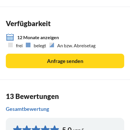
Verfügbarkeit
12 Monate anzeigen
frei
belegt
An bzw. Abreisetag
Anfrage senden
13 Bewertungen
Gesamtbewertung
5,0
von 5