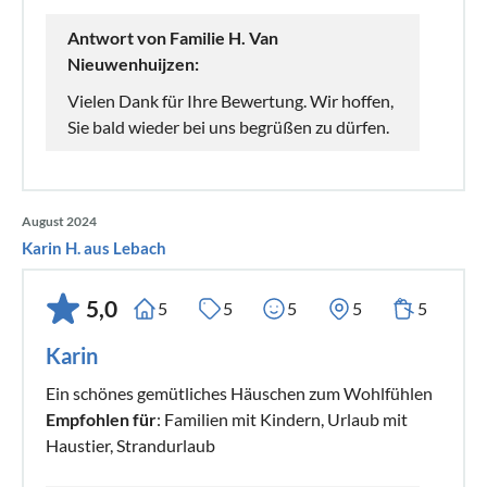
Antwort von Familie H. Van
Nieuwenhuijzen:
Vielen Dank für Ihre Bewertung. Wir hoffen,
Sie bald wieder bei uns begrüßen zu dürfen.
August 2024
Karin H. aus Lebach
5,0
5
5
5
5
5
Karin
Ein schönes gemütliches Häuschen zum Wohlfühlen
Empfohlen für
: Familien mit Kindern, Urlaub mit
Haustier, Strandurlaub