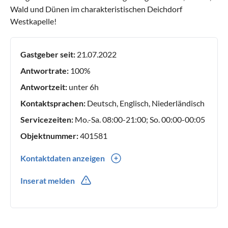
Wald und Dünen im charakteristischen Deichdorf
Westkapelle!
Gastgeber seit:
21.07.2022
Antwortrate:
100%
Antwortzeit:
unter 6h
Kontaktsprachen:
Deutsch, Englisch, Niederländisch
Servicezeiten:
Mo.-Sa. 08:00-21:00; So. 00:00-00:05
Objektnummer:
401581
Kontaktdaten anzeigen
0031(0) 613099950
Inserat melden