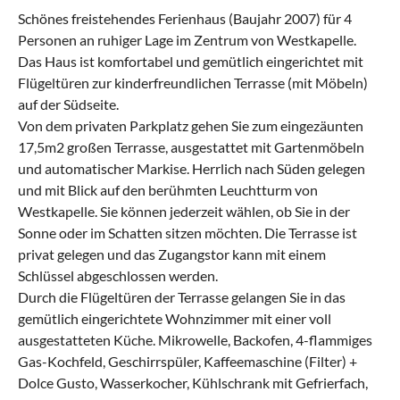
Schönes freistehendes Ferienhaus (Baujahr 2007) für 4
Personen an ruhiger Lage im Zentrum von Westkapelle.
Das Haus ist komfortabel und gemütlich eingerichtet mit
Flügeltüren zur kinderfreundlichen Terrasse (mit Möbeln)
auf der Südseite.
Von dem privaten Parkplatz gehen Sie zum eingezäunten
17,5m2 großen Terrasse, ausgestattet mit Gartenmöbeln
und automatischer Markise. Herrlich nach Süden gelegen
und mit Blick auf den berühmten Leuchtturm von
Westkapelle. Sie können jederzeit wählen, ob Sie in der
Sonne oder im Schatten sitzen möchten. Die Terrasse ist
privat gelegen und das Zugangstor kann mit einem
Schlüssel abgeschlossen werden.
Durch die Flügeltüren der Terrasse gelangen Sie in das
gemütlich eingerichtete Wohnzimmer mit einer voll
ausgestatteten Küche. Mikrowelle, Backofen, 4-flammiges
Gas-Kochfeld, Geschirrspüler, Kaffeemaschine (Filter) +
Dolce Gusto, Wasserkocher, Kühlschrank mit Gefrierfach,