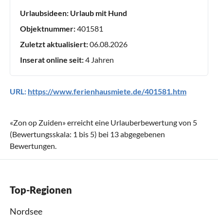
Urlaubsideen:
Urlaub mit Hund
Objektnummer:
401581
Zuletzt aktualisiert:
06.08.2026
Inserat online seit:
4 Jahren
URL:
https://www.ferienhausmiete.de/401581.htm
«
Zon op Zuiden
» erreicht eine Urlauberbewertung von
5
(Bewertungsskala:
1
bis
5
) bei
13
abgegebenen
Bewertungen.
Top-Regionen
Nordsee