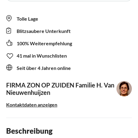
Tolle Lage
Blitzsaubere Unterkunft
100% Weiterempfehlung
41 mal in Wunschlisten
Seit über 4 Jahren online
FIRMA ZON OP ZUIDEN
Familie H. Van
Nieuwenhuijzen
Kontaktdaten anzeigen
Beschreibung