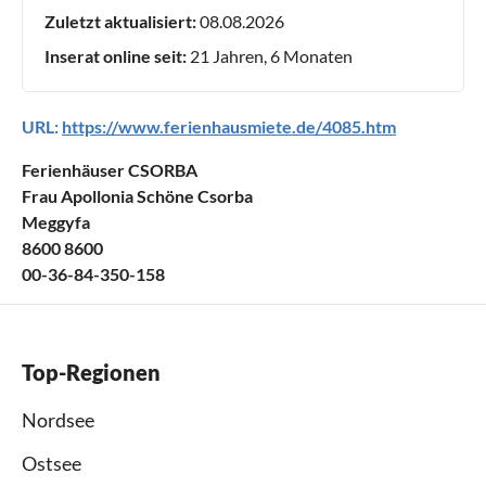
Zuletzt aktualisiert:
08.08.2026
Inserat online seit:
21 Jahren, 6 Monaten
URL:
https://www.ferienhausmiete.de/4085.htm
Ferienhäuser CSORBA
Frau Apollonia Schöne Csorba
Meggyfa
8600 8600
00-36-84-350-158
Top-Regionen
Nordsee
Ostsee