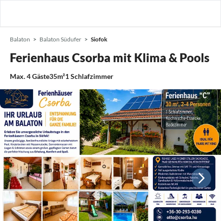
Balaton
Balaton Südufer
Siofok
Ferienhaus Csorba mit Klima & Pools
Max.
4
Gäste
35m²
1
Schlafzimmer