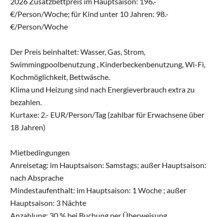
2026 Zusatzbettpreis im Hauptsaison: 196.-
€/Person/Woche; für Kind unter 10 Jahren: 98.-
€/Person/Woche
Der Preis beinhaltet: Wasser, Gas, Strom,
Swimmingpoolbenutzung , Kinderbeckenbenutzung, Wi-Fi,
Kochmöglichkeit, Bettwäsche.
Klima und Heizung sind nach Energieverbrauch extra zu
bezahlen.
Kurtaxe: 2.- EUR/Person/Tag (zahlbar für Erwachsene über
18 Jahren)
Mietbedingungen
Anreisetag: im Hauptsaison: Samstags; außer Hauptsaison:
nach Absprache
Mindestaufenthalt: im Hauptsaison: 1 Woche ; außer
Hauptsaison: 3 Nächte
Anzahlung: 30 % bei Buchung per Überweisung