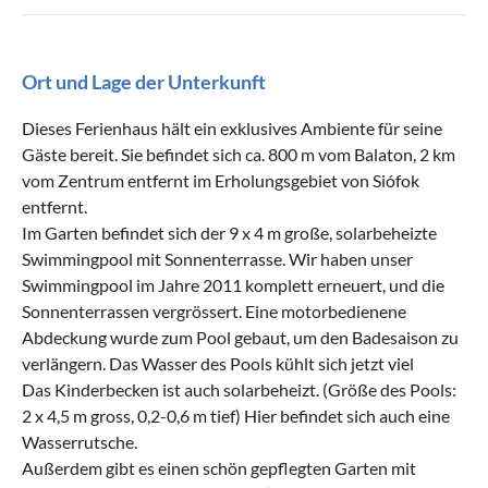
Ort und Lage der Unterkunft
Dieses Ferienhaus hält ein exklusives Ambiente für seine
Gäste bereit. Sie befindet sich ca. 800 m vom Balaton, 2 km
vom Zentrum entfernt im Erholungsgebiet von Siófok
entfernt.
Im Garten befindet sich der 9 x 4 m große, solarbeheizte
Swimmingpool mit Sonnenterrasse. Wir haben unser
Swimmingpool im Jahre 2011 komplett erneuert, und die
Sonnenterrassen vergrössert. Eine motorbedienene
Abdeckung wurde zum Pool gebaut, um den Badesaison zu
verlängern. Das Wasser des Pools kühlt sich jetzt viel
Das Kinderbecken ist auch solarbeheizt. (Größe des Pools:
2 x 4,5 m gross, 0,2-0,6 m tief) Hier befindet sich auch eine
Wasserrutsche.
Außerdem gibt es einen schön gepflegten Garten mit