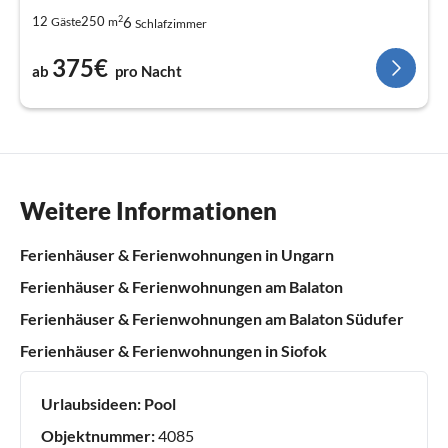
2
6
12
250
Gäste
m
Schlafzimmer
375€
ab
pro Nacht
Weitere Informationen
Ferienhäuser & Ferienwohnungen in Ungarn
Ferienhäuser & Ferienwohnungen am Balaton
Ferienhäuser & Ferienwohnungen am Balaton Südufer
Ferienhäuser & Ferienwohnungen in Siofok
Urlaubsideen:
Pool
Objektnummer:
4085