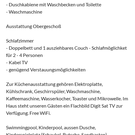
- Duschkabiene mit Waschbecken und Toilette
- Waschmaschine
Ausstattung Obergeschoß
Schlafzimmer
- Doppelbett und 1 ausziehbares Couch - Schlafmöglichket
für 2 - 4 Personen
- Kabel TV
- genügend Verstauungsmöglichkeiten
Zur Küchenausstattung gehören Elektroplatte,
Kühlschrank, Geschirrspüler, Waschmaschine,
Kaffeemaschine, Wasserkocher, Toaster und Mikrowelle. Im
Haus steht unseren Gästen ein Flachbild Digit Sat TV zur
Verfügung. Free WiFi.
Swimmingpool, Kinderpool, aussen Dusche,
Kinderspielplatz (Schaukel, Rutsche, Sandkasten),