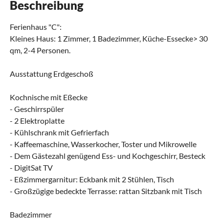
Beschreibung
Ferienhaus "C":
Kleines Haus: 1 Zimmer, 1 Badezimmer, Küche-Essecke> 30
qm, 2-4 Personen.
Ausstattung Erdgeschoß
Kochnische mit Eßecke
- Geschirrspüler
- 2 Elektroplatte
- Kühlschrank mit Gefrierfach
- Kaffeemaschine, Wasserkocher, Toster und Mikrowelle
- Dem Gästezahl genügend Ess- und Kochgeschirr, Besteck
- DigitSat TV
- Eßzimmergarnitur: Eckbank mit 2 Stühlen, Tisch
- Großzügige bedeckte Terrasse: rattan Sitzbank mit Tisch
Badezimmer