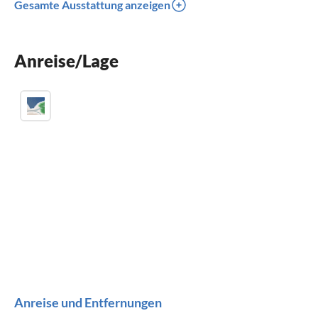
Gesamte Ausstattung anzeigen
Terrasse
Spülmaschine
Anreise/Lage
Waschmaschine
Anreise und Entfernungen