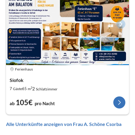
Ferienhaus
Siofok
2
2
7
65
Gäste
m
Schlafzimmer
105€
ab
pro Nacht
Alle Unterkünfte anzeigen von Frau A. Schöne Csorba