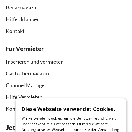
Reisemagazin
Hilfe Urlauber
Kontakt
Für Vermieter
Inserieren und vermieten
Gastgebermagazin
Channel Manager
Hilfe Vermieter
Kontakt
Diese Webseite verwendet Cookies.
Wir verwenden Cookies, um die Benutzerfreundlichkeit
unserer Website zu verbessern. Durch die weitere
Jetzt die App downloaden
Nutzung unserer Webseite stimmen Sie der Verwendung