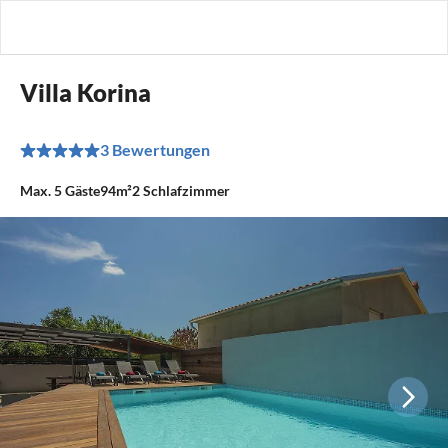
Villa Korina
3 Bewertungen
Max.
5
Gäste
94m²
2
Schlafzimmer