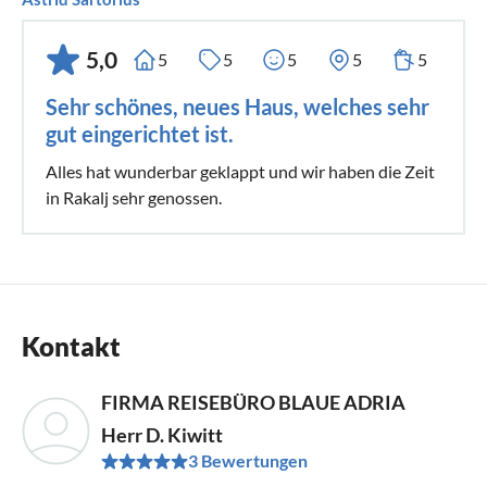
5,0
5
5
5
5
5
Sehr schönes, neues Haus, welches sehr
gut eingerichtet ist.
Alles hat wunderbar geklappt und wir haben die Zeit
in Rakalj sehr genossen.
Kontakt
FIRMA REISEBÜRO BLAUE ADRIA
Herr D. Kiwitt
3 Bewertungen