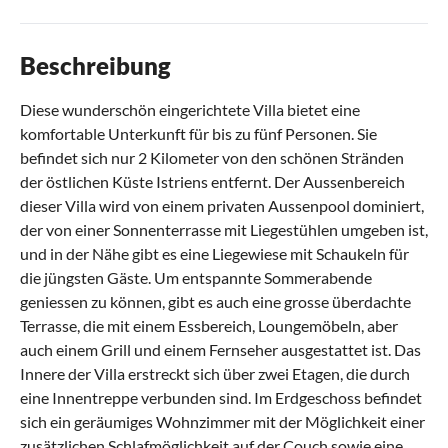
Beschreibung
Diese wunderschön eingerichtete Villa bietet eine
komfortable Unterkunft für bis zu fünf Personen. Sie
befindet sich nur 2 Kilometer von den schönen Stränden
der östlichen Küste Istriens entfernt. Der Aussenbereich
dieser Villa wird von einem privaten Aussenpool dominiert,
der von einer Sonnenterrasse mit Liegestühlen umgeben ist,
und in der Nähe gibt es eine Liegewiese mit Schaukeln für
die jüngsten Gäste. Um entspannte Sommerabende
geniessen zu können, gibt es auch eine grosse überdachte
Terrasse, die mit einem Essbereich, Loungemöbeln, aber
auch einem Grill und einem Fernseher ausgestattet ist. Das
Innere der Villa erstreckt sich über zwei Etagen, die durch
eine Innentreppe verbunden sind. Im Erdgeschoss befindet
sich ein geräumiges Wohnzimmer mit der Möglichkeit einer
zusätzlichen Schlafmöglichkeit auf der Couch sowie eine