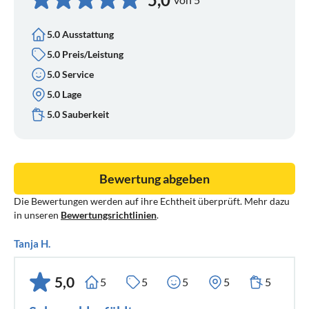
5.0 Ausstattung
5.0 Preis/Leistung
5.0 Service
5.0 Lage
5.0 Sauberkeit
Bewertung abgeben
Die Bewertungen werden auf ihre Echtheit überprüft. Mehr dazu
in unseren
Bewertungsrichtlinien
.
Tanja H.
5,0
5
5
5
5
5