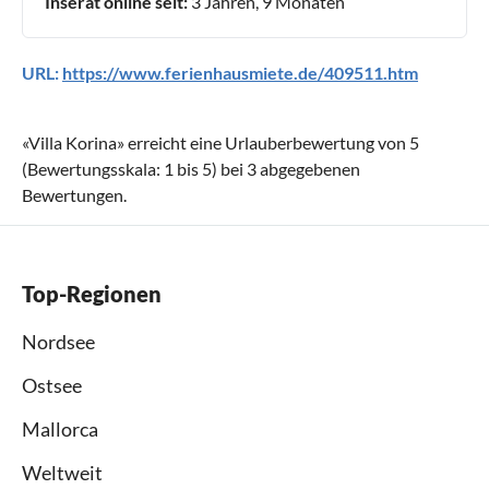
Inserat online seit:
3 Jahren, 9 Monaten
URL:
https://www.ferienhausmiete.de/409511.htm
«
Villa Korina
» erreicht eine Urlauberbewertung von
5
(Bewertungsskala:
1
bis
5
) bei
3
abgegebenen
Bewertungen.
Top-Regionen
Nordsee
Ostsee
Mallorca
Weltweit