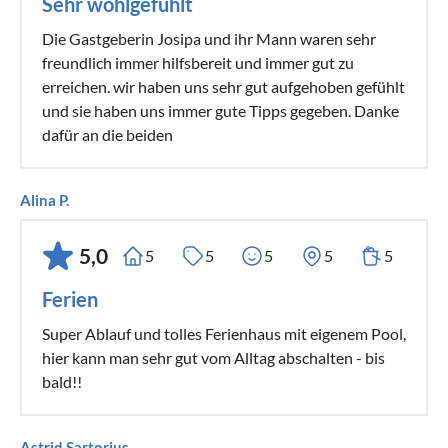
Sehr wohlgefühlt
Die Gastgeberin Josipa und ihr Mann waren sehr
freundlich immer hilfsbereit und immer gut zu
erreichen. wir haben uns sehr gut aufgehoben gefühlt
und sie haben uns immer gute Tipps gegeben. Danke
dafür an die beiden
Alina P.
5,0
5
5
5
5
5
Ferien
Super Ablauf und tolles Ferienhaus mit eigenem Pool,
hier kann man sehr gut vom Alltag abschalten - bis
bald!!
Astrid Sartorius