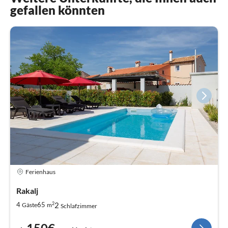
gefallen könnten
Ferienhaus
Rakalj
2
2
4
65
Gäste
m
Schlafzimmer