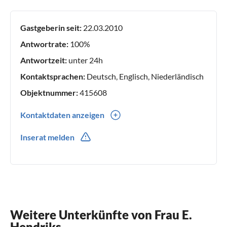
Gastgeberin seit:
22.03.2010
Antwortrate:
100%
Antwortzeit:
unter 24h
Kontaktsprachen:
Deutsch, Englisch, Niederländisch
Objektnummer:
415608
Kontaktdaten anzeigen
0031(0) 610146903
Inserat melden
Weitere Unterkünfte von Frau E.
Hendriks