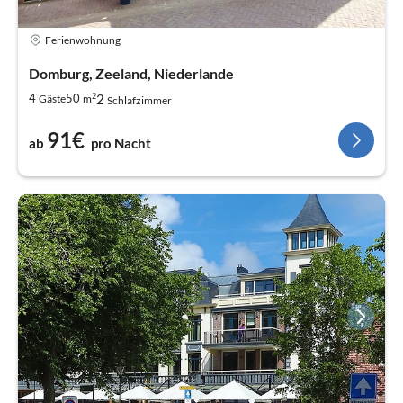
Ferienwohnung
Domburg, Zeeland, Niederlande
2
2
4
50
Gäste
m
Schlafzimmer
91€
ab
pro Nacht