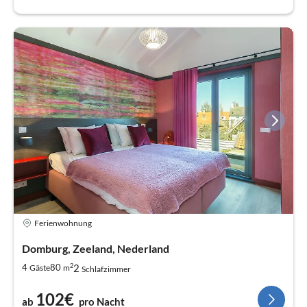
Ferienwohnung
Domburg, Zeeland, Nederland
2
2
4
80
Gäste
m
Schlafzimmer
102€
ab
pro Nacht