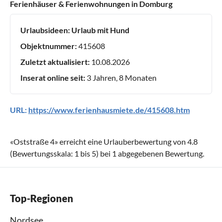
Ferienhäuser & Ferienwohnungen in Domburg
Urlaubsideen:
Urlaub mit Hund
Objektnummer:
415608
Zuletzt aktualisiert:
10.08.2026
Inserat online seit:
3 Jahren, 8 Monaten
URL:
https://www.ferienhausmiete.de/415608.htm
«
Oststraße 4
» erreicht eine Urlauberbewertung von
4.8
(Bewertungsskala:
1
bis
5
) bei
1
abgegebenen Bewertung.
Top-Regionen
Nordsee