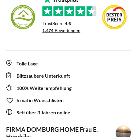
Tolle Lage
Blitzsaubere Unterkunft
100% Weiterempfehlung
6 mal in Wunschlisten
Seit über 3 Jahren online
FIRMA DOMBURG HOME
Frau E.
Hendriks