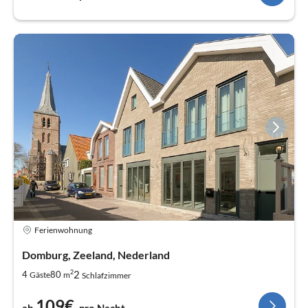
Ferienwohnung
Domburg, Zeeland, Nederland
2
2
4
80
Gäste
m
Schlafzimmer
109€