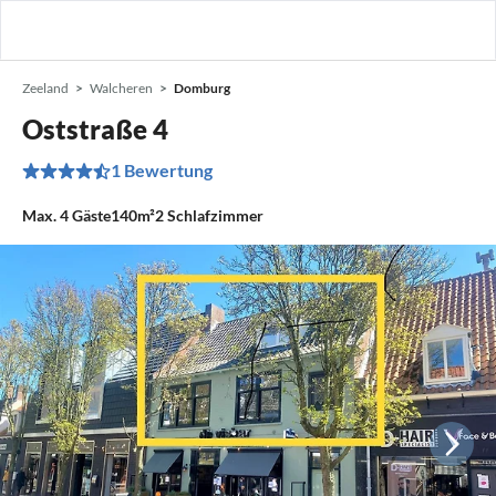
Zeeland
Walcheren
Domburg
Oststraße 4
1 Bewertung
Max.
4
Gäste
140m²
2
Schlafzimmer