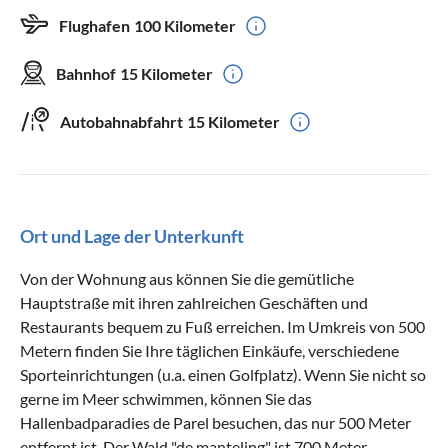
Flughafen
100 Kilometer
Bahnhof
15 Kilometer
Autobahnabfahrt
15 Kilometer
Ort und Lage der Unterkunft
Von der Wohnung aus können Sie die gemütliche
Hauptstraße mit ihren zahlreichen Geschäften und
Restaurants bequem zu Fuß erreichen. Im Umkreis von 500
Metern finden Sie Ihre täglichen Einkäufe, verschiedene
Sporteinrichtungen (u.a. einen Golfplatz). Wenn Sie nicht so
gerne im Meer schwimmen, können Sie das
Hallenbadparadies de Parel besuchen, das nur 500 Meter
entfernt ist. Der Wald "de manteling" ist 700 Meter