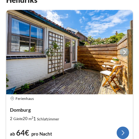
Ferienhaus
Domburg
2
1
2
20
Gäste
m
Schlafzimmer
64€
ab
pro Nacht