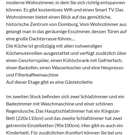
moderne Wohnzimmer, in dem Sie sich richtig entspannen
können. Es gibt kostenloses Wifi und einen Smart TV. Das
Wohnzimmer bietet einen Blick auf das gemütliche,
historische Zentrum von Domburg. Vom Wohnzimmer aus
gelangt man in das geräumige Esszimmer, dessen Türen auf
eine große Dachterrasse führen....
Die Küche ist großzügig mit allen notwendigen
Küchenutensilien ausgestattet und verfügt zusätzlich über
einen Geschirrspüler, einen Kühlschrank mit Gefrierfach,
einen Backofen, einen Wasserkocher und eine Nespresso-
und Filterkaffeemaschine
Auf dieser Etage gibt es eine Gästetoilette
Im zweiten Stock befinden sich zwei Schlafzimmer und ein
Badezimmer mit Waschmaschine und einer schönen
Regendusche. Das Hauptschlafzimmer hat ein Kingsize-
Bett (220x110cm) und das zweite Schlafzimmer hat zwei
getrennte Einzelbetten (90x100cm). Hier gibt es auch ein
Kinderbett. Für zusätzlichen Komfort können Sie bei uns