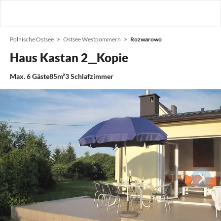
Polnische Ostsee
Ostsee Westpommern
Rozwarowo
Haus Kastan 2__Kopie
Max.
6
Gäste
85m²
3
Schlafzimmer