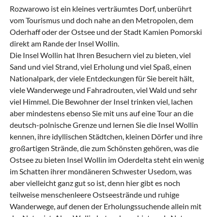
Rozwarowo ist ein kleines verträumtes Dorf, unberührt
vom Tourismus und doch nahe an den Metropolen, dem
Oderhaff oder der Ostsee und der Stadt Kamien Pomorski
direkt am Rande der Insel Wollin.
Die Insel Wollin hat Ihren Besuchern viel zu bieten, viel
Sand und viel Strand, viel Erholung und viel Spaß, einen
Nationalpark, der viele Entdeckungen für Sie bereit hält,
viele Wanderwege und Fahradrouten, viel Wald und sehr
viel Himmel. Die Bewohner der Insel trinken viel, lachen
aber mindestens ebenso Sie mit uns auf eine Tour an die
deutsch-polnische Grenze und lernen Sie die Insel Wollin
kennen, ihre idyllischen Städtchen, kleinen Dörfer und ihre
großartigen Strände, die zum Schönsten gehören, was die
Ostsee zu bieten Insel Wollin im Oderdelta steht ein wenig
im Schatten ihrer mondäneren Schwester Usedom, was
aber vielleicht ganz gut so ist, denn hier gibt es noch
teilweise menschenleere Ostseestrände und ruhige
Wanderwege, auf denen der Erholungssuchende allein mit