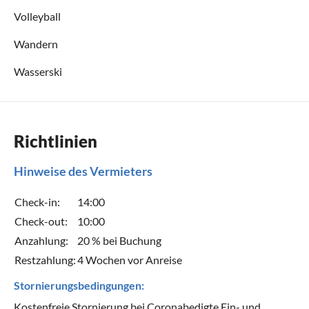
Volleyball
Wandern
Wasserski
Richtlinien
Hinweise des Vermieters
Check-in:
14:00
Check-out:
10:00
Anzahlung:
20 % bei Buchung
Restzahlung:
4 Wochen vor Anreise
Stornierungsbedingungen:
Kostenfreie Stornierung bei Coronabedigte Ein- und