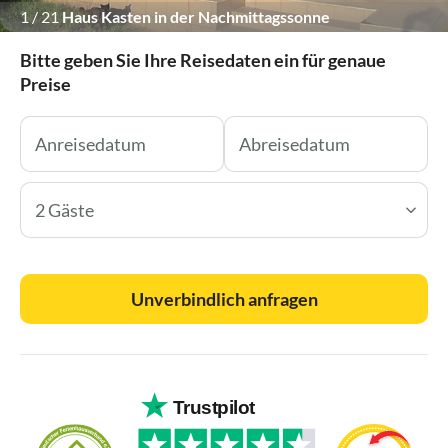
1
/
21
Haus Kasten in der Nachmittagssonne
Bitte geben Sie Ihre Reisedaten ein für genaue
Preise
2 Gäste
Unverbindlich anfragen