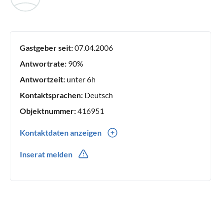
Gastgeber seit:
07.04.2006
Antwortrate:
90%
Antwortzeit:
unter 6h
Kontaktsprachen:
Deutsch
Objektnummer:
416951
Kontaktdaten anzeigen
0049(0) 1797048418
Inserat melden