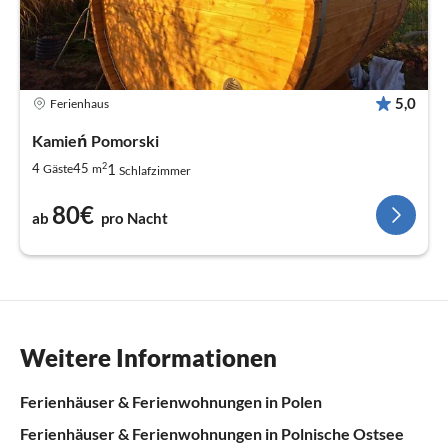
5,0
Ferienhaus
Kamień Pomorski
2
1
4
45
Gäste
m
Schlafzimmer
80€
ab
pro Nacht
Weitere Informationen
Ferienhäuser & Ferienwohnungen in Polen
Ferienhäuser & Ferienwohnungen in Polnische Ostsee