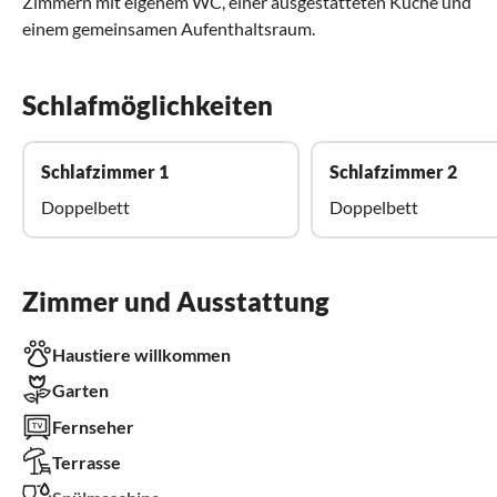
Zimmern mit eigenem WC, einer ausgestatteten Küche und
einem gemeinsamen Aufenthaltsraum.
Schlafmöglichkeiten
Schlafzimmer 1
Schlafzimmer 2
Doppelbett
Doppelbett
Zimmer und Ausstattung
Haustiere willkommen
Garten
Fernseher
Terrasse