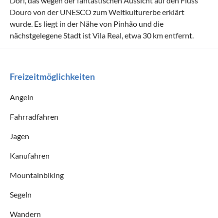
Dorf, das wegen der fantastischen Aussicht auf den Fluss
Douro von der UNESCO zum Weltkulturerbe erklärt
wurde. Es liegt in der Nähe von Pinhão und die
nächstgelegene Stadt ist Vila Real, etwa 30 km entfernt.
Freizeitmöglichkeiten
Angeln
Fahrradfahren
Jagen
Kanufahren
Mountainbiking
Segeln
Wandern