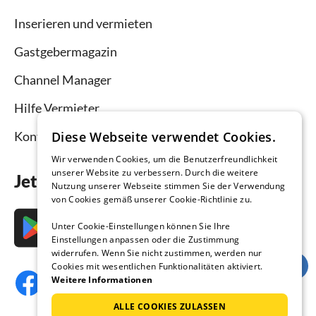
Inserieren und vermieten
Gastgebermagazin
Channel Manager
Hilfe Vermieter
Kontakt
Diese Webseite verwendet Cookies.
Wir verwenden Cookies, um die Benutzerfreundlichkeit
unserer Website zu verbessern. Durch die weitere
Jetzt die App downloaden
Nutzung unserer Webseite stimmen Sie der Verwendung
von Cookies gemäß unserer Cookie-Richtlinie zu.
Unter Cookie-Einstellungen können Sie Ihre
Einstellungen anpassen oder die Zustimmung
widerrufen. Wenn Sie nicht zustimmen, werden nur
Cookies mit wesentlichen Funktionalitäten aktiviert.
Weitere Informationen
ALLE COOKIES ZULASSEN