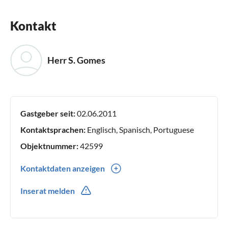
Kontakt
Herr S. Gomes
Gastgeber seit:
02.06.2011
Kontaktsprachen:
Englisch, Spanisch, Portuguese
Objektnummer:
42599
Kontaktdaten anzeigen
00351(0) 254731084
Inserat melden
00351(0) 917985956