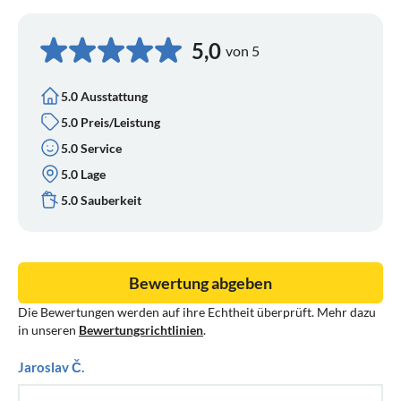
5,0
von 5
5.0 Ausstattung
5.0 Preis/Leistung
5.0 Service
5.0 Lage
5.0 Sauberkeit
Bewertung abgeben
Die Bewertungen werden auf ihre Echtheit überprüft. Mehr dazu
in unseren
Bewertungsrichtlinien
.
Jaroslav Č.