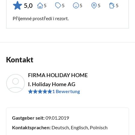
5,0
5
5
5
5
5
Příjemné prostředí i rezort.
Kontakt
FIRMA HOLIDAY HOME
I. Holiday Home AG
1 Bewertung
Gastgeber seit:
09.01.2019
Kontaktsprachen:
Deutsch, Englisch, Polnisch