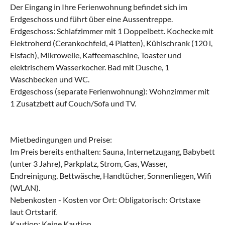
Der Eingang in Ihre Ferienwohnung befindet sich im
Erdgeschoss und führt über eine Aussentreppe.
Erdgeschoss: Schlafzimmer mit 1 Doppelbett. Kochecke mit
Elektroherd (Cerankochfeld, 4 Platten), Kühlschrank (120 l,
Eisfach), Mikrowelle, Kaffeemaschine, Toaster und
elektrischem Wasserkocher. Bad mit Dusche, 1
Waschbecken und WC.
Erdgeschoss (separate Ferienwohnung): Wohnzimmer mit
1 Zusatzbett auf Couch/Sofa und TV.
Mietbedingungen und Preise:
Im Preis bereits enthalten: Sauna, Internetzugang, Babybett
(unter 3 Jahre), Parkplatz, Strom, Gas, Wasser,
Endreinigung, Bettwäsche, Handtücher, Sonnenliegen, Wifi
(WLAN).
Nebenkosten - Kosten vor Ort: Obligatorisch: Ortstaxe
laut Ortstarif.
Kaution: Keine Kaution.