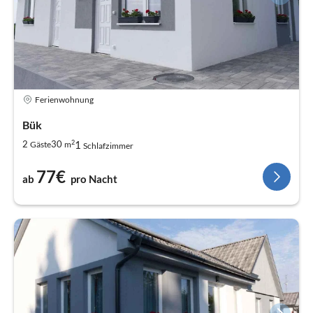
Ferienwohnung
Bük
2
1
2
30
Gäste
m
Schlafzimmer
77€
ab
pro Nacht