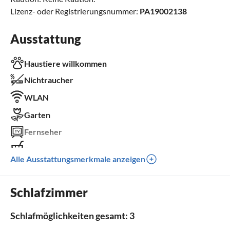
Lizenz- oder Registrierungsnummer:
PA19002138
Ausstattung
Haustiere willkommen
Nichtraucher
WLAN
Garten
Fernseher
Sauna
Alle Ausstattungsmerkmale anzeigen
Parkplatz
Grill
Schlafzimmer
Kinder willkommen
Schlafmöglichkeiten gesamt: 3