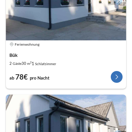
Ferienwohnung
Bük
2
1
2
30
Gäste
m
Schlafzimmer
78€
ab
pro Nacht