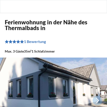
Ferienwohnung in der Nähe des
Thermalbads in
1 Bewertung
Max.
3
Gäste
35m²
1
Schlafzimmer