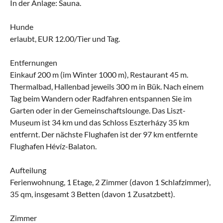
In der Anlage: Sauna.
Hunde
erlaubt, EUR 12.00/Tier und Tag.
Entfernungen
Einkauf 200 m (im Winter 1000 m), Restaurant 45 m.
Thermalbad, Hallenbad jeweils 300 m in Bük. Nach einem
Tag beim Wandern oder Radfahren entspannen Sie im
Garten oder in der Gemeinschaftslounge. Das Liszt-
Museum ist 34 km und das Schloss Eszterházy 35 km
entfernt. Der nächste Flughafen ist der 97 km entfernte
Flughafen Hévíz-Balaton.
Aufteilung
Ferienwohnung, 1 Etage, 2 Zimmer (davon 1 Schlafzimmer),
35 qm, insgesamt 3 Betten (davon 1 Zusatzbett).
Zimmer