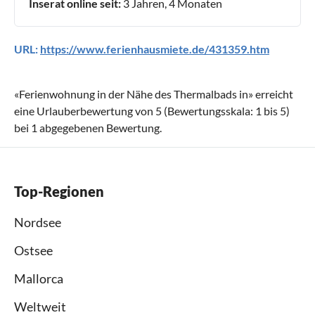
Inserat online seit:
3 Jahren, 4 Monaten
URL:
https://www.ferienhausmiete.de/431359.htm
«
Ferienwohnung in der Nähe des Thermalbads in
» erreicht
eine Urlauberbewertung von
5
(Bewertungsskala:
1
bis
5
)
bei
1
abgegebenen Bewertung.
Top-Regionen
Nordsee
Ostsee
Mallorca
Weltweit