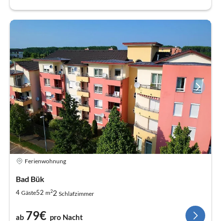
Ferienwohnung
Bad Bük
2
2
4
52
Gäste
m
Schlafzimmer
79€
ab
pro Nacht