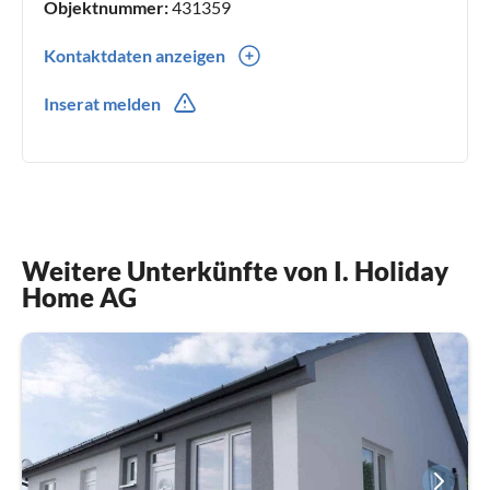
Objektnummer:
431359
Kontaktdaten anzeigen
0049(0) 30 555 722 975
Inserat melden
Weitere Unterkünfte von I. Holiday
Home AG