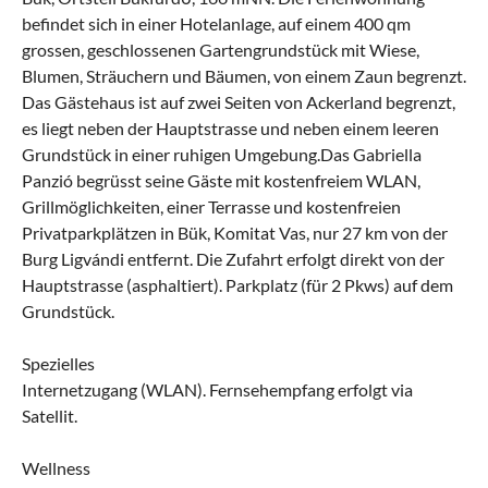
befindet sich in einer Hotelanlage, auf einem 400 qm
grossen, geschlossenen Gartengrundstück mit Wiese,
Blumen, Sträuchern und Bäumen, von einem Zaun begrenzt.
Das Gästehaus ist auf zwei Seiten von Ackerland begrenzt,
es liegt neben der Hauptstrasse und neben einem leeren
Grundstück in einer ruhigen Umgebung.Das Gabriella
Panzió begrüsst seine Gäste mit kostenfreiem WLAN,
Grillmöglichkeiten, einer Terrasse und kostenfreien
Privatparkplätzen in Bük, Komitat Vas, nur 27 km von der
Burg Ligvándi entfernt. Die Zufahrt erfolgt direkt von der
Hauptstrasse (asphaltiert). Parkplatz (für 2 Pkws) auf dem
Grundstück.
Spezielles
Internetzugang (WLAN). Fernsehempfang erfolgt via
Satellit.
Wellness