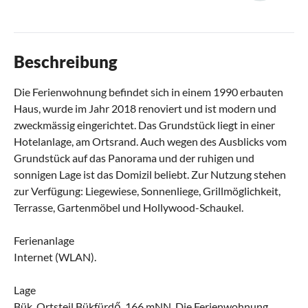
Beschreibung
Die Ferienwohnung befindet sich in einem 1990 erbauten
Haus, wurde im Jahr 2018 renoviert und ist modern und
zweckmässig eingerichtet. Das Grundstück liegt in einer
Hotelanlage, am Ortsrand. Auch wegen des Ausblicks vom
Grundstück auf das Panorama und der ruhigen und
sonnigen Lage ist das Domizil beliebt. Zur Nutzung stehen
zur Verfügung: Liegewiese, Sonnenliege, Grillmöglichkeit,
Terrasse, Gartenmöbel und Hollywood-Schaukel.
Ferienanlage
Internet (WLAN).
Lage
Bük, Ortsteil Bükfürdő, 166 mNN. Die Ferienwohnung