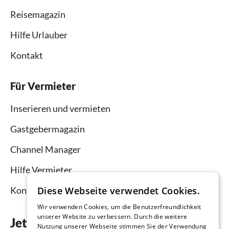
Reisemagazin
Hilfe Urlauber
Kontakt
Für Vermieter
Inserieren und vermieten
Gastgebermagazin
Channel Manager
Hilfe Vermieter
Diese Webseite verwendet Cookies.
Kontakt
Wir verwenden Cookies, um die Benutzerfreundlichkeit
unserer Website zu verbessern. Durch die weitere
Jetzt die App downloaden
Nutzung unserer Webseite stimmen Sie der Verwendung