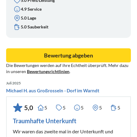
5.0 Preis/Leistung
4.9 Service
5.0 Lage
5.0 Sauberkeit
Bewertung abgeben
Die Bewertungen werden auf ihre Echtheit überprüft. Mehr dazu
in unseren
Bewertungsrichtlinien
.
Juli 2025
Michael H. aus Großrosseln - Dorf im Warndt
5,0
5
5
5
5
5
Traumhafte Unterkunft
Wir waren das zweite mal in der Unterkunft und