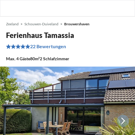
Zeeland
Schouwen-Duiveland
Brouwershaven
Ferienhaus Tamassia
22 Bewertungen
Max.
4
Gäste
80m²
2
Schlafzimmer