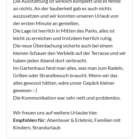
Die Ausstattung ist wirklich komplett und es fehlte
an nichts. An der Sauberkeit gab es auch nichts
auszusetzen und wir konnten unseren Urlaub von
der ersten Minute an genießen.
Die Lage ist herrlich in Mitten des Parks, alles ist
leicht zu erreichen und trotzdem herrlich ruhig.
Die neue Überdachung sicherte auch bei einem
kleinen Schauer den Verbleib auf der Terrasse und wir
haben jeden Abend dort verbracht.
Im Gartenhaus fand man alles, was man zum Radeln,
Grillen oder Strandbesuch braucht. Wenn wir das
alles gewusst hätten, wäre unser Gepäck kleiner
gewesen :-)
Die Kommunikation war sehr nett und problemlos.
Wir freuen uns auf weitere Urlaube hier.
Empfohlen für
: Abenteuer & Erlebnis, Familien mit
Kindern, Strandurlaub