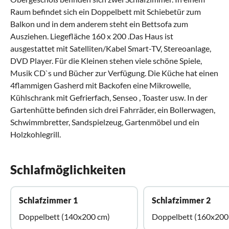
Raum befindet sich ein Doppelbett mit Schiebetür zum
Balkon und in dem anderem steht ein Bettsofa zum
Ausziehen. Liegefläche 160 x 200 .Das Haus ist
ausgestattet mit Satelliten/Kabel Smart-TV, Stereoanlage,
DVD Player. Für die Kleinen stehen viele schöne Spiele,
Musik CD`s und Bücher zur Verfügung. Die Küche hat einen
4flammigen Gasherd mit Backofen eine Mikrowelle,
Kühlschrank mit Gefrierfach, Senseo , Toaster usw. In der
Gartenhütte befinden sich drei Fahrräder, ein Bollerwagen,
Schwimmbretter, Sandspielzeug, Gartenmöbel und ein
Holzkohlegrill.
Schlafmöglichkeiten
Schlafzimmer 1
Schlafzimmer 2
Doppelbett (140x200 cm)
Doppelbett (160x200