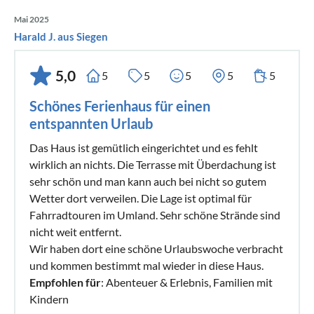
Mai 2025
Harald J. aus Siegen
5,0
5
5
5
5
5
Schönes Ferienhaus für einen
entspannten Urlaub
Das Haus ist gemütlich eingerichtet und es fehlt
wirklich an nichts. Die Terrasse mit Überdachung ist
sehr schön und man kann auch bei nicht so gutem
Wetter dort verweilen. Die Lage ist optimal für
Fahrradtouren im Umland. Sehr schöne Strände sind
nicht weit entfernt.
Wir haben dort eine schöne Urlaubswoche verbracht
und kommen bestimmt mal wieder in diese Haus.
Empfohlen für
: Abenteuer & Erlebnis, Familien mit
Kindern