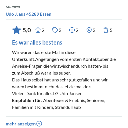
Mai 2023
Udo J. aus 45289 Essen
5,0
5
5
5
5
5
Es war alles bestens
Wir waren das erste Mal in dieser
Unterkunft.Angefangen vom ersten Kontakt,über die
Anreise-Fragen die wir zwischendurch hatten-bis
zum Abschluß war alles super.
Das Haus selbst hat uns sehr gut gefallen und wir
waren bestimmt nicht das letzte mal dort.
Vielen Dank für alles.LG Udo Jansen
Empfohlen für
: Abenteuer & Erlebnis, Senioren,
Familien mit Kindern, Strandurlaub
mehr anzeigen