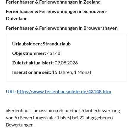
Ferienhäuser & Ferienwohnungen in Zeeland
Ferienhäuser & Ferienwohnungen in Schouwen-
Duiveland
Ferienhäuser & Ferienwohnungen in Brouwershaven
Urlaubsideen:
Strandurlaub
Objektnummer:
43148
Zuletzt aktualisiert:
09.08.2026
Inserat online seit:
15 Jahren, 1 Monat
URL:
https://www.ferienhausmiete.de/43148.htm
«
Ferienhaus Tamassia
» erreicht eine Urlauberbewertung
von
5
(Bewertungsskala:
1
bis
5
) bei
22
abgegebenen
Bewertungen.