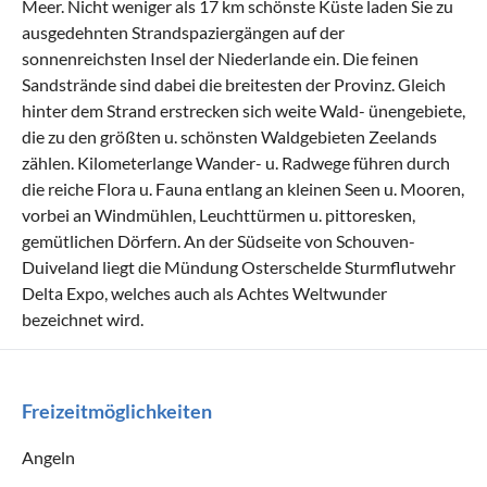
Meer. Nicht weniger als 17 km schönste Küste laden Sie zu
ausgedehnten Strandspaziergängen auf der
sonnenreichsten Insel der Niederlande ein. Die feinen
Sandstrände sind dabei die breitesten der Provinz. Gleich
hinter dem Strand erstrecken sich weite Wald- ünengebiete,
die zu den größten u. schönsten Waldgebieten Zeelands
zählen. Kilometerlange Wander- u. Radwege führen durch
die reiche Flora u. Fauna entlang an kleinen Seen u. Mooren,
vorbei an Windmühlen, Leuchttürmen u. pittoresken,
gemütlichen Dörfern. An der Südseite von Schouven-
Duiveland liegt die Mündung Osterschelde Sturmflutwehr
Delta Expo, welches auch als Achtes Weltwunder
bezeichnet wird.
Freizeitmöglichkeiten
Angeln