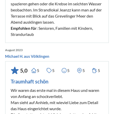
spazieren gehen oder die Krebse im seichten Wasser
beobachten. Im Strandlokal Jeanzz kann man auf der
Terrasse mit Blick auf das Grevelinger Meer den
Abend ausklingen lassen.
Empfohlen für
: Senioren, Familien mit Kindern,
Strandurlaub
August 2023
Michael H. aus Völklingen
5,0
5
5
5
5
5
Traumhaft schön
Wir waren das erste mal in diesem Haus und waren
von Anfang an schockverliebt.
Man sieht auf Anhieb, mit wieviel Liebe zum Detail
das Haus eingerichtet wurde.