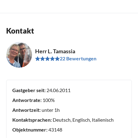
Kontakt
Herr L. Tamassia
22 Bewertungen
Gastgeber seit:
24.06.2011
Antwortrate:
100%
Antwortzeit:
unter 1h
Kontaktsprachen:
Deutsch, Englisch, Italienisch
Objektnummer:
43148