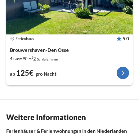
5,0
Ferienhaus
Brouwershaven-Den Osse
2
2
4
90
Gäste
m
Schlafzimmer
125€
ab
pro Nacht
Weitere Informationen
Ferienhäuser & Ferienwohnungen in den Niederlanden