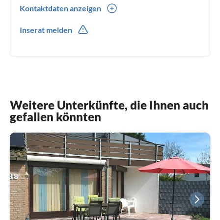
Kontaktdaten anzeigen
0049(0) 2428801450
Inserat melden
0049(0) 1629463004
Weitere Unterkünfte, die Ihnen auch
gefallen könnten