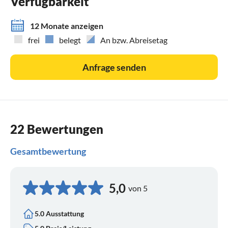
Verfügbarkeit
12 Monate anzeigen
frei
belegt
An bzw. Abreisetag
Anfrage senden
22 Bewertungen
Gesamtbewertung
5,0
von 5
5.0 Ausstattung