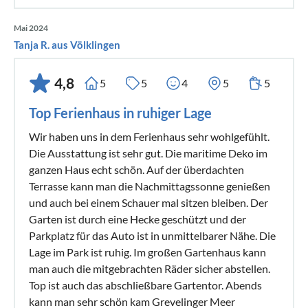
Mai 2024
Tanja R. aus Völklingen
4,8
5
5
4
5
5
Top Ferienhaus in ruhiger Lage
Wir haben uns in dem Ferienhaus sehr wohlgefühlt.
Die Ausstattung ist sehr gut. Die maritime Deko im
ganzen Haus echt schön. Auf der überdachten
Terrasse kann man die Nachmittagssonne genießen
und auch bei einem Schauer mal sitzen bleiben. Der
Garten ist durch eine Hecke geschützt und der
Parkplatz für das Auto ist in unmittelbarer Nähe. Die
Lage im Park ist ruhig. Im großen Gartenhaus kann
man auch die mitgebrachten Räder sicher abstellen.
Top ist auch das abschließbare Gartentor. Abends
kann man sehr schön kam Grevelinger Meer