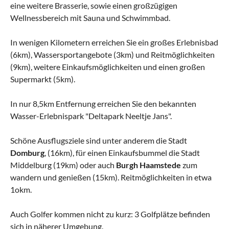
eine weitere Brasserie, sowie einen großzügigen
Wellnessbereich mit Sauna und Schwimmbad.
In wenigen Kilometern erreichen Sie ein großes Erlebnisbad
(6km), Wassersportangebote (3km) und Reitmöglichkeiten
(9km), weitere Einkaufsmöglichkeiten und einen großen
Supermarkt (5km).
In nur 8,5km Entfernung erreichen Sie den bekannten
Wasser-Erlebnispark "Deltapark Neeltje Jans".
Schöne Ausflugsziele sind unter anderem die Stadt
Domburg
, (16km), für einen Einkaufsbummel die Stadt
Middelburg (19km) oder auch
Burgh Haamstede
zum
wandern und genießen (15km). Reitmöglichkeiten in etwa
1okm.
Auch Golfer kommen nicht zu kurz: 3 Golfplätze befinden
sich in näherer Umgebung.