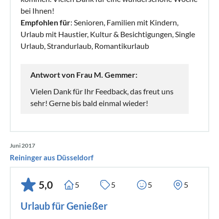
bei Ihnen!
Empfohlen für
: Senioren, Familien mit Kindern,
Urlaub mit Haustier, Kultur & Besichtigungen, Single
Urlaub, Strandurlaub, Romantikurlaub
Antwort von Frau M. Gemmer:
Vielen Dank für Ihr Feedback, das freut uns
sehr! Gerne bis bald einmal wieder!
Juni 2017
Reininger aus Düsseldorf
5,0
5
5
5
5
Urlaub für Genießer