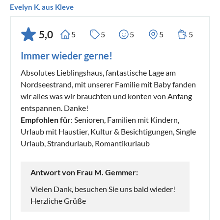
Evelyn K. aus Kleve
5,0
5
5
5
5
5
Immer wieder gerne!
Absolutes Lieblingshaus, fantastische Lage am
Nordseestrand, mit unserer Familie mit Baby fanden
wir alles was wir brauchten und konten von Anfang
entspannen. Danke!
Empfohlen für
: Senioren, Familien mit Kindern,
Urlaub mit Haustier, Kultur & Besichtigungen, Single
Urlaub, Strandurlaub, Romantikurlaub
Antwort von Frau M. Gemmer:
Vielen Dank, besuchen Sie uns bald wieder!
Herzliche Grüße