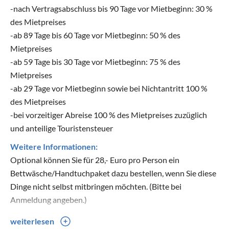
-nach Vertragsabschluss bis 90 Tage vor Mietbeginn: 30 %
des Mietpreises
-ab 89 Tage bis 60 Tage vor Mietbeginn: 50 % des
Mietpreises
-ab 59 Tage bis 30 Tage vor Mietbeginn: 75 % des
Mietpreises
-ab 29 Tage vor Mietbeginn sowie bei Nichtantritt 100 %
des Mietpreises
-bei vorzeitiger Abreise 100 % des Mietpreises zuzüglich
und anteilige Touristensteuer
Weitere Informationen:
Optional können Sie für 28,- Euro pro Person ein
Bettwäsche/Handtuchpaket dazu bestellen, wenn Sie diese
Dinge nicht selbst mitbringen möchten. (Bitte bei
Anmeldung angeben.)
weiterlesen
Sie finden dieses Ferienhaus (ohne Zusatzkosten) komplett