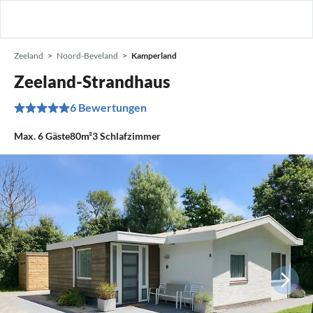
Zeeland
Noord-Beveland
Kamperland
Zeeland-Strandhaus
6 Bewertungen
Max.
6
Gäste
80m²
3
Schlafzimmer