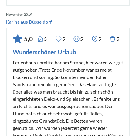
November 2019
Karina aus Düsseldorf
5,0
5
5
5
5
5
Wunderschöner Urlaub
Ferienhaus unmittelbar am Strand, hier waren wir gut
aufgehoben. Trotz Ende November war es meist
trocken und sonnig. So konnten wir den tollen
Sandstrand reichlich genießen. Das Haus verfügte
über alles was man braucht bis hin zu sehr schön
eingerichteten Deko-und Spielsachen . Es fehlte uns
an Nichts und es war ausgesprochen sauber. Der
Hund hat sich auch sehr wohl gefüllt. Tolles,
eingezäunte Grundstück. Die Betten waren
gemütlich. Wir würden jederzeit gerne wieder
kommen. Vielen Dank für eine wunderschöne Woche