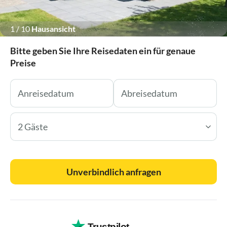
1
/
10
Hausansicht
Bitte geben Sie Ihre Reisedaten ein für genaue
Preise
2 Gäste
Unverbindlich anfragen