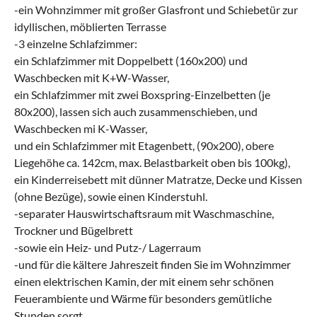
-ein Wohnzimmer mit großer Glasfront und Schiebetür zur
idyllischen, möblierten Terrasse
-3 einzelne Schlafzimmer:
ein Schlafzimmer mit Doppelbett (160x200) und
Waschbecken mit K+W-Wasser,
ein Schlafzimmer mit zwei Boxspring-Einzelbetten (je
80x200), lassen sich auch zusammenschieben, und
Waschbecken mi K-Wasser,
und ein Schlafzimmer mit Etagenbett, (90x200), obere
Liegehöhe ca. 142cm, max. Belastbarkeit oben bis 100kg),
ein Kinderreisebett mit dünner Matratze, Decke und Kissen
(ohne Bezüge), sowie einen Kinderstuhl.
-separater Hauswirtschaftsraum mit Waschmaschine,
Trockner und Bügelbrett
-sowie ein Heiz- und Putz-/ Lagerraum
-und für die kältere Jahreszeit finden Sie im Wohnzimmer
einen elektrischen Kamin, der mit einem sehr schönen
Feuerambiente und Wärme für besonders gemütliche
Stunden sorgt.