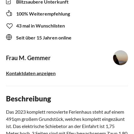
Blitzsaubere Unterkunft
100% Weiterempfehlung
43 mal in Wunschlisten
Seit über 15 Jahren online
Frau M. Gemmer
Kontaktdaten anzeigen
Beschreibung
Das 2023 komplett renovierte Ferienhaus steht auf einem
491qm großem Grundstück, welches komplett eingezäunt
ist. Das elektrische Schiebetor an der Einfahrt ist 1,75
Meter hoch, 3 Seiten sind mit Efeu bewachsenem Zaun 1,80