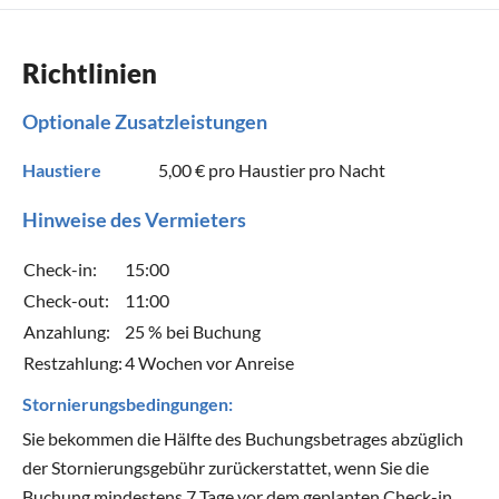
Richtlinien
Optionale Zusatzleistungen
Haustiere
5,00 €
pro Haustier pro Nacht
Hinweise des Vermieters
Check-in:
15:00
Check-out:
11:00
Anzahlung:
25 % bei Buchung
Restzahlung:
4 Wochen vor Anreise
Stornierungsbedingungen:
Sie bekommen die Hälfte des Buchungsbetrages abzüglich
der Stornierungsgebühr zurückerstattet, wenn Sie die
Buchung mindestens 7 Tage vor dem geplanten Check-in