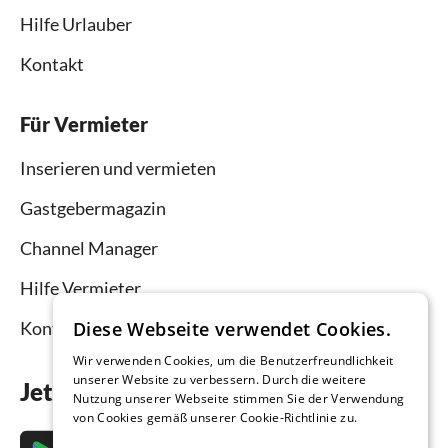
Hilfe Urlauber
Kontakt
Für Vermieter
Inserieren und vermieten
Gastgebermagazin
Channel Manager
Hilfe Vermieter
Diese Webseite verwendet Cookies.
Kontakt
Wir verwenden Cookies, um die Benutzerfreundlichkeit
unserer Website zu verbessern. Durch die weitere
Jetzt die App downloaden
Nutzung unserer Webseite stimmen Sie der Verwendung
von Cookies gemäß unserer Cookie-Richtlinie zu.