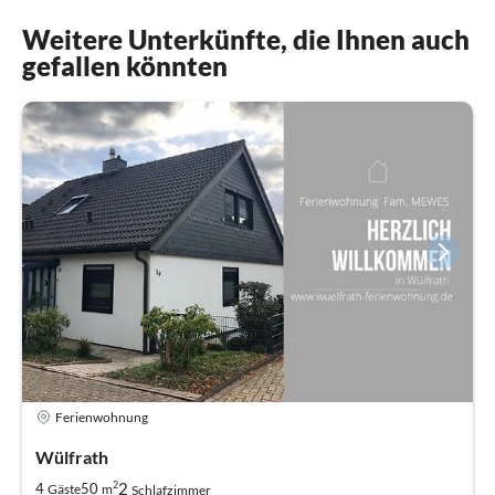
Weitere Unterkünfte, die Ihnen auch
gefallen könnten
Ferienwohnung
Wülfrath
2
2
4
50
Gäste
m
Schlafzimmer