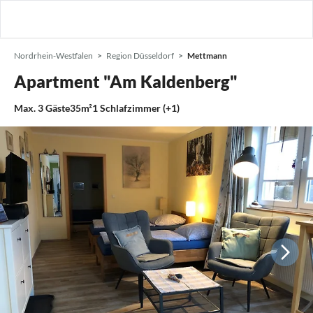
Nordrhein-Westfalen
Region Düsseldorf
Mettmann
Apartment "Am Kaldenberg"
Max.
3
Gäste
35m²
1
Schlafzimmer (+1)