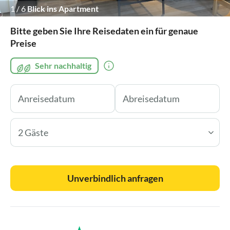
1
/
6
Blick ins Apartment
Bitte geben Sie Ihre Reisedaten ein für genaue
Preise
Sehr nachhaltig
2 Gäste
Unverbindlich anfragen