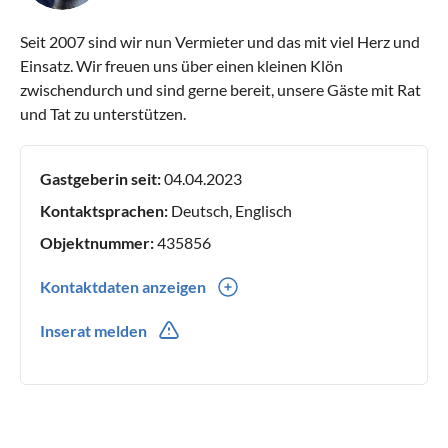
Seit 2007 sind wir nun Vermieter und das mit viel Herz und
Einsatz. Wir freuen uns über einen kleinen Klön
zwischendurch und sind gerne bereit, unsere Gäste mit Rat
und Tat zu unterstützen.
Gastgeberin seit:
04.04.2023
Kontaktsprachen:
Deutsch, Englisch
Objektnummer:
435856
Kontaktdaten anzeigen
0049(0) 02104286028
Inserat melden
0049(0) 01722983911