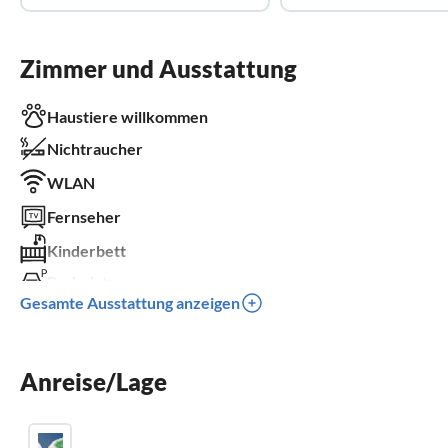
Zimmer und Ausstattung
Haustiere willkommen
Nichtraucher
WLAN
Fernseher
Kinderbett
Parkplatz
Gesamte Ausstattung anzeigen
Kinder willkommen
für Rollstuhl nicht geeignet
Anreise/Lage