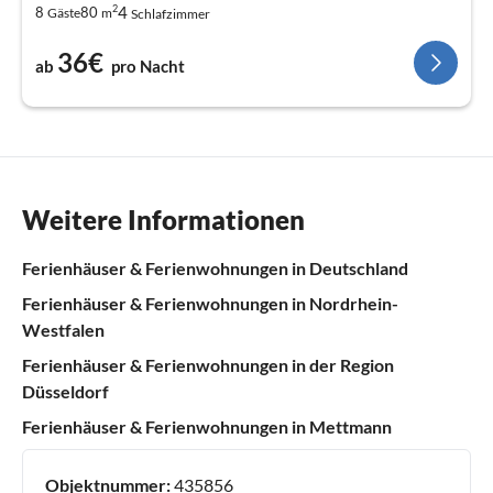
2
4
8
80
Gäste
m
Schlafzimmer
36€
ab
pro Nacht
Weitere Informationen
Ferienhäuser & Ferienwohnungen in Deutschland
Ferienhäuser & Ferienwohnungen in Nordrhein-
Westfalen
Ferienhäuser & Ferienwohnungen in der Region
Düsseldorf
Ferienhäuser & Ferienwohnungen in Mettmann
Objektnummer:
435856