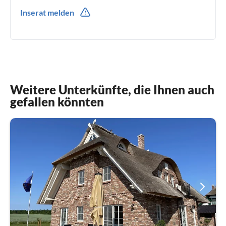
0049(0) 38393 663644
Inserat melden
0049(0) 173 2425107
Weitere Unterkünfte, die Ihnen auch
gefallen könnten