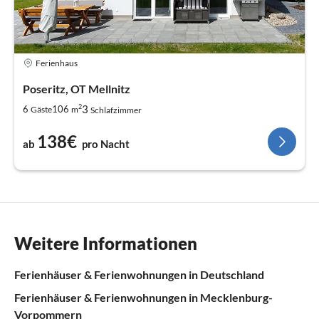
Ferienhaus
Poseritz, OT Mellnitz
2
3
6
106
Gäste
m
Schlafzimmer
138€
ab
pro Nacht
Weitere Informationen
Ferienhäuser & Ferienwohnungen in Deutschland
Ferienhäuser & Ferienwohnungen in Mecklenburg-
Vorpommern