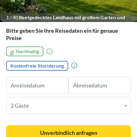
1
/
40
Reetgedecktes Landhaus mit großem Garten und
blühenden Sträuchern.
Bitte geben Sie Ihre Reisedaten ein für genaue
Preise
Nachhaltig
Kostenfreie Stornierung
2 Gäste
Unverbindlich anfragen