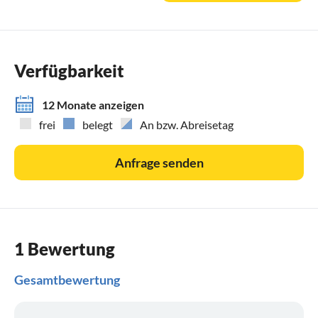
etwas genauer.
Für E-Autos besteht keine Lademöglichkeit am Haus.
Verfügbarkeit
12 Monate anzeigen
frei
belegt
An bzw. Abreisetag
Anfrage senden
1 Bewertung
Gesamtbewertung