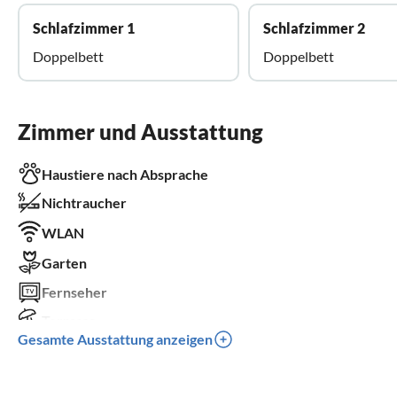
Schlafzimmer 1
Schlafzimmer 2
Doppelbett
Doppelbett
Zimmer und Ausstattung
Haustiere nach Absprache
Nichtraucher
WLAN
Garten
Fernseher
Terrasse
Gesamte Ausstattung anzeigen
Spülmaschine
Waschmaschine