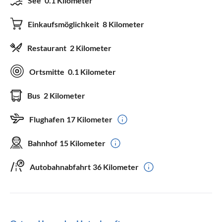
See
0.1 Kilometer
Einkaufsmöglichkeit
8 Kilometer
Restaurant
2 Kilometer
Ortsmitte
0.1 Kilometer
Bus
2 Kilometer
Flughafen
17 Kilometer
Bahnhof
15 Kilometer
Autobahnabfahrt
36 Kilometer