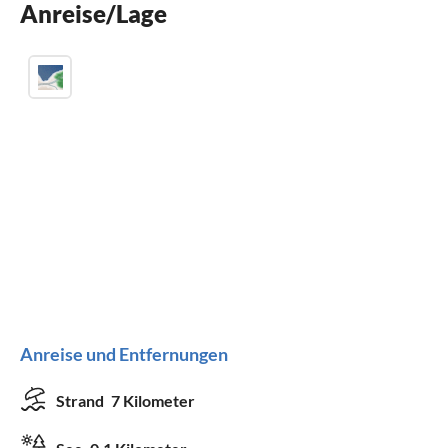
Anreise/Lage
Kamin
Anreise und Entfernungen
Strand
7 Kilometer