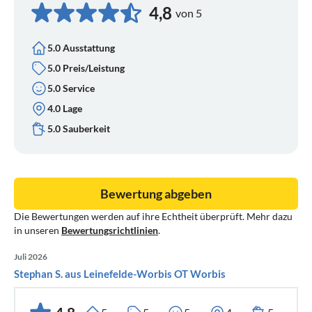
4,8
von 5
5.0 Ausstattung
5.0 Preis/Leistung
5.0 Service
4.0 Lage
5.0 Sauberkeit
Bewertung abgeben
Die Bewertungen werden auf ihre Echtheit überprüft. Mehr dazu
in unseren
Bewertungsrichtlinien
.
Juli 2026
Stephan S. aus Leinefelde-Worbis OT Worbis