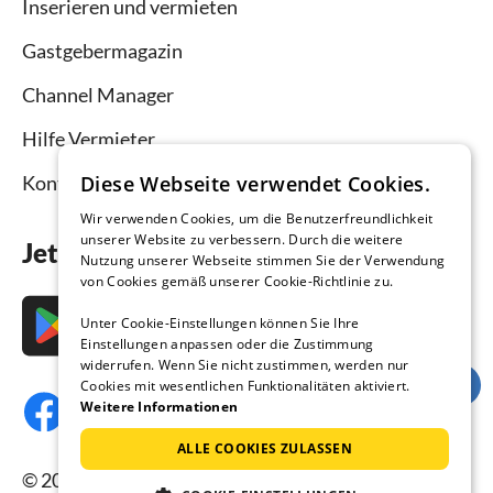
Inserieren und vermieten
Gastgebermagazin
Channel Manager
Hilfe Vermieter
Diese Webseite verwendet Cookies.
Kontakt
Wir verwenden Cookies, um die Benutzerfreundlichkeit
unserer Website zu verbessern. Durch die weitere
Jetzt die App downloaden
Nutzung unserer Webseite stimmen Sie der Verwendung
von Cookies gemäß unserer Cookie-Richtlinie zu.
Unter Cookie-Einstellungen können Sie Ihre
Einstellungen anpassen oder die Zustimmung
widerrufen. Wenn Sie nicht zustimmen, werden nur
Cookies mit wesentlichen Funktionalitäten aktiviert.
Weitere Informationen
ALLE COOKIES ZULASSEN
© 2026 Ferienhausmiete.de, alle Rechte