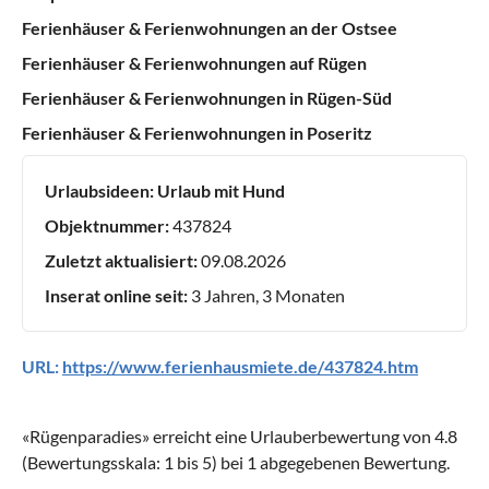
Ferienhäuser & Ferienwohnungen an der Ostsee
Ferienhäuser & Ferienwohnungen auf Rügen
Ferienhäuser & Ferienwohnungen in Rügen-Süd
Ferienhäuser & Ferienwohnungen in Poseritz
Urlaubsideen:
Urlaub mit Hund
Objektnummer:
437824
Zuletzt aktualisiert:
09.08.2026
Inserat online seit:
3 Jahren, 3 Monaten
URL:
https://www.ferienhausmiete.de/437824.htm
«
Rügenparadies
» erreicht eine Urlauberbewertung von
4.8
(Bewertungsskala:
1
bis
5
) bei
1
abgegebenen Bewertung.