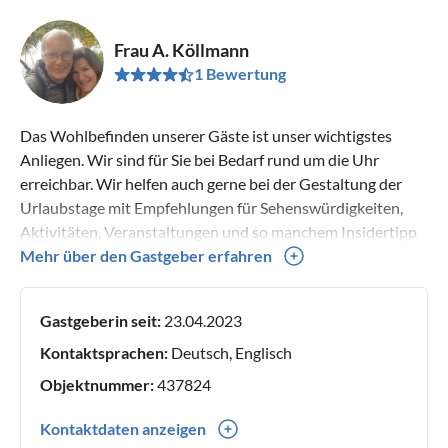
Frau A. Köllmann
1 Bewertung
Das Wohlbefinden unserer Gäste ist unser wichtigstes
Anliegen. Wir sind für Sie bei Bedarf rund um die Uhr
erreichbar. Wir helfen auch gerne bei der Gestaltung der
Urlaubstage mit Empfehlungen für Sehenswürdigkeiten,
Aktivitäten, Veranstaltungen und so manchem Insidertipp
für gutes Essen und Trinken.
Mehr über den Gastgeber erfahren
Gastgeberin seit:
23.04.2023
Kontaktsprachen:
Deutsch, Englisch
Objektnummer:
437824
Kontaktdaten anzeigen