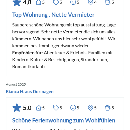
4,8
5
5
5
4
5
Top Wohnung . Nette Vermieter
Saubere schöne Wohnung mit top ausstattung. Lage
hervorragend. Sehr nette Vermieter die sich um alles
kümmern. Wir haben uns hier sehr wohl gefühlt. Wir
kommen bestimmt irgendwann wieder.
Empfohlen für
: Abenteuer & Erlebnis, Familien mit
Kindern, Kultur & Besichtigungen, Strandurlaub,
Romantikurlaub
August 2025
Bianca H. aus Dormagen
5,0
5
5
5
5
5
Schöne Ferienwohnung zum Wohlfühlen