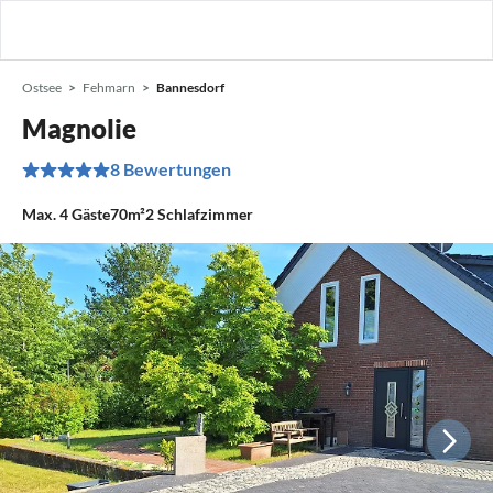
Ostsee
Fehmarn
Bannesdorf
Magnolie
8 Bewertungen
Max.
4
Gäste
70m²
2
Schlafzimmer