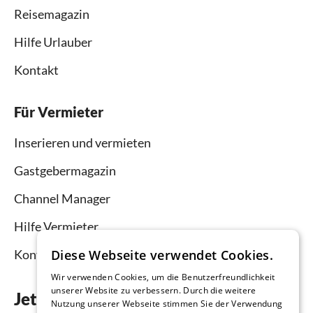
Reisemagazin
Hilfe Urlauber
Kontakt
Für Vermieter
Inserieren und vermieten
Gastgebermagazin
Channel Manager
Hilfe Vermieter
Diese Webseite verwendet Cookies.
Kontakt
Wir verwenden Cookies, um die Benutzerfreundlichkeit
unserer Website zu verbessern. Durch die weitere
Jetzt die App downloaden
Nutzung unserer Webseite stimmen Sie der Verwendung