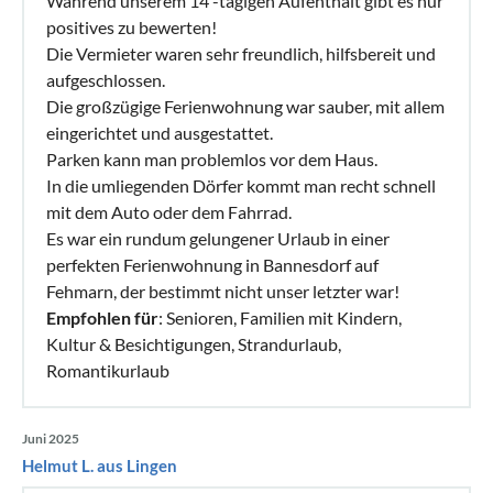
Während unserem 14 -tägigen Aufenthalt gibt es nur
positives zu bewerten!
Die Vermieter waren sehr freundlich, hilfsbereit und
aufgeschlossen.
Die großzügige Ferienwohnung war sauber, mit allem
eingerichtet und ausgestattet.
Parken kann man problemlos vor dem Haus.
In die umliegenden Dörfer kommt man recht schnell
mit dem Auto oder dem Fahrrad.
Es war ein rundum gelungener Urlaub in einer
perfekten Ferienwohnung in Bannesdorf auf
Fehmarn, der bestimmt nicht unser letzter war!
Empfohlen für
: Senioren, Familien mit Kindern,
Kultur & Besichtigungen, Strandurlaub,
Romantikurlaub
Juni 2025
Helmut L. aus Lingen