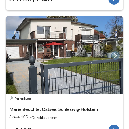
Ferienhaus
Marienleuchte, Ostsee, Schleswig-Holstein
2
3
6
105
Gäste
m
Schlafzimmer