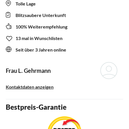
Tolle Lage
Blitzsaubere Unterkunft
100% Weiterempfehlung
13 mal in Wunschlisten
Seit über 3 Jahren online
Frau L. Gehrmann
Kontaktdaten anzeigen
Bestpreis-Garantie