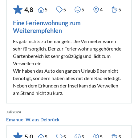
4,8
5
5
5
4
5
Eine Ferienwohnung zum
Weiterempfehlen
Es gab nichts zu bemängeln. Die Vermieter waren
sehr fürsorglich. Der zur Ferienwohnung gehörende
Gartenbereich ist sehr großzügig und lädt zum
Verweilen ein.
Wir haben das Auto den ganzen Urlaub über nicht
benötigt, sondern haben alles mit dem Rad erledigt.
Neben dem Erkunden der Insel kam das Verweilen
am Strand nicht zu kurz.
Juli 2024
Emanuel W. aus Delbrück
5,0
5
5
5
5
5