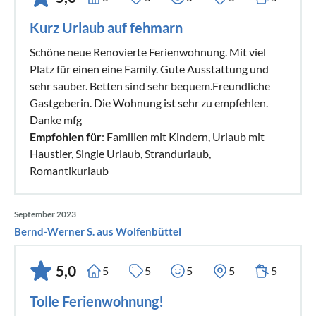
Kurz Urlaub auf fehmarn
Schöne neue Renovierte Ferienwohnung. Mit viel
Platz für einen eine Family. Gute Ausstattung und
sehr sauber. Betten sind sehr bequem.Freundliche
Gastgeberin. Die Wohnung ist sehr zu empfehlen.
Danke mfg
Empfohlen für
: Familien mit Kindern, Urlaub mit
Haustier, Single Urlaub, Strandurlaub,
Romantikurlaub
September 2023
Bernd-Werner S. aus Wolfenbüttel
5,0
5
5
5
5
5
Tolle Ferienwohnung!