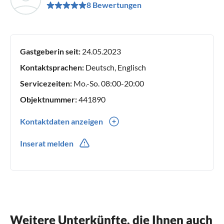
8 Bewertungen
Gastgeberin seit:
24.05.2023
Kontaktsprachen:
Deutsch, Englisch
Servicezeiten:
Mo.-So. 08:00-20:00
Objektnummer:
441890
Kontaktdaten anzeigen
0049(0) 17620056313
Inserat melden
Weitere Unterkünfte, die Ihnen auch